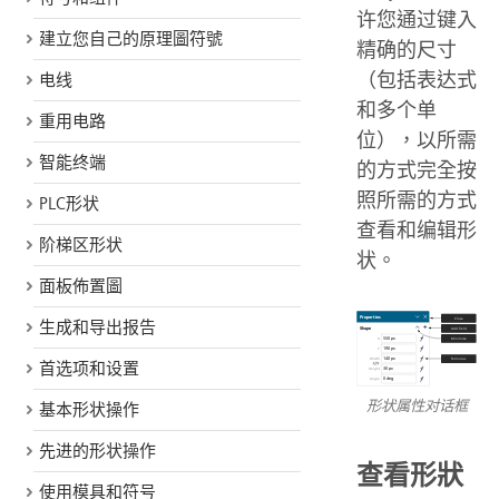
许您通过键入
建立您自己的原理圖符號
精确的尺寸
（包括表达式
电线
和多个单
重用电路
位），以所需
智能终端
的方式完全按
照所需的方式
PLC形状
查看和编辑形
阶梯区形状
状。
面板佈置圖
生成和导出报告
首选项和设置
形状属性对话框
基本形状操作
先进的形状操作
查看形狀
使用模具和符号