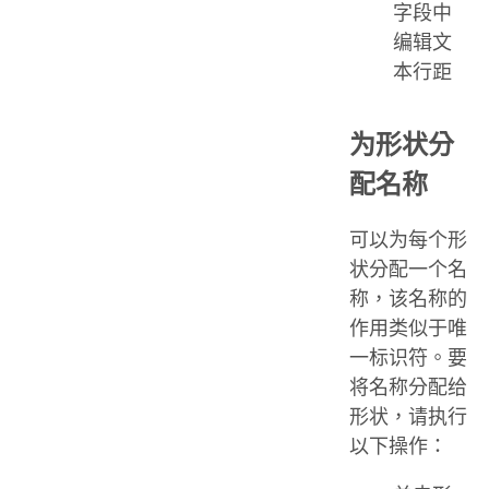
字段中
编辑文
本行距
为形状分
配名称
可以为每个形
状分配一个名
称，该名称的
作用类似于唯
一标识符。要
将名称分配给
形状，请执行
以下操作：