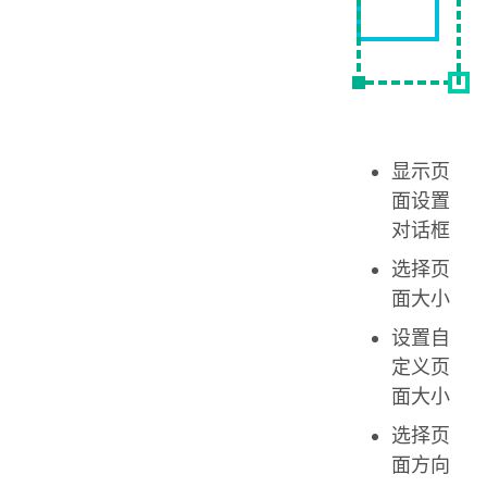
显示页
面设置
对话框
选择页
面大小
设置自
定义页
面大小
选择页
面方向