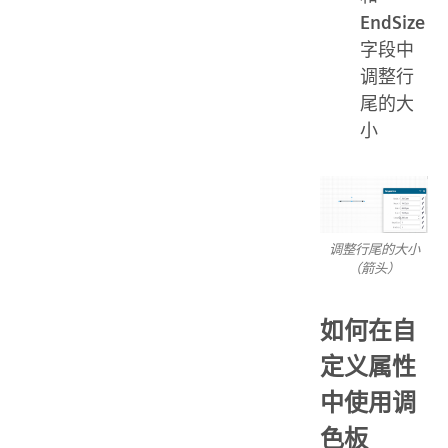
EndSize
字段中
调整行
尾的大
小
调整行尾的大小
（箭头）
如何在自
定义属性
中使用调
色板