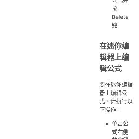
公式并
按
Delete
键
在迷你编
辑器上编
辑公式
要在迷你编辑
器上编辑公
式，请执行以
下操作：
单击
公
式右侧