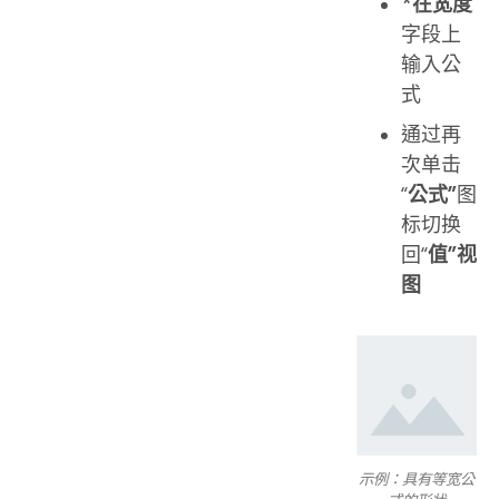
*在宽度
字段上
输入公
式
通过再
次单击
“
公式”
图
标切换
回“
值”视
图
示例：具有等宽公