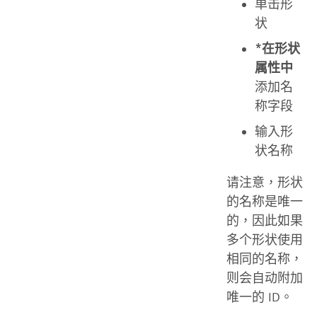
单击形
状
*在形状
属性中
添加名
称字段
输入形
状名称
请注意，形状
的名称是唯一
的，因此如果
多个形状使用
相同的名称，
则会自动附加
唯一的 ID。