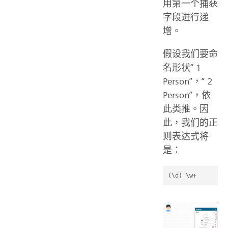
用第一个捕获
字段进行递
增。
假设我们要命
名形状“ 1
Person”，“ 2
Person”，依
此类推。因
此，我们的正
则表达式将
是：