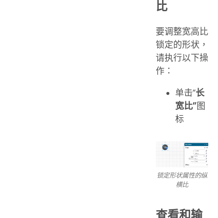
比
要调整宽高比
锁定的形状，
请执行以下操
作：
单击“
长
宽比”
图
标
锁定形状属性的纵
横比
查看和输