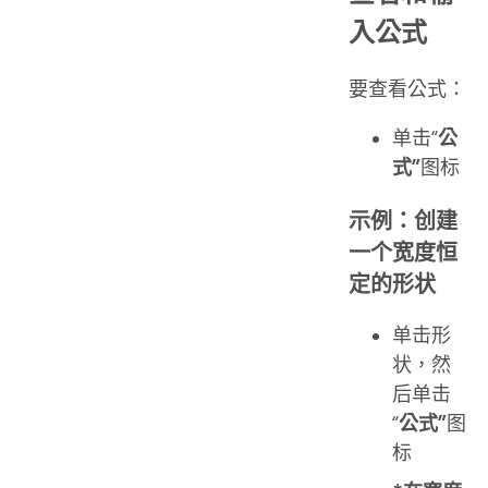
入公式
要查看公式：
单击“
公
式”
图标
示例：创建
一个宽度恒
定的形状
单击形
状，然
后单击
“
公式”
图
标