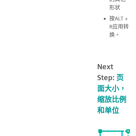
形状
按ALT +
R应用转
换。
Next
Step:
页
面大小，
缩放比例
和单位