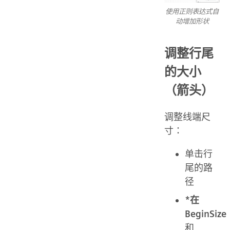
使用正则表达式自
动增加形状
调整行尾
的大小
（箭头）
调整线端尺
寸：
单击行
尾的路
径
*在
BeginSize
和