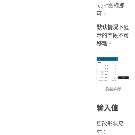
icon”图标即
可。
默认情况下
显
示的字段不可
移动
。
删除字段
输入值
更改形状尺
寸：