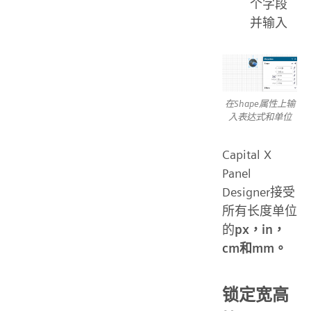
个字段
并输入
在Shape属性上输
入表达式和单位
Capital X
Panel
Designer接受
所有长度单位
的
px，in，
cm和mm。
锁定宽高