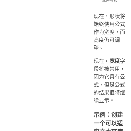
式的形状
现在，形状将
始终使用公式
作为宽度，而
高度仍可调
整。
现在，
宽度
字
段将被禁用，
因为它具有公
式，但是公式
的结果值将继
续显示。
示例：创建
一个可以适