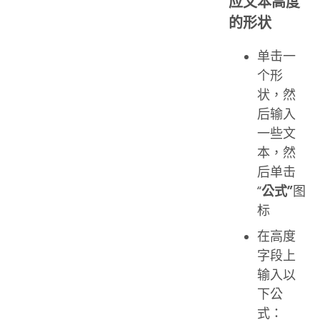
应文本高度
的形状
单击一
个形
状，然
后输入
一些文
本，然
后单击
“
公式”
图
标
在高度
字段上
输入以
下公
式：