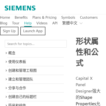
Home
Benefits
Plans & Pricing
Symbols
Customers
Blog
Tour
Help
Videos
API
繁體中文
Sign Up
Launch App
形状属
性和公
概念
式
使用仪表板
创建和管理工程图
Capital X
建立和管理团队
Panel
分享与合作
Designer强大
创建自己的标题栏
的
Shape
Properties
允
符号和组件