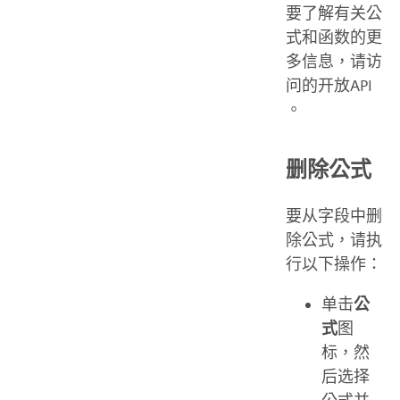
要了解有关公
式和函数的更
多信息，请访
问
的开放API
。
删除公式
要从字段中删
除公式，请执
行以下操作：
单击
公
式
图
标，然
后选择