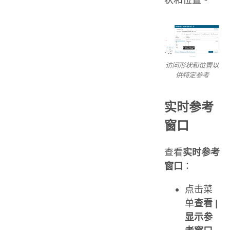
访问形状和位置以
供特定参考
实时参考
窗口
查看
实时参考
窗口
：
点击菜
单
查看 |
显示参