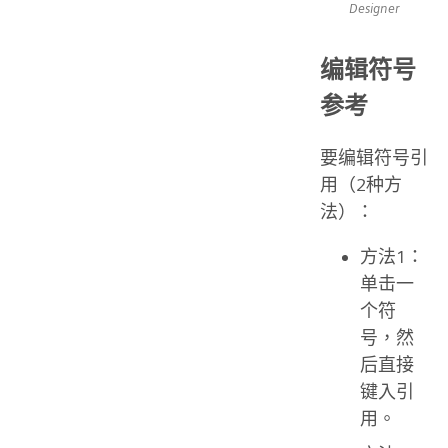
Designer
编辑符号
参考
要编辑符号引
用（2种方
法）：
方法1：
单击一
个符
号，然
后直接
键入引
用。