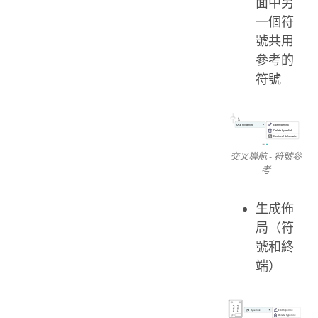
面中另
一個符
號共用
參考的
符號
交叉導航 - 符號參
考
生成佈
局（符
號和終
端）