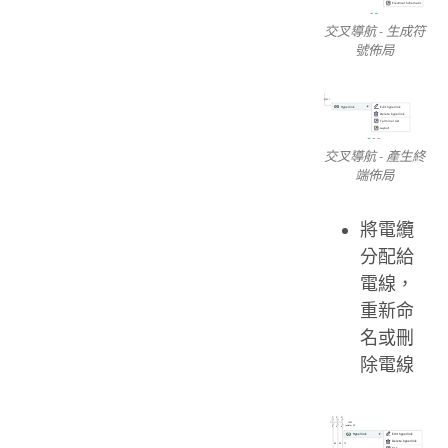
交叉導航 - 生成符
號佈局
交叉導航 - 產生終
端佈局
將電纜
分配給
電線，
重新命
名或刪
除電線