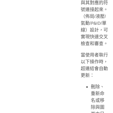
與其對應的符
號連接起來。
（佈局/液壓/
氣動/P&ID/單
線）設計，可
實現快速交叉
檢查和審查。
當使用者執行
以下操作時，
超連結會自動
更新：
刪除、
重新命
名或移
除與圖