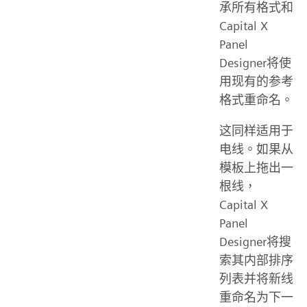
承所有格式和
Capital X
Panel
Designer将使
用现有的参考
格式重命名。
这同样适用于
电线。如果从
模板上拖出一
根线，
Capital X
Panel
Designer将搜
索其内部排序
列表并将新线
重命名为下一