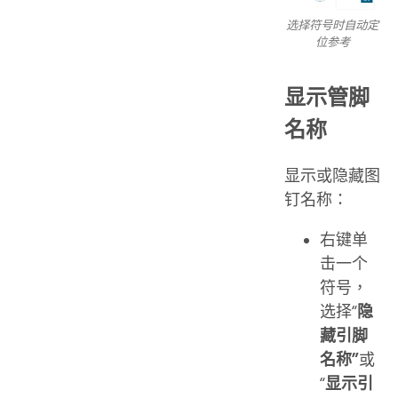
选择符号时自动定
位参考
显示管脚
名称
显示或隐藏图
钉名称：
右键单
击一个
符号，
选择“
隐
藏引脚
名称”
或
“
显示引