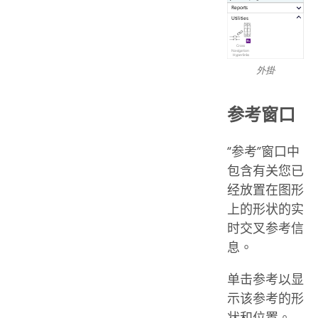
外掛
参考窗口
“参考”窗口中
包含有关您已
经放置在图形
上的形状的实
时交叉参考信
息。
单击参考以显
示该参考的形
状和位置。