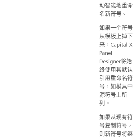
动智能地重命
名新符号。
如果一个符号
从模板上掉下
来，Capital X
Panel
Designer将始
终使用其默认
引用重命名符
号，如模具中
源符号上所
列。
如果从现有符
号复制符号，
则新符号将继