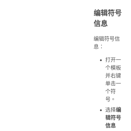
编辑符号
信息
编辑符号信
息：
打开一
个模板
并右键
单击一
个符
号。
选择
编
辑符号
信息