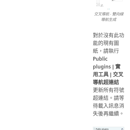
交叉導航 - 雙向線
導航生成
對於沒有此功
能的現有圖
紙，請執行
Public
plugins | 實
用工具 | 交叉
導航超連結
更新所有符號
超連結。請等
待載入訊息消
失後再繼續。