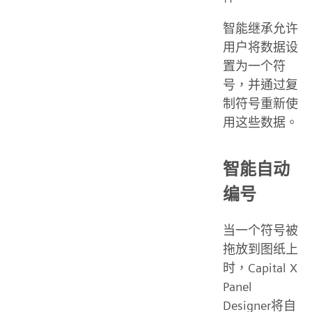
智能继承允许
用户将数据设
置为一个符
号，并通过复
制符号重新使
用这些数据。
智能自动
编号
当一个符号被
拖放到图纸上
时，Capital X
Panel
Designer将自