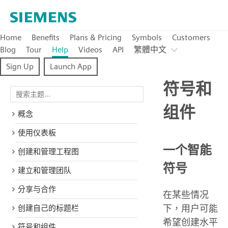
Home
Benefits
Plans & Pricing
Symbols
Customers
Blog
Tour
Help
Videos
API
繁體中文
Sign Up
Launch App
符号和
组件
概念
使用仪表板
一个智能
创建和管理工程图
符号
建立和管理团队
分享与合作
在某些情况
下，用户可能
创建自己的标题栏
希望创建水平
符号和组件