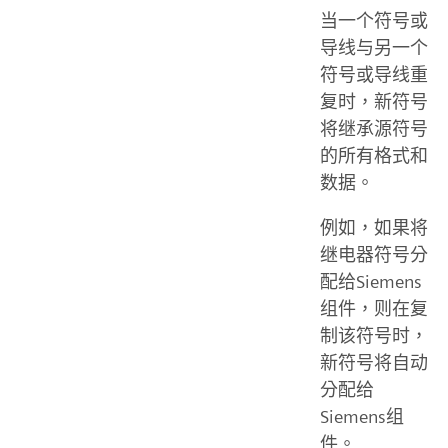
当一个符号或
导线与另一个
符号或导线重
复时，新符号
将继承源符号
的所有格式和
数据。
例如，如果将
继电器符号分
配给Siemens
组件，则在复
制该符号时，
新符号将自动
分配给
Siemens组
件。