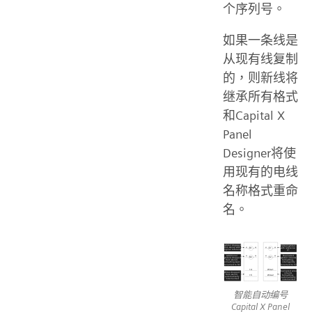
个序列号。
如果一条线是
从现有线复制
的，则新线将
继承所有格式
和Capital X
Panel
Designer将使
用现有的电线
名称格式重命
名。
智能自动编号
Capital X Panel