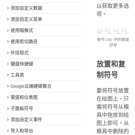
以获取更多选
添加自定义数据
项。
添加自定义菜单
使用暗模式
电气 CAD 中的智能
使用剪切路径
符号
外挂程式
放置和复
键盘快捷键
制符号
工具类
Google云端硬碟整合
要将符号放置
管道和仪表图
在绘图上，只
需将符号从模
子面板符号
具中拖放到绘
添加自定义事件
图上即可。从
模具中删除的
导入和导出