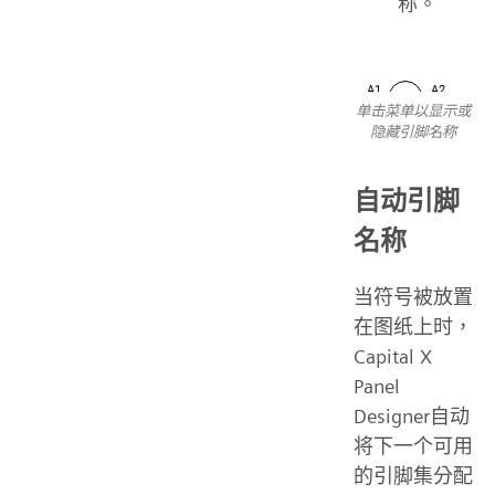
称。
单击菜单以显示或
隐藏引脚名称
自动引脚
名称
当符号被放置
在图纸上时，
Capital X
Panel
Designer自动
将下一个可用
的引脚集分配