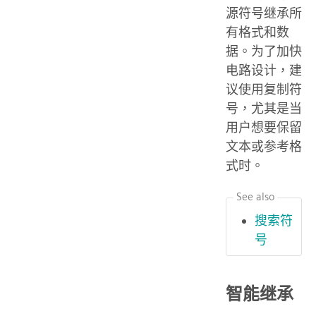
源符号继承所
有格式和数
据。为了加快
电路设计，建
议使用复制符
号，尤其是当
用户想要保留
文本或参考格
式时。
See also
搜索符
号
智能继承