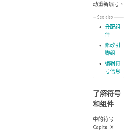
动重新编号。
See also
分配组
件
修改引
脚组
编辑符
号信息
了解符号
和组件
中的符号
Capital X