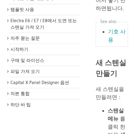
어서 놓기 만
하면됩니다.
템플릿 사용
Electra E6 / E7 / E8에서 도면 또는
See also
스텐실 가져 오기
기호 사
자주 묻는 질문
용
시작하기
구매 및 라이선스
새 스텐실
파일 가져 오기
만들기
Capital X Panel Designer 옵션
새 스텐실을
자본 통합
만들려면 :
하단 바 팁
스텐실
메뉴
를
클릭 한