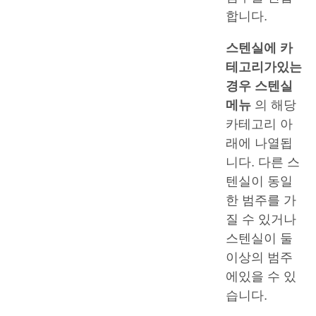
합니다.
스텐실에 카
테고리가있는
경우 스텐실
메뉴
의 해당
카테고리 아
래에 나열됩
니다. 다른 스
텐실이 동일
한 범주를 가
질 수 있거나
스텐실이 둘
이상의 범주
에있을 수 있
습니다.