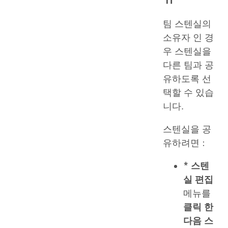
팀 스텐실의
소유자 인 경
우 스텐실을
다른 팀과 공
유하도록 선
택할 수 있습
니다.
스텐실을 공
유하려면 :
* 스텐
실 편집
메뉴를
클릭 한
다음 스