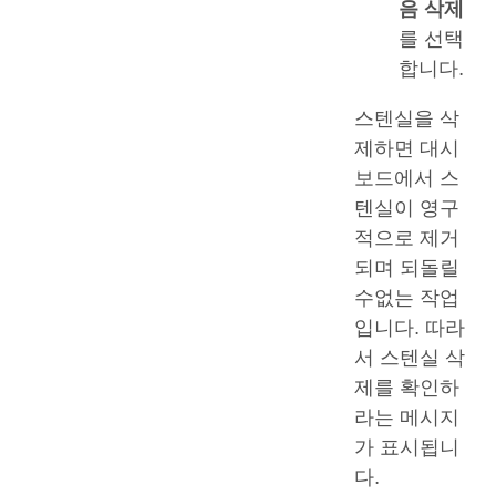
음 삭제
를 선택
합니다.
스텐실을 삭
제하면 대시
보드에서 스
텐실이 영구
적으로 제거
되며 되돌릴
수없는 작업
입니다. 따라
서 스텐실 삭
제를 확인하
라는 메시지
가 표시됩니
다.