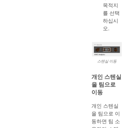
목적지
를 선택
하십시
오.
스텐실 이동
개인 스텐실
을 팀으로
이동
개인 스텐실
을 팀으로 이
동하면 팀 소