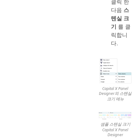
클릭 한
다음
스
텐실 크
기
를 클
릭합니
다.
Capital X Panel
Designer의 스텐실
크기 메뉴
샘플 스텐실 크기
Capital X Panel
Designer