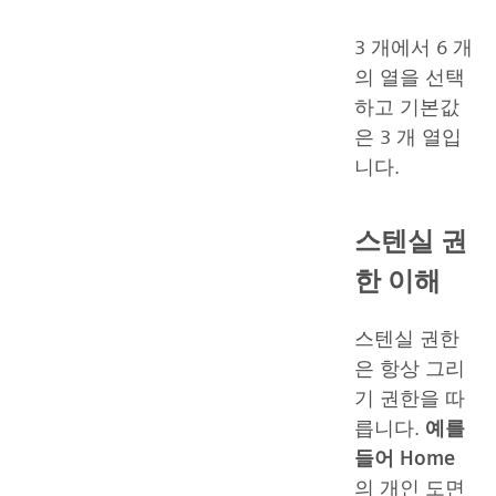
3 개에서 6 개
의 열을 선택
하고 기본값
은 3 개 열입
니다.
스텐실 권
한 이해
스텐실 권한
은 항상 그리
기 권한을 따
릅니다.
예를
들어 Home
의 개인 도면