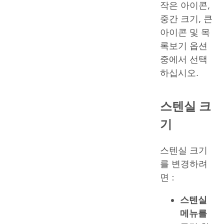
작은 아이콘,
중간 크기, 큰
아이콘 및 목
록보기 옵션
중에서 선택
하십시오.
스텐실 크
기
스텐실 크기
를 변경하려
면 :
스텐실
메뉴를