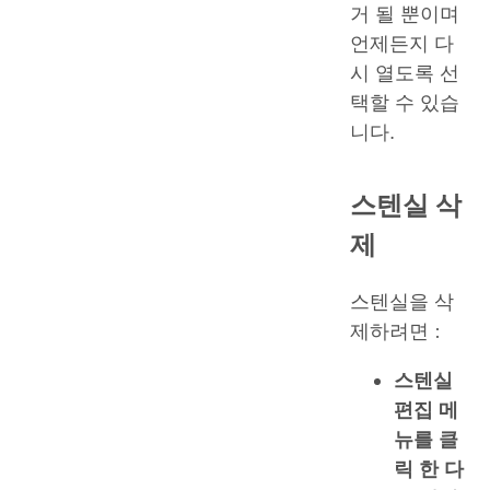
거 될 뿐이며
언제든지 다
시 열도록 선
택할 수 있습
니다.
스텐실 삭
제
스텐실을 삭
제하려면 :
스텐실
편집
메
뉴를 클
릭 한 다