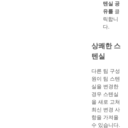
텐실 공
유를
클
릭합니
다.
상쾌한 스
텐실
다른 팀 구성
원이 팀 스텐
실을 변경한
경우 스텐실
을 새로 고쳐
최신 변경 사
항을 가져올
수 있습니다.