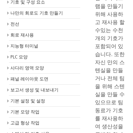
기호 및 구성 요소
램을 만들기
나만의 회로도 기호 만들기
위해 사용하
고 재사용 할
전선
수있는 수천
회로 재사용
개의 기호가
포함되어 있
지능형 터미널
습니다. 또한
PLC 모양
자신 만의 스
사다리 영역 모양
텐실을 만들
거나 전체 팀
패널 레이아웃 도면
을 위해 스텐
보고서 생성 및 내보내기
실을 만들 수
기본 설정 및 설정
있으므로 팀
동료가 기호
기본 모양 작업
를 재사용하
고급 형상 작업
여 생산성을