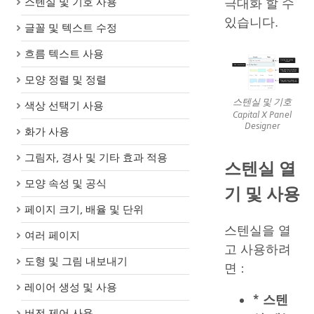
스텐실 및 기호 사용
극대화 할 수
있습니다.
글꼴 및 텍스트 수정
흐름 텍스트 사용
모양 정렬 및 정렬
스텐실 및 기호
색상 선택기 사용
Capital X Panel
Designer
화가 사용
그림자, 경사 및 기타 효과 적용
스텐실 열
모양 속성 및 공식
기 및 사용
페이지 크기, 배율 및 단위
스텐실을 열
여러 페이지
고 사용하려
도형 및 그림 내보내기
면 :
레이어 생성 및 사용
* 스텐
버전 제어 사용