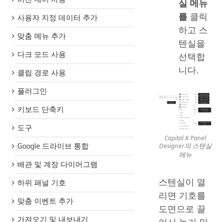
실 메뉴
를
클릭
사용자 지정 데이터 추가
하고 스
맞춤 메뉴 추가
텐실을
다크 모드 사용
선택합
니다.
클립 경로 사용
플러그인
키보드 단축키
도구
Capital X Panel
Google 드라이브 통합
Designer의 스텐실
메뉴
배관 및 계장 다이어그램
스텐실이 열
하위 패널 기호
리면 기호를
맞춤 이벤트 추가
도면으로 끌
가져오기 및 내보내기