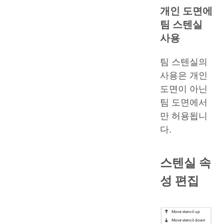
개인 도면에
팀 스텐실
사용
팀 스텐실의
사용은 개인
도면이 아닌
팀 도면에서
만 허용됩니
다.
스텐실 속
성 편집