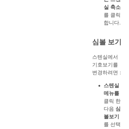
실 축소
를 클릭
합니다.
심볼 보기
스텐실에서
기호보기를
변경하려면 :
스텐실
메뉴를
클릭 한
다음
심
볼보기
를 선택