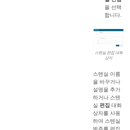
을 선택
합니다.
스텐실 편집 대화
상자
스텐실 이름
을 바꾸거나
설명을 추가
하거나 스텐
실
편집
대화
상자를 사용
하여 스텐실
범주를 편집