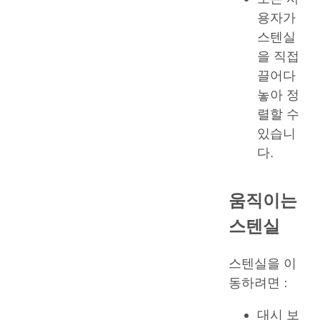
용자가
스텐실
을 직접
끌어다
놓아 정
렬할 수
있습니
다.
움직이는
스텐실
스텐실을 이
동하려면 :
대시 보