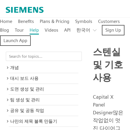
Home
Benefits
Plans & Pricing
Symbols
Customers
Blog
Tour
Help
Videos
API
한국어
Sign Up
Launch App
스텐실
및 기호
개념
사용
대시 보드 사용
도면 생성 및 관리
Capital X
팀 생성 및 관리
Panel
공유 및 공동 작업
Designer많은
작업없이 멋
나만의 제목 블록 만들기
진 다이어그