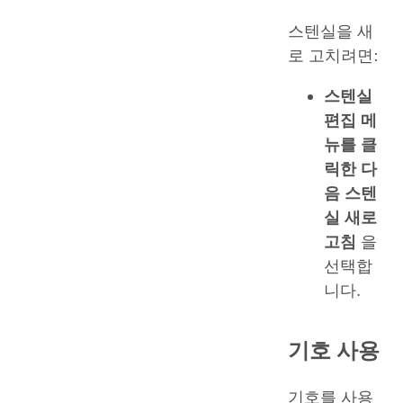
스텐실을 새
로 고치려면:
스텐실
편집
메
뉴를 클
릭한 다
음 스텐
실 새로
고침
을
선택합
니다.
기호 사용
기호를 사용