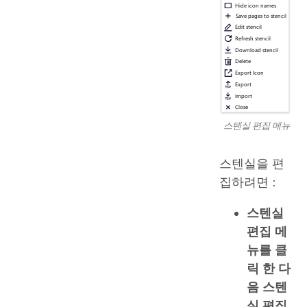
스텐실 편집 메뉴
스텐실을 편
집하려면 :
스텐실
편집
메
뉴를 클
릭 한 다
음 스텐
실 편집