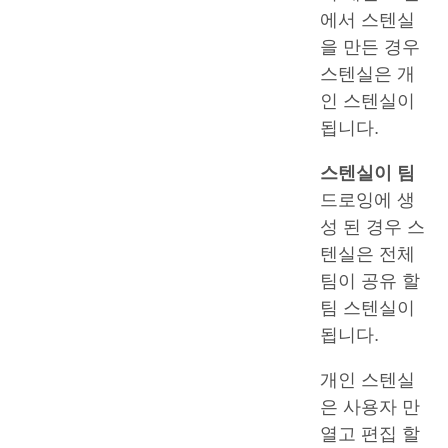
에서 스텐실
을 만든 경우
스텐실은 개
인 스텐실이
됩니다.
스텐실이 팀
드로잉에 생
성 된 경우 스
텐실은 전체
팀이 공유 할
팀 스텐실이
됩니다.
개인 스텐실
은 사용자 만
열고 편집 할