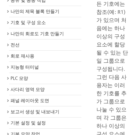
공유 및 공동 작업
든 기호에는
참조(예: R1)
나만의 제목 블록 만들기
가 있으며 처
기호 및 구성 요소
음에는 하나
나만의 회로도 기호 만들기
이상의 구성
요소에 할당
전선
될 수 있는 단
회로 재사용
일 그룹으로
지능형 터미널
구성됩니다.
그런 다음 사
PLC 모양
용자는 이러
사다리 영역 모양
한 기호를 추
패널 레이아웃 도면
가 그룹으로
나눌 수 있으
보고서 생성 및 내보내기
며 각 그룹은
기본 설정 및 설정
하나 이상의
구성 요소에
기본 모양 작업