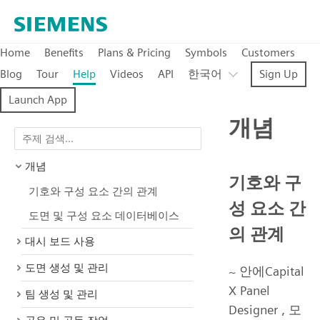
Home
Benefits
Plans & Pricing
Symbols
Customers
Blog
Tour
Help
Videos
API
한국어
Sign Up
Launch App
개념
개념
기호와 구
기호와 구성 요소 간의 관계
성 요소 간
도면 및 구성 요소 데이터베이스
의 관계
대시 보드 사용
도면 생성 및 관리
~ 안에Capital
X Panel
팀 생성 및 관리
Designer , 모