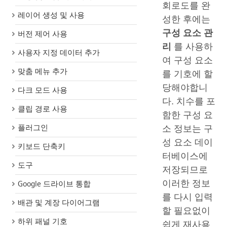
회로도를 완
레이어 생성 및 사용
성한 후에는
구성 요소 관
버전 제어 사용
리
를 사용하
사용자 지정 데이터 추가
여 구성 요소
맞춤 메뉴 추가
를 기호에 할
당해야합니
다크 모드 사용
다. 치수를 포
클립 경로 사용
함한 구성 요
소 정보는 구
플러그인
성 요소 데이
키보드 단축키
터베이스에
도구
저장되므로
이러한 정보
Google 드라이브 통합
를 다시 입력
배관 및 계장 다이어그램
할 필요없이
하위 패널 기호
쉽게 재사용