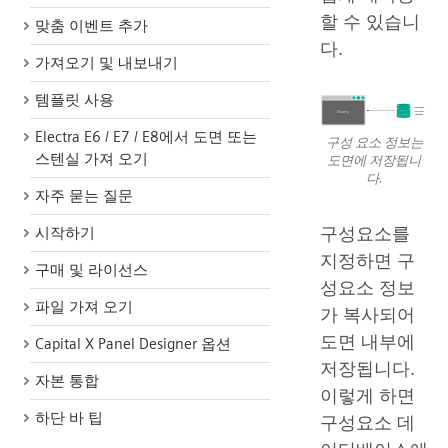
할 수 있습니
맞춤 이벤트 추가
다.
가져오기 및 내보내기
템플릿 사용
Electra E6 / E7 / E8에서 도면 또는
구성 요소 정보는
스텐실 가져 오기
도면에 저장됩니
다.
자주 묻는 질문
구성요소를
시작하기
지정하면 구
구매 및 라이선스
성요소 정보
파일 가져 오기
가 복사되어
도면 내부에
Capital X Panel Designer 옵션
저장됩니다.
자본 통합
이렇게 하면
하단 바 팁
구성요소 데