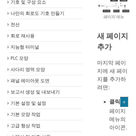
기호 및 구성 요소
나만의 회로도 기호 만들기
페이지 메뉴
전선
새 페이지
회로 재사용
추가
지능형 터미널
PLC 모양
마지막 페이
사다리 영역 모양
지에 새 페이
지를 추가하
패널 레이아웃 도면
려면:
보고서 생성 및 내보내기
클릭
+
기본 설정 및 설정
페이지
기본 모양 작업
메뉴의
고급 형상 작업
아이콘.