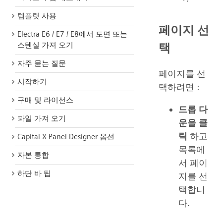
템플릿 사용
페이지 선
Electra E6 / E7 / E8에서 도면 또는
택
스텐실 가져 오기
자주 묻는 질문
페이지를 선
시작하기
택하려면 :
구매 및 라이선스
드롭 다
파일 가져 오기
운을 클
릭
하고
Capital X Panel Designer 옵션
목록에
자본 통합
서 페이
하단 바 팁
지를 선
택합니
다.