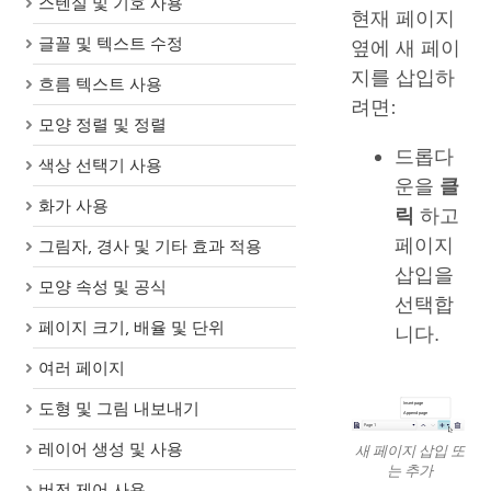
스텐실 및 기호 사용
현재 페이지
글꼴 및 텍스트 수정
옆에 새 페이
지를 삽입하
흐름 텍스트 사용
려면:
모양 정렬 및 정렬
드롭다
색상 선택기 사용
운을
클
화가 사용
릭
하고
페이지
그림자, 경사 및 기타 효과 적용
삽입을
모양 속성 및 공식
선택합
페이지 크기, 배율 및 단위
니다.
여러 페이지
도형 및 그림 내보내기
레이어 생성 및 사용
새 페이지 삽입 또
는 추가
버전 제어 사용