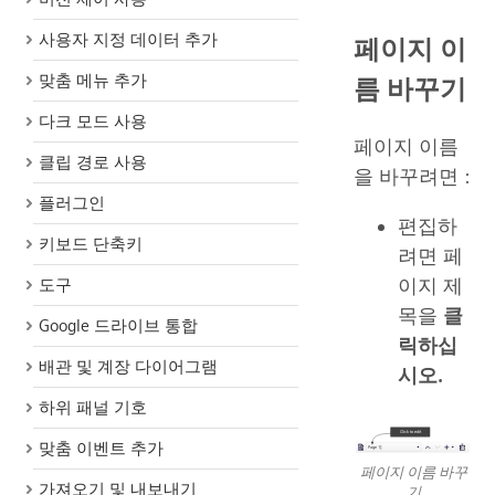
사용자 지정 데이터 추가
페이지 이
맞춤 메뉴 추가
름 바꾸기
다크 모드 사용
페이지 이름
클립 경로 사용
을 바꾸려면 :
플러그인
편집하
키보드 단축키
려면 페
이지 제
도구
목을
클
Google 드라이브 통합
릭하십
배관 및 계장 다이어그램
시오.
하위 패널 기호
맞춤 이벤트 추가
페이지 이름 바꾸
가져오기 및 내보내기
기