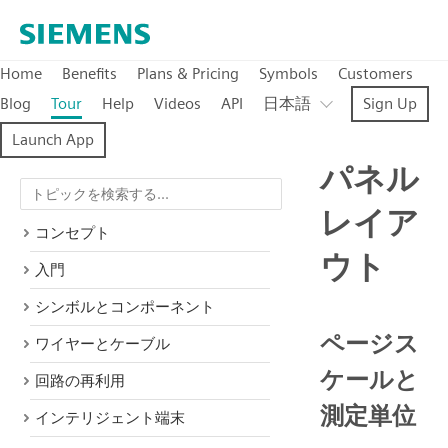
Home
Benefits
Plans & Pricing
Symbols
Customers
Blog
Tour
Help
Videos
API
日本語
Sign Up
Launch App
パネル
レイア
コンセプト
ウト
入門
シンボルとコンポーネント
ページス
ワイヤーとケーブル
ケールと
回路の再利用
測定単位
インテリジェント端末