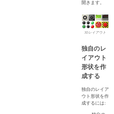
開きます。
3Dレイアウト
独自のレ
イアウト
形状を作
成する
独自のレイア
ウト形状を作
成するには: