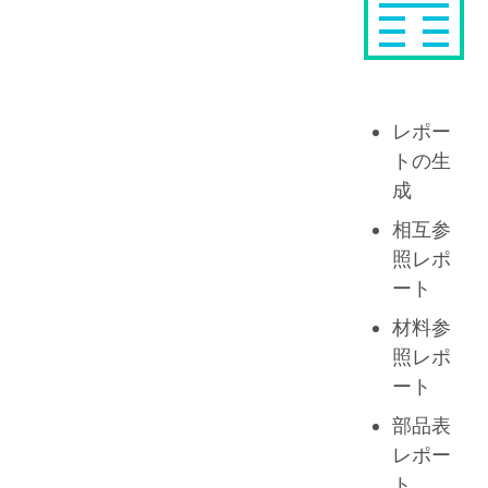
レポー
トの生
成
相互参
照レポ
ート
材料参
照レポ
ート
部品表
レポー
ト