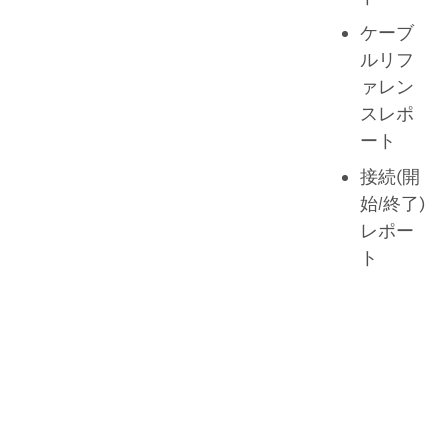
ケーブ
ルリフ
ァレン
スレポ
ート
接続(開
始/終了)
レポー
ト