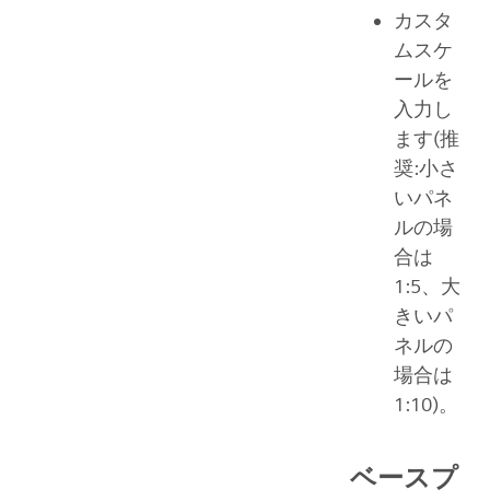
カスタ
ムスケ
ールを
入力し
ます(推
奨:小さ
いパネ
ルの場
合は
1:5、大
きいパ
ネルの
場合は
1:10)。
ベースプ