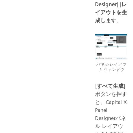
Designer| |レ
イアウトを生
成し
ます。
パネル レイアウ
ト ウィンドウ
[
すべて生成
]
ボタンを押す
と、Capital X
Panel
Designerパネ
ル レイアウ