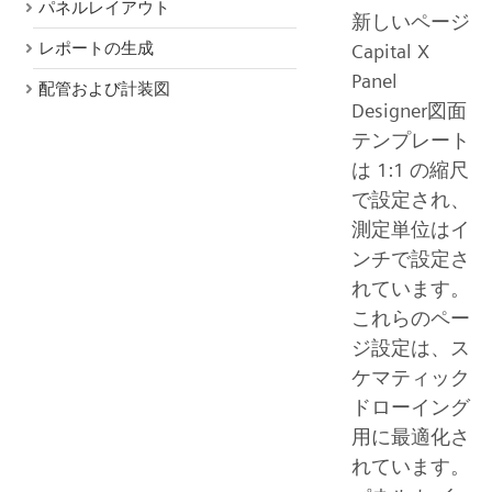
パネルレイアウト
新しいページ
レポートの生成
Capital X
Panel
配管および計装図
Designer図面
テンプレート
は 1:1 の縮尺
で設定され、
測定単位はイ
ンチで設定さ
れています。
これらのペー
ジ設定は、ス
ケマティック
ドローイング
用に最適化さ
れています。