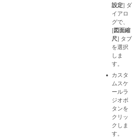
設定
] ダ
イアロ
グで、
[
図面縮
尺
] タブ
を選択
しま
す。
カスタ
ムスケ
ールラ
ジオボ
タンを
クリッ
クしま
す。