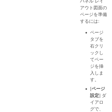
パネル レイ
アウト図面の
ページを準備
するには:
ページ
タブを
右クリ
ックし
てペー
ジを挿
入しま
す。
[
ページ
設定
] ダ
イアロ
グで、