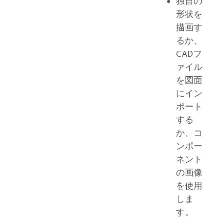
独自の
形状を
描画す
るか、
CADフ
ァイル
を図面
にイン
ポート
する
か、コ
ンポー
ネント
の画像
を使用
しま
す。