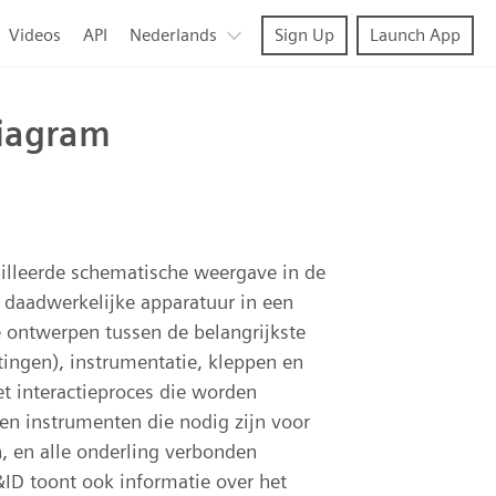
Videos
API
Nederlands
Sign Up
Launch App
diagram
ailleerde schematische weergave in de
n daadwerkelijke apparatuur in een
e ontwerpen tussen de belangrijkste
tingen), instrumentatie, kleppen en
et interactieproces die worden
 en instrumenten die nodig zijn voor
 en alle onderling verbonden
ID toont ook informatie over het