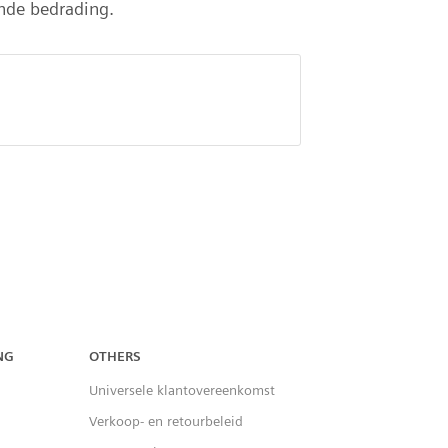
nde bedrading.
NG
OTHERS
Universele klantovereenkomst
Verkoop- en retourbeleid