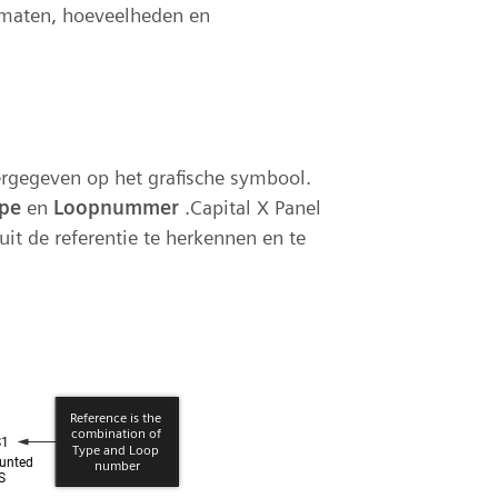
e maten, hoeveelheden en
gegeven op het grafische symbool.
pe
en
Loopnummer
.Capital X Panel
uit de referentie te herkennen en te