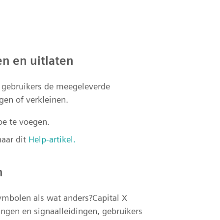
n en uitlaten
n gebruikers de meegeleverde
en of verkleinen.
e te voegen.
naar dit
Help-artikel.
n
mbolen als wat anders?Capital X
ingen en signaalleidingen, gebruikers