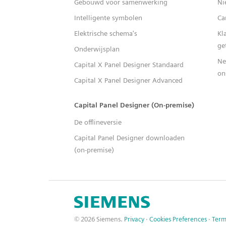
Gebouwd voor samenwerking
Ni
Intelligente symbolen
Ca
Elektrische schema's
Kl
ge
Onderwijsplan
Ne
Capital X Panel Designer Standaard
on
Capital X Panel Designer Advanced
Capital Panel Designer (On-premise)
De offlineversie
Capital Panel Designer downloaden
(on-premise)
© 2026 Siemens.
Privacy
·
Cookies Preferences
·
Term