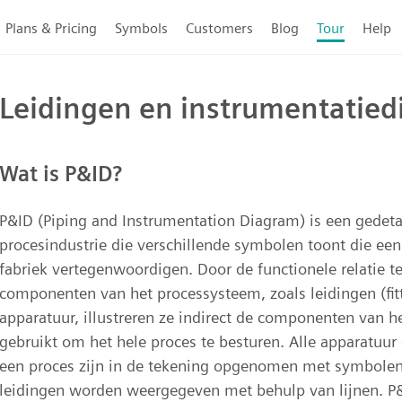
Plans & Pricing
Symbols
Customers
Blog
Tour
Help
Leidingen en instrumentatie
Wat is P&ID?
P&ID (Piping and Instrumentation Diagram) is een gedet
procesindustrie die verschillende symbolen toont die ee
fabriek vertegenwoordigen. Door de functionele relatie t
componenten van het processysteem, zoals leidingen (fit
apparatuur, illustreren ze indirect de componenten van h
gebruikt om het hele proces te besturen. Alle apparatuur
een proces zijn in de tekening opgenomen met symbolen,
leidingen worden weergegeven met behulp van lijnen. P&