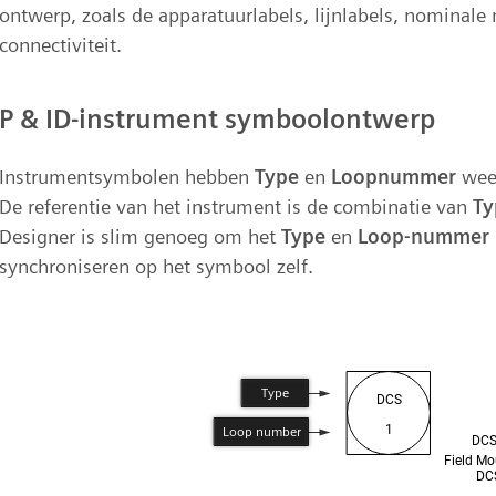
ontwerp, zoals de apparatuurlabels, lijnlabels, nominal
connectiviteit.
P & ID-instrument symboolontwerp
Instrumentsymbolen hebben
Type
en
Loopnummer
weer
De referentie van het instrument is de combinatie van
Ty
Designer is slim genoeg om het
Type
en
Loop-nummer
synchroniseren op het symbool zelf.