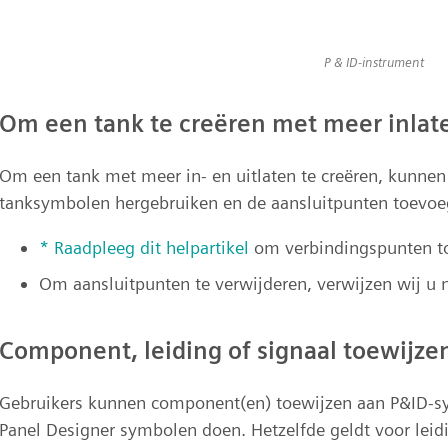
P & ID-instrument
Om een tank te creëren met meer inlate
Om een tank met meer in- en uitlaten te creëren, kunne
tanksymbolen hergebruiken en de aansluitpunten toevoeg
* Raadpleeg dit helpartikel
om verbindingspunten to
Om aansluitpunten te verwijderen, verwijzen wij u 
Component, leiding of signaal toewijze
Gebruikers kunnen component(en) toewijzen aan P&ID-sy
Panel Designer symbolen doen. Hetzelfde geldt voor leid