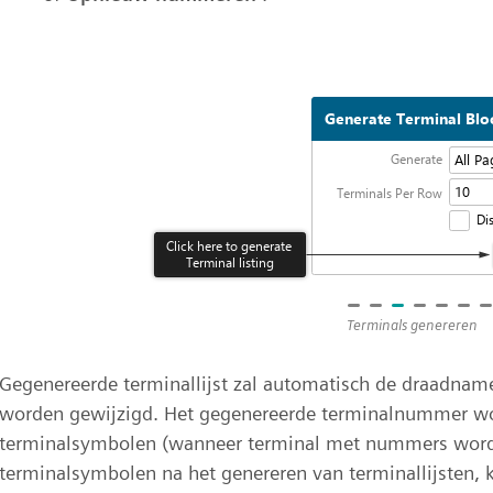
Terminals genereren
Gegenereerde terminallijst zal automatisch de draadnam
worden gewijzigd. Het gegenereerde terminalnummer wo
terminalsymbolen (wanneer terminal met nummers wordt g
terminalsymbolen na het genereren van terminallijsten, 