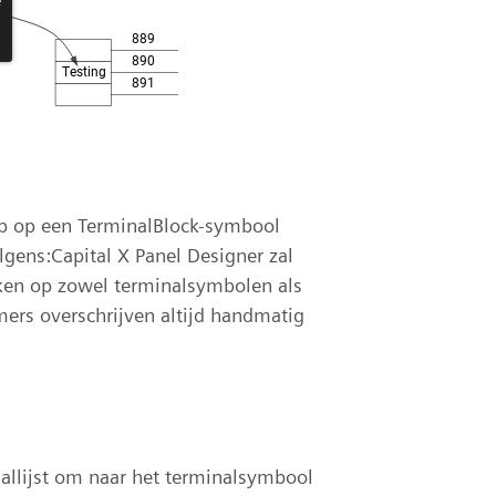
op op een TerminalBlock-symbool
lgens:Capital X Panel Designer zal
ken op zowel terminalsymbolen als
ers overschrijven altijd handmatig
allijst om naar het terminalsymbool