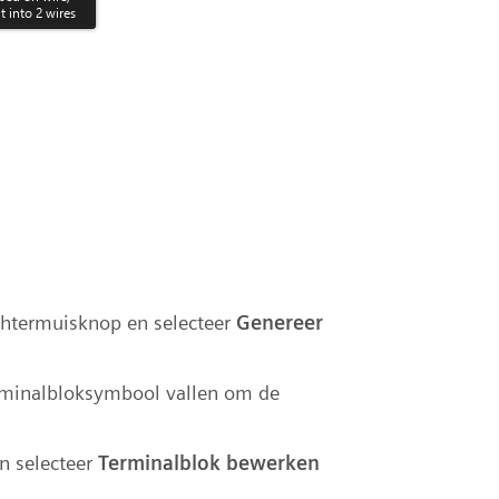
echtermuisknop en selecteer
Genereer
erminalbloksymbool vallen om de
n selecteer
Terminalblok bewerken