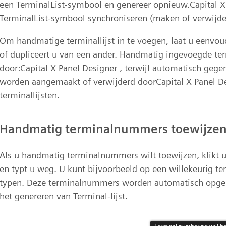
een TerminalList-symbool en genereer opnieuw.Capital X
TerminalList-symbool synchroniseren (maken of verwijde
Om handmatige terminallijst in te voegen, laat u eenvou
of dupliceert u van een ander. Handmatig ingevoegde te
door:Capital X Panel Designer , terwijl automatisch gege
worden aangemaakt of verwijderd doorCapital X Panel De
terminallijsten.
Handmatig terminalnummers toewijze
Als u handmatig terminalnummers wilt toewijzen, klikt 
en typt u weg. U kunt bijvoorbeeld op een willekeurig t
typen. Deze terminalnummers worden automatisch opgeha
het genereren van Terminal-lijst.