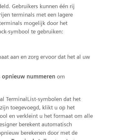
ld. Gebruikers kunnen één rij
rijen terminals met een lagere
 terminals mogelijk door het
ock-symbool te gebruiken:
aat aan en zorg ervoor dat het al uw
s opnieuw nummeren
om
al TerminalList-symbolen dat het
ijn toegevoegd, klikt u op het
ol en verkleint u het formaat om alle
Designer berekent automatisch
opnieuw berekenen door met de