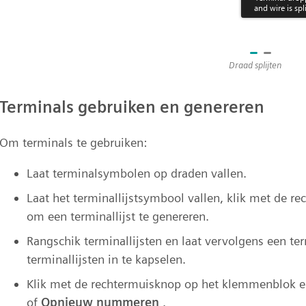
Draad splijten
Terminals gebruiken en genereren
Om terminals te gebruiken:
Laat terminalsymbolen op draden vallen.
Laat het terminallijstsymbool vallen, klik met de r
om een terminallijst te genereren.
Rangschik terminallijsten en laat vervolgens een t
terminallijsten in te kapselen.
Klik met de rechtermuisknop op het klemmenblok e
of
Opnieuw nummeren
.