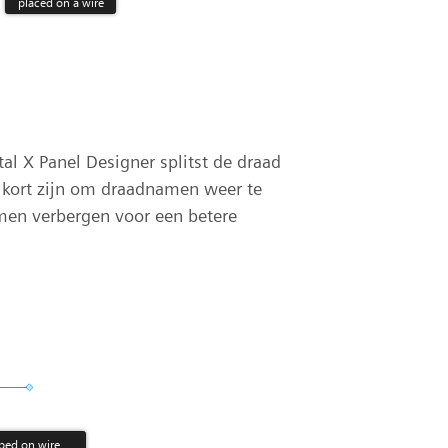
al X Panel Designer splitst de draad
e kort zijn om draadnamen weer te
men verbergen voor een betere