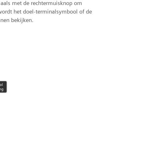
gmaals met de rechtermuisknop om
n wordt het doel-terminalsymbool of de
nnen bekijken.