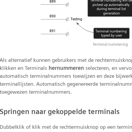
Terminal nummering
Als alternatief kunnen gebruikers met de rechtermuiskn
klikken en Terminals
hernummeren
selecteren, en vervo
automatisch terminalnummers toewijzen en deze bijwer
terminallijsten. Automatisch gegenereerde terminalnumm
toegewezen terminalnummers.
Springen naar gekoppelde terminals
Dubbelklik of klik met de rechtermuisknop op een termin