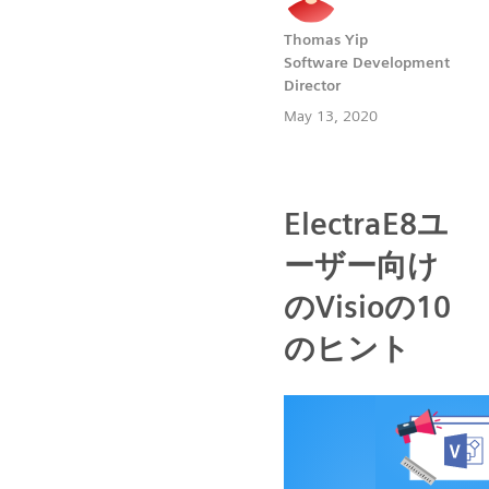
Thomas Yip
Software Development
Director
May 13, 2020
ElectraE8ユ
ーザー向け
のVisioの10
のヒント