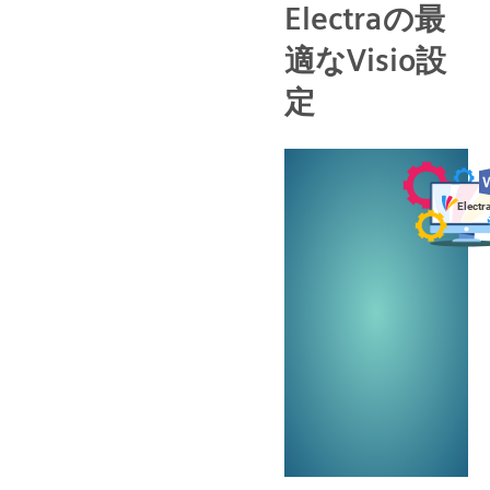
Electraの最
適なVisio設
定