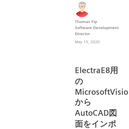
Thomas Yip
Software Development
Director
May 15, 2020
ElectraE8用
の
MicrosoftVisio
から
AutoCAD図
面をインポ