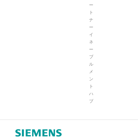
ー
ト
ナ
ー
イ
ネ
ー
ブ
ル
メ
ン
ト
ハ
ブ