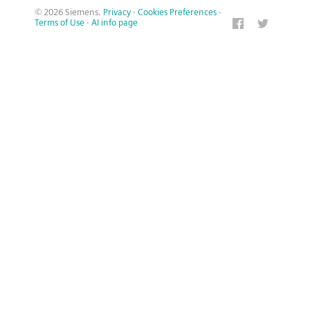
© 2026 Siemens.
Privacy
·
Cookies Preferences
·
Terms of Use
·
AI info page