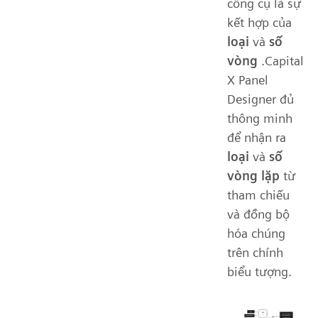
công cụ là sự
kết hợp của
loại
và
số
vòng
.Capital
X Panel
Designer đủ
thông minh
để nhận ra
loại
và
số
vòng lặp
từ
tham chiếu
và đồng bộ
hóa chúng
trên chính
biểu tượng.