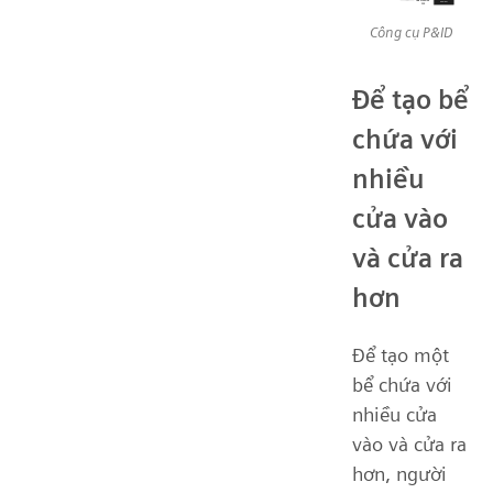
Công cụ P&ID
Để tạo bể
chứa với
nhiều
cửa vào
và cửa ra
hơn
Để tạo một
bể chứa với
nhiều cửa
vào và cửa ra
hơn, người