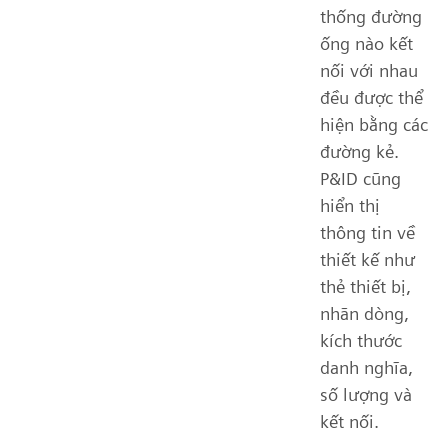
thống đường
ống nào kết
nối với nhau
đều được thể
hiện bằng các
đường kẻ.
P&ID cũng
hiển thị
thông tin về
thiết kế như
thẻ thiết bị,
nhãn dòng,
kích thước
danh nghĩa,
số lượng và
kết nối.