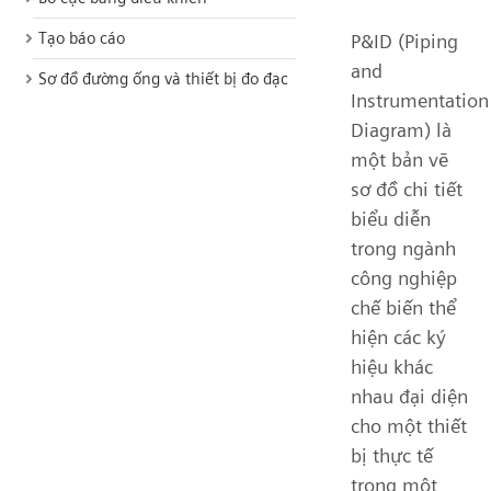
Tạo báo cáo
P&ID (Piping
and
Sơ đồ đường ống và thiết bị đo đạc
Instrumentation
Diagram) là
một bản vẽ
sơ đồ chi tiết
biểu diễn
trong ngành
công nghiệp
chế biến thể
hiện các ký
hiệu khác
nhau đại diện
cho một thiết
bị thực tế
trong một