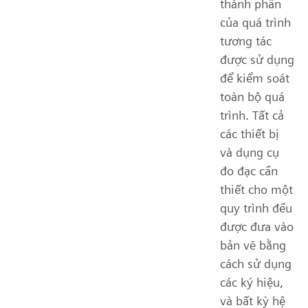
thành phần
của quá trình
tương tác
được sử dụng
để kiểm soát
toàn bộ quá
trình. Tất cả
các thiết bị
và dụng cụ
đo đạc cần
thiết cho một
quy trình đều
được đưa vào
bản vẽ bằng
cách sử dụng
các ký hiệu,
và bất kỳ hệ