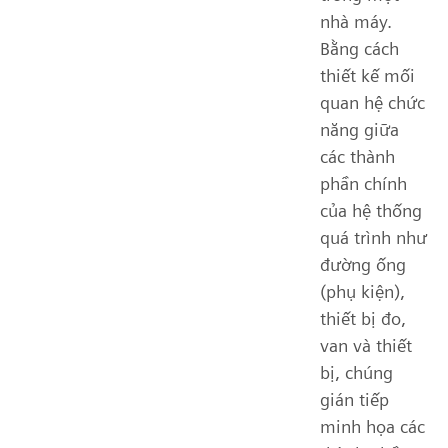
nhà máy.
Bằng cách
thiết kế mối
quan hệ chức
năng giữa
các thành
phần chính
của hệ thống
quá trình như
đường ống
(phụ kiện),
thiết bị đo,
van và thiết
bị, chúng
gián tiếp
minh họa các