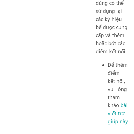
dùng có thể
sử dụng lại
các ký hiệu
bể được cung
cấp và thêm
hoặc bớt các
điểm kết nối.
Để thêm
điểm
kết nối,
vui lòng
tham
khảo
bài
viết trợ
giúp này
.