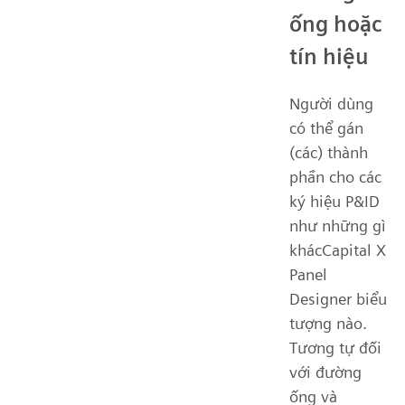
ống hoặc
tín hiệu
Người dùng
có thể gán
(các) thành
phần cho các
ký hiệu P&ID
như những gì
khácCapital X
Panel
Designer biểu
tượng nào.
Tương tự đối
với đường
ống và