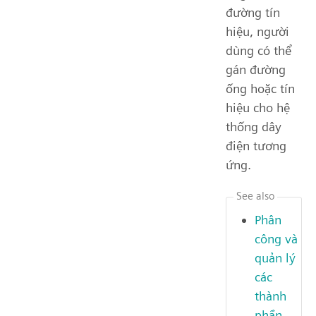
đường tín
hiệu, người
dùng có thể
gán đường
ống hoặc tín
hiệu cho hệ
thống dây
điện tương
ứng.
See also
Phân
công và
quản lý
các
thành
phần