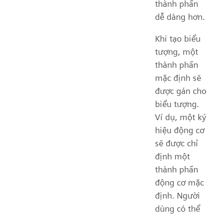
thành phần
dễ dàng hơn.
Khi tạo biểu
tượng, một
thành phần
mặc định sẽ
được gán cho
biểu tượng.
Ví dụ, một ký
hiệu động cơ
sẽ được chỉ
định một
thành phần
động cơ mặc
định. Người
dùng có thể