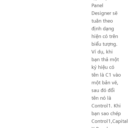
Panel
Designer sẽ
tuân theo
định dạng
hiện có trên
biểu tượng.
Ví dụ, khi
bạn thả một
ký hiệu có
tên là C1 vào
một bản vẽ,
sau đó đổi
tên nó là
Control1. Khi
bạn sao chép
Control1,Capital