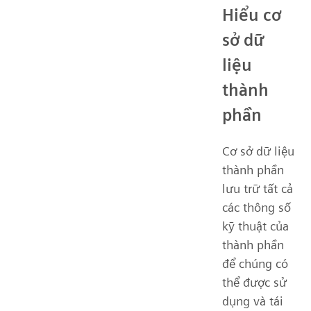
Hiểu cơ
sở dữ
liệu
thành
phần
Cơ sở dữ liệu
thành phần
lưu trữ tất cả
các thông số
kỹ thuật của
thành phần
để chúng có
thể được sử
dụng và tái