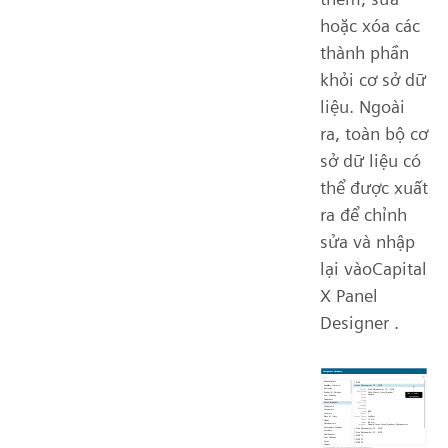
hoặc xóa các
thành phần
khỏi cơ sở dữ
liệu. Ngoài
ra, toàn bộ cơ
sở dữ liệu có
thể được xuất
ra để chỉnh
sửa và nhập
lại vàoCapital
X Panel
Designer .