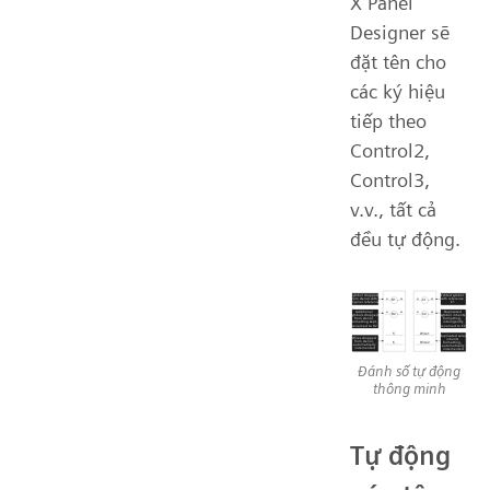
X Panel
Designer sẽ
đặt tên cho
các ký hiệu
tiếp theo
Control2,
Control3,
v.v., tất cả
đều tự động.
Đánh số tự động
thông minh
Tự động