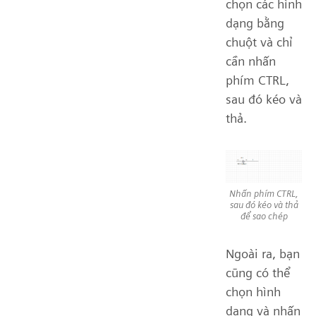
chọn các hình
dạng bằng
chuột và chỉ
cần nhấn
phím CTRL,
sau đó kéo và
thả.
Nhấn phím CTRL,
sau đó kéo và thả
để sao chép
Ngoài ra, bạn
cũng có thể
chọn hình
dạng và nhấn