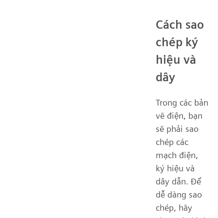
Cách sao
chép ký
hiệu và
dây
Trong các bản
vẽ điện, bạn
sẽ phải sao
chép các
mạch điện,
ký hiệu và
dây dẫn. Để
dễ dàng sao
chép, hãy