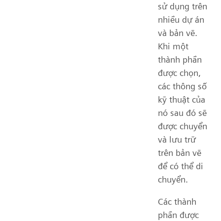
sử dụng trên
nhiều dự án
và bản vẽ.
Khi một
thành phần
được chọn,
các thông số
kỹ thuật của
nó sau đó sẽ
được chuyển
và lưu trữ
trên bản vẽ
để có thể di
chuyển.
Các thành
phần được