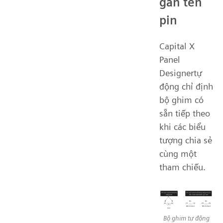
gán tên
pin
Capital X
Panel
Designertự
động chỉ định
bộ ghim có
sẵn tiếp theo
khi các biểu
tượng chia sẻ
cùng một
tham chiếu.
Bộ ghim tự động