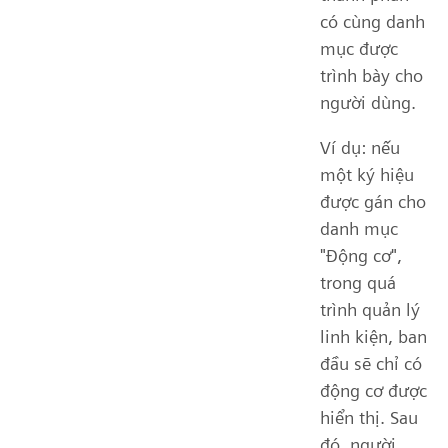
có cùng danh
mục được
trình bày cho
người dùng.
Ví dụ: nếu
một ký hiệu
được gán cho
danh mục
"Động cơ",
trong quá
trình quản lý
linh kiện, ban
đầu sẽ chỉ có
động cơ được
hiển thị. Sau
đó, người