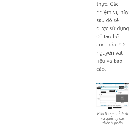
thực. Các
nhiệm vụ này
sau đó sẽ
được sử dụng
để tạo bố
cục, hóa đơn
nguyên vật
liệu và báo
cáo.
Hộp thoại chỉ định
và quản lý các
thành phần