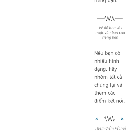
riêng bạn.
Vẽ đồ họa và /
hoặc văn bản của
riêng bạn
Nếu bạn có
nhiều hình
dạng, hãy
nhóm tất cả
chúng lại và
thêm các
điểm kết nối.
Thêm điểm kết nối