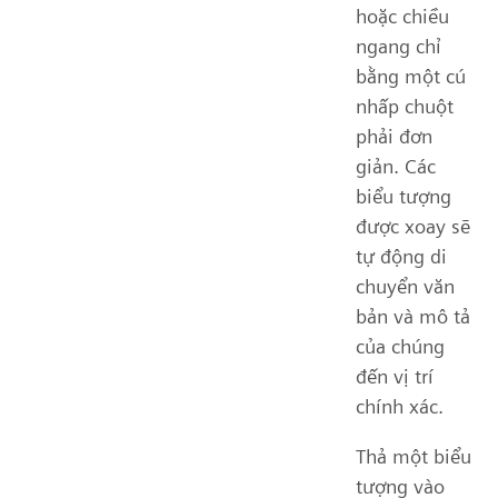
hoặc chiều
ngang chỉ
bằng một cú
nhấp chuột
phải đơn
giản. Các
biểu tượng
được xoay sẽ
tự động di
chuyển văn
bản và mô tả
của chúng
đến vị trí
chính xác.
Thả một biểu
tượng vào