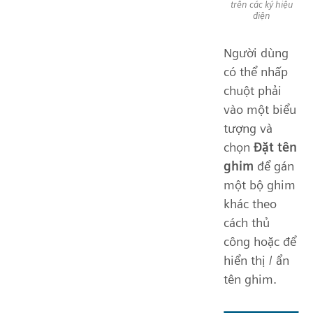
trên các ký hiệu
điện
Người dùng
có thể nhấp
chuột phải
vào một biểu
tượng và
chọn
Đặt tên
ghim
để gán
một bộ ghim
khác theo
cách thủ
công hoặc để
hiển thị / ẩn
tên ghim.