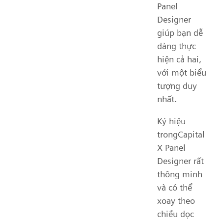
Panel
Designer
giúp bạn dễ
dàng thực
hiện cả hai,
với một biểu
tượng duy
nhất.
Ký hiệu
trongCapital
X Panel
Designer rất
thông minh
và có thể
xoay theo
chiều dọc