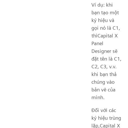
Ví dụ: khi
bạn tạo một
ký hiệu và
gọi nó là C1,
thìCapital X
Panel
Designer sẽ
đặt tên là C1,
C2, C3, v.v.
khi bạn thả
chúng vào
bản vẽ của
mình.
Đối với các
ký hiệu trùng
lặp,Capital X