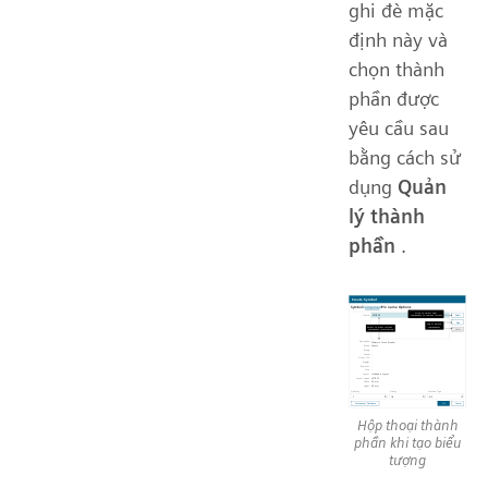
ghi đè mặc
định này và
chọn thành
phần được
yêu cầu sau
bằng cách sử
dụng
Quản
lý thành
phần
.
Hộp thoại thành
phần khi tạo biểu
tượng