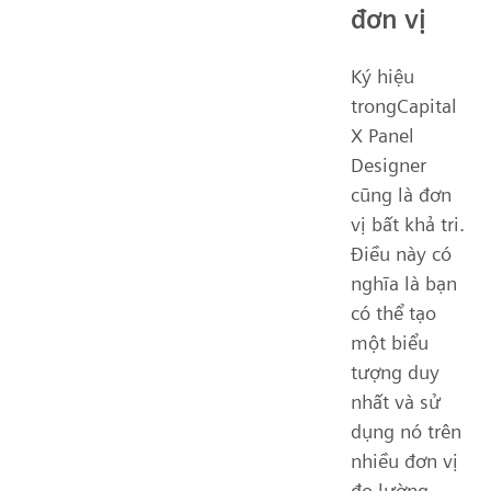
đơn vị
Ký hiệu
trongCapital
X Panel
Designer
cũng là đơn
vị bất khả tri.
Điều này có
nghĩa là bạn
có thể tạo
một biểu
tượng duy
nhất và sử
dụng nó trên
nhiều đơn vị
đo lường