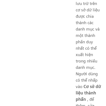
lưu trữ trên
cơ sở dữ liệu
được chia
thành các
danh mục và
một thành
phần duy
nhất có thể
xuất hiện
trong nhiều
danh mục.
Người dùng
có thể nhấp
vào
Cơ sở dữ
liệu thành
phần
, để
thêm, sửa