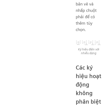
bản vẽ và
nhấp chuột
phải để có
thêm tùy
chọn.
Ký hiệu điện với
nhiều dạng
Các ký
hiệu hoạt
động
không
phân biệt