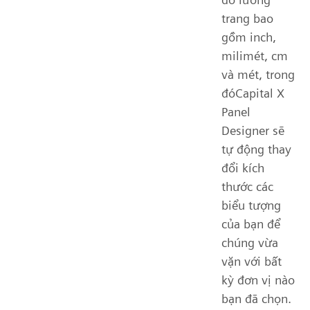
trang bao
gồm inch,
milimét, cm
và mét, trong
đóCapital X
Panel
Designer sẽ
tự động thay
đổi kích
thước các
biểu tượng
của bạn để
chúng vừa
vặn với bất
kỳ đơn vị nào
bạn đã chọn.