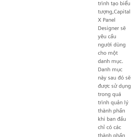
trình tạo biểu
tượng,Capital
X Panel
Designer sẽ
yêu cầu
người dùng
cho một
danh mục.
Danh mục
này sau đó sẽ
được sử dụng
trong quá
trình quản lý
thành phần
khi ban đầu
chỉ có các
thành phần