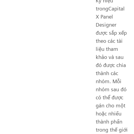
Ký hiệu
trongCapital
X Panel
Designer
được sắp xếp
theo các tài
liệu tham
khảo và sau
đó được chia
thành các
nhóm. Mỗi
nhóm sau đó
có thể được
gán cho một
hoặc nhiều
thành phần
trong thế giới