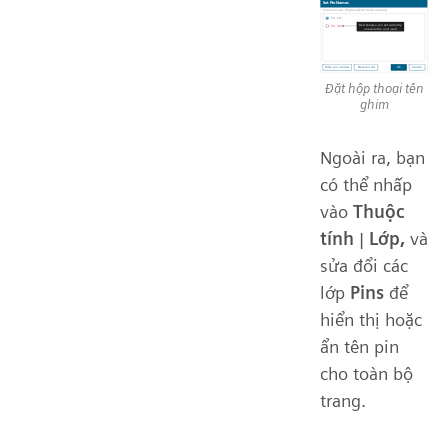
Đặt hộp thoại tên
ghim
Ngoài ra, bạn
có thể nhấp
vào
Thuộc
tính
|
Lớp,
và
sửa đổi các
lớp
Pins
để
hiển thị hoặc
ẩn tên pin
cho toàn bộ
trang.