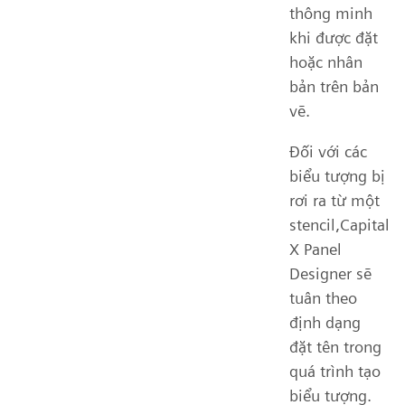
thông minh
khi được đặt
hoặc nhân
bản trên bản
vẽ.
Đối với các
biểu tượng bị
rơi ra từ một
stencil,Capital
X Panel
Designer sẽ
tuân theo
định dạng
đặt tên trong
quá trình tạo
biểu tượng.