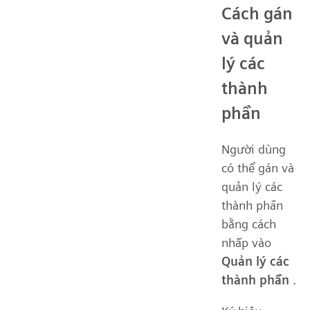
Cách gán
và quản
lý các
thành
phần
Người dùng
có thể gán và
quản lý các
thành phần
bằng cách
nhấp vào
Quản lý các
thành phần
.