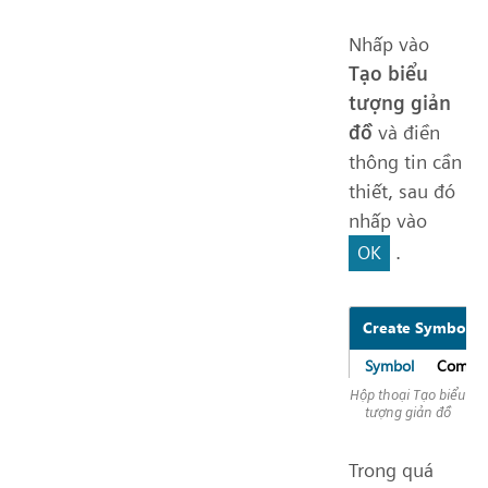
Nhấp vào
Tạo biểu
tượng giản
đồ
và điền
thông tin cần
thiết, sau đó
nhấp vào
.
OK
Hộp thoại Tạo biểu
tượng giản đồ
Trong quá