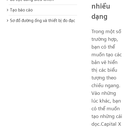
nhiều
Tạo báo cáo
dạng
Sơ đồ đường ống và thiết bị đo đạc
Trong một số
trường hợp,
bạn có thể
muốn tạo các
bản vẽ hiển
thị các biểu
tượng theo
chiều ngang.
Vào những
lúc khác, bạn
có thể muốn
tạo những cái
dọc.Capital X