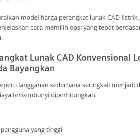
raikan model harga perangkat lunak CAD listri
enjelaskan cara memilih opsi yang tepat berdasa
.
angkat Lunak CAD Konvensional L
da Bayangkan
perti langganan sederhana seringkali menjadi du
iaya tersembunyi diperhitungkan.
r pengguna yang tinggi