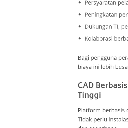
Persyaratan pela
Peningkatan per
Dukungan TI, p
Kolaborasi berb
Bagi pengguna pera
biaya ini lebih be
CAD Berbasis 
Tinggi
Platform berbasis 
Tidak perlu instal