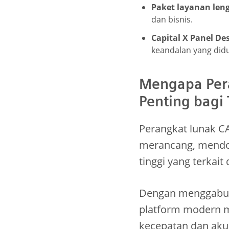
Paket layanan len
dan bisnis.
Capital X Panel De
keandalan yang didu
Mengapa Pera
Penting bagi
Perangkat lunak CA
merancang, mendok
tinggi yang terkait
Dengan menggab
platform modern m
kecepatan dan akur