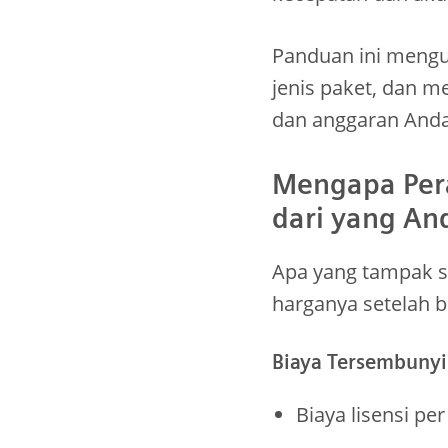
Panduan ini mengu
jenis paket, dan m
dan anggaran Anda
Mengapa Per
dari yang An
Apa yang tampak se
harganya setelah b
Biaya Tersembunyi
Biaya lisensi pe