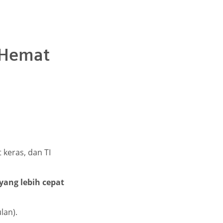
 Hemat
 keras, dan TI
yang lebih cepat
lan).