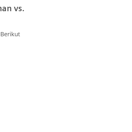
an vs.
 Berikut