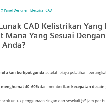
l X Panel Designer
·
Electrical CAD
Lunak CAD Kelistrikan Yang
et Mana Yang Sesuai Dengan
 Anda?
nal akan berlipat ganda
setelah biaya pelatihan, perangkat
ud menghemat 40–60%
dan memberikan
kecepatan desain 
cocok untuk penggunaan ringan dan sesekali (<5 jam per bu