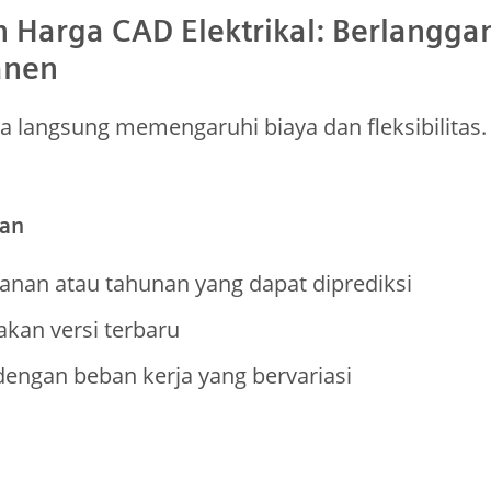
 Harga CAD Elektrikal: Berlanggan
anen
ra langsung memengaruhi biaya dan fleksibilitas.
nan
nan atau tahunan yang dapat diprediksi
kan versi terbaru
dengan beban kerja yang bervariasi