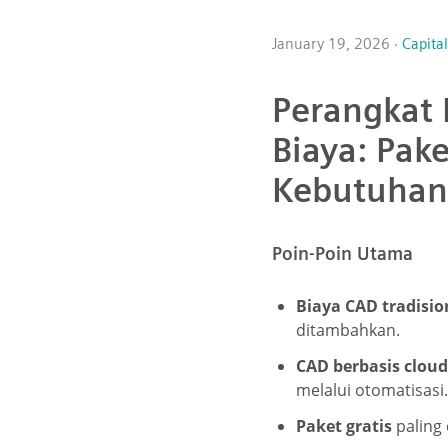
January 19, 2026 ·
Capita
Perangkat 
Biaya: Pak
Kebutuhan
Poin-Poin Utama
Biaya CAD tradisio
ditambahkan.
CAD berbasis clo
melalui otomatisasi.
Paket gratis
paling 