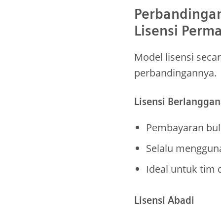
Perbandingan
Lisensi Perm
Model lisensi seca
perbandingannya.
Lisensi Berlangga
Pembayaran bula
Selalu mengguna
Ideal untuk tim 
Lisensi Abadi