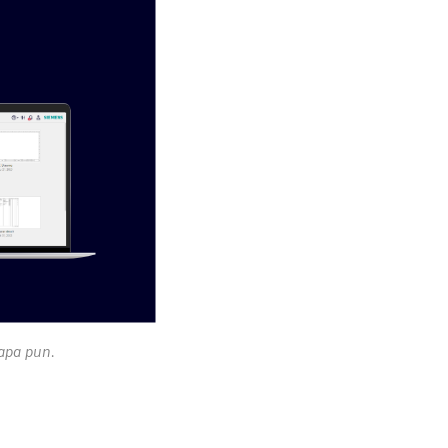
apa pun.