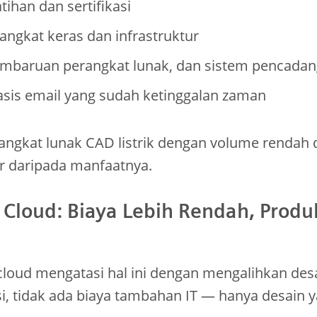
tihan dan sertifikasi
angkat keras dan infrastruktur
embaruan perangkat lunak, dan sistem pencada
asis email yang sudah ketinggalan zaman
ngkat lunak CAD listrik dengan volume rendah d
sar daripada manfaatnya.
Cloud: Biaya Lebih Rendah, Produk
cloud mengatasi hal ini dengan mengalihkan des
asi, tidak ada biaya tambahan IT — hanya desain y