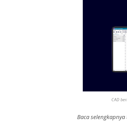
CAD ber
Baca selengkapnya