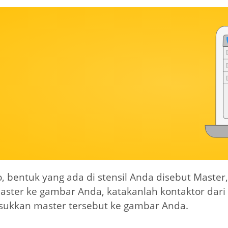
io, bentuk yang ada di stensil Anda disebut Mast
aster ke gambar Anda, katakanlah kontaktor dari st
ukkan master tersebut ke gambar Anda.