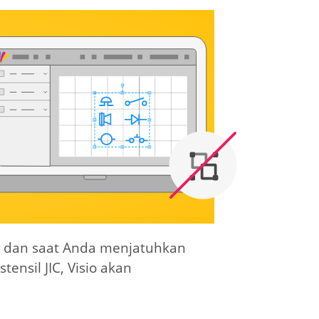
er, dan saat Anda menjatuhkan
ensil JIC, Visio akan