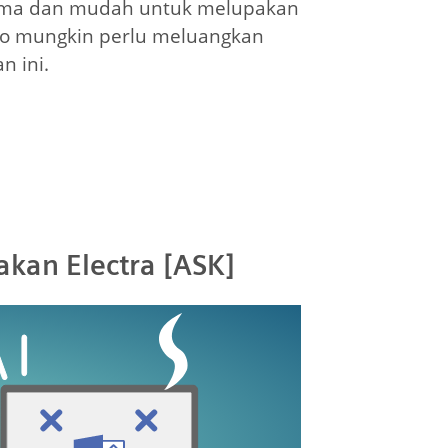
lama dan mudah untuk melupakan
o mungkin perlu meluangkan
n ini.
kan Electra [ASK]