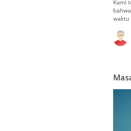
Kami t
bahwa
waktu 
Masa