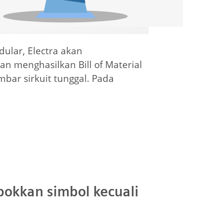
lar, Electra akan
menghasilkan Bill of Material
ar sirkuit tunggal. Pada
okkan simbol kecuali