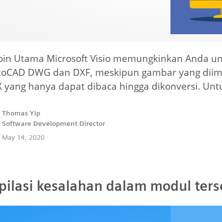
oin Utama Microsoft Visio memungkinkan Anda 
utoCAD DWG dan DXF, meskipun gambar yang diim
X yang hanya dapat dibaca hingga dikonversi. Un
Thomas Yip
Software Development Director
May 14, 2020
ilasi kesalahan dalam modul ter