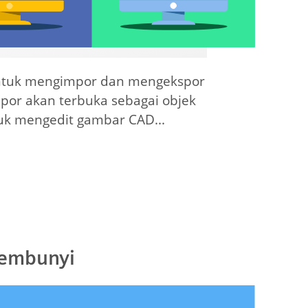
untuk mengimpor dan mengekspor
por akan terbuka sebagai objek
tuk mengedit gambar CAD...
sembunyi