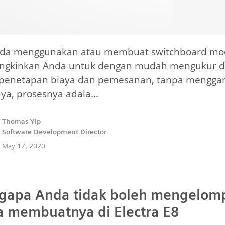
nda menggunakan atau membuat switchboard modu
kinkan Anda untuk dengan mudah mengukur dan 
penetapan biaya dan pemesanan, tanpa menggamb
ya, prosesnya adala...
Thomas Yip
Software Development Director
May 17, 2020
apa Anda tidak boleh mengelomp
 membuatnya di Electra E8