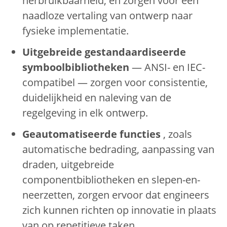
herbruikbaarheid, en zorgen voor een
naadloze vertaling van ontwerp naar
fysieke implementatie.
Uitgebreide gestandaardiseerde
symboolbibliotheken
— ANSI- en IEC-
compatibel — zorgen voor consistentie,
duidelijkheid en naleving van de
regelgeving in elk ontwerp.
Geautomatiseerde functies
, zoals
automatische bedrading, aanpassing van
draden, uitgebreide
componentbibliotheken en slepen-en-
neerzetten, zorgen ervoor dat engineers
zich kunnen richten op innovatie in plaats
van op repetitieve taken.