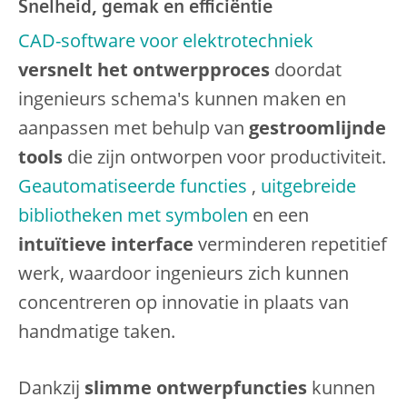
Snelheid, gemak en efficiëntie
CAD-software voor elektrotechniek
versnelt het ontwerpproces
doordat
ingenieurs schema's kunnen maken en
aanpassen met behulp van
gestroomlijnde
tools
die zijn ontworpen voor productiviteit.
Geautomatiseerde functies
,
uitgebreide
bibliotheken met symbolen
en een
intuïtieve interface
verminderen repetitief
werk, waardoor ingenieurs zich kunnen
concentreren op innovatie in plaats van
handmatige taken.
Dankzij
slimme ontwerpfuncties
kunnen