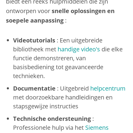
biedt een reeks hulpmiddelen die zijn
ontworpen voor
snelle oplossingen en
soepele aanpassing
:
Videotutorials
: Een uitgebreide
bibliotheek met
handige video's
die elke
functie demonstreren, van
basisbediening tot geavanceerde
technieken.
Documentatie
: Uitgebreid
helpcentrum
met doorzoekbare handleidingen en
stapsgewijze instructies
Technische ondersteuning
:
Professionele hulp via het
Siemens