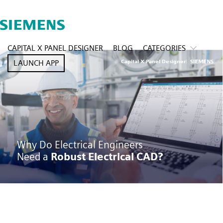
CAPITAL X PANEL DESIGNER
BLOG
CATEGORIES
LAUNCH APP