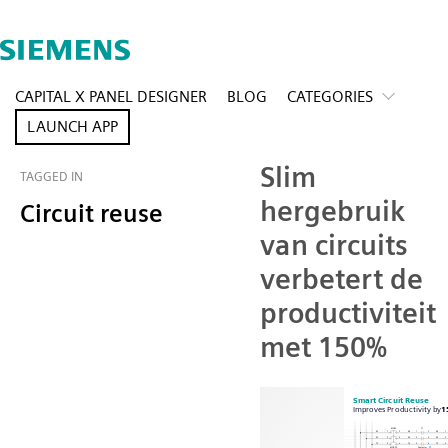
CAPITAL X PANEL DESIGNER
BLOG
CATEGORIES
LAUNCH APP
Slim
TAGGED IN
hergebruik
Circuit reuse
van circuits
verbetert de
productiviteit
met 150%