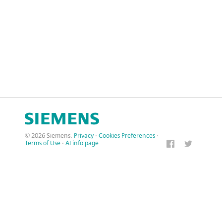
© 2026 Siemens.
Privacy
·
Cookies Preferences
·
Terms of Use
·
AI info page