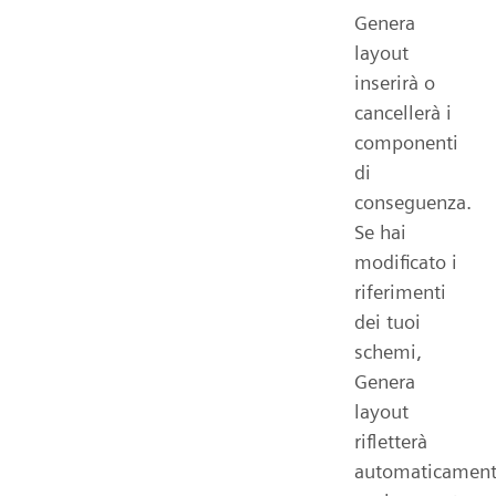
Genera
layout
inserirà o
cancellerà i
componenti
di
conseguenza.
Se hai
modificato i
riferimenti
dei tuoi
schemi,
Genera
layout
rifletterà
automaticamen