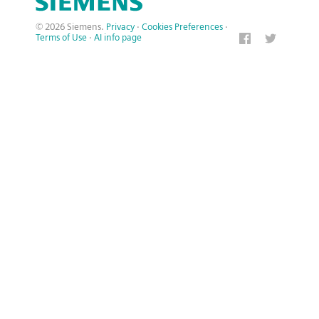
© 2026 Siemens.
Privacy
·
Cookies Preferences
·
Terms of Use
·
AI info page