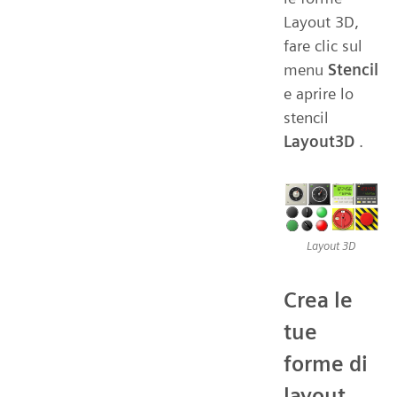
Layout 3D,
fare clic sul
menu
Stencil
e aprire lo
stencil
Layout3D
.
Layout 3D
Crea le
tue
forme di
layout