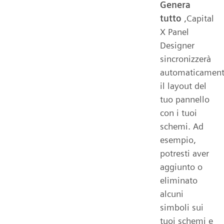
Genera
tutto
,Capital
X Panel
Designer
sincronizzerà
automaticamen
il layout del
tuo pannello
con i tuoi
schemi. Ad
esempio,
potresti aver
aggiunto o
eliminato
alcuni
simboli sui
tuoi schemi e