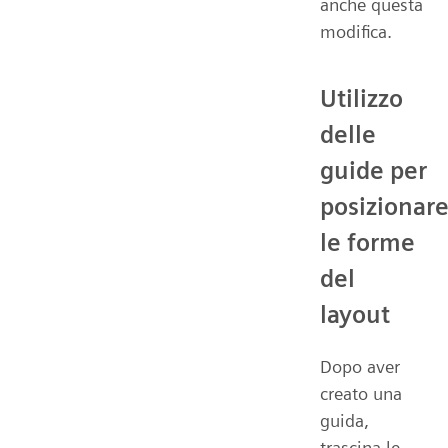
anche questa
modifica.
Utilizzo
delle
guide per
posizionar
le forme
del
layout
Dopo aver
creato una
guida,
trascina le