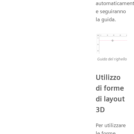
automaticamen
e seguiranno
la guida.
Guida del righello
Utilizzo
di forme
di layout
3D
Per utilizzare
le forme