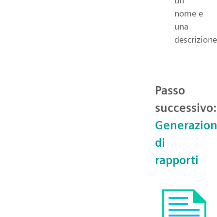
un
nome e
una
descrizione
Passo
successivo:
Generazio
di
rapporti