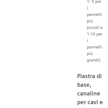
1: 5 per
i
pannelli
più
piccoli e
1:10 per
i
pannelli
più
grandi).
Piastra di
base,
canaline
per cavi e