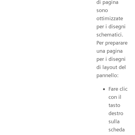
di pagina
sono
ottimizzate
per i disegni
schematici.
Per preparare
una pagina
per i disegni
di layout del
pannello:
Fare clic
con il
tasto
destro
sulla
scheda