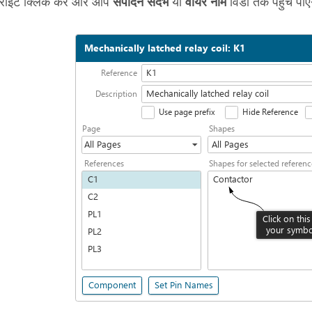
राइट क्लिक करें और आप
संपादन संदर्भ
या
वायर नाम
विंडो तक पहुंच पाएं