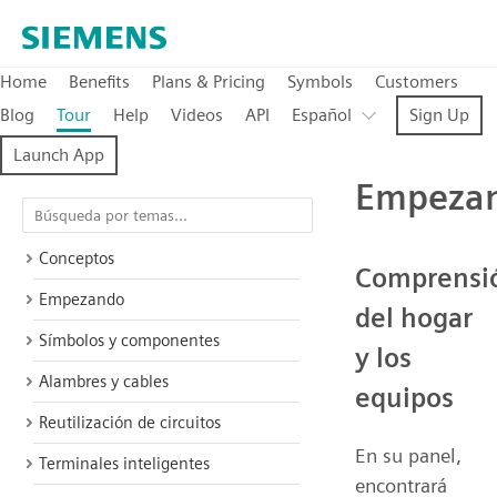
Home
Benefits
Plans & Pricing
Symbols
Customers
Blog
Tour
Help
Videos
API
Español
Sign Up
Launch App
Empeza
Conceptos
Comprensi
Empezando
del hogar
Símbolos y componentes
y los
Alambres y cables
equipos
Reutilización de circuitos
En su panel,
Terminales inteligentes
encontrará