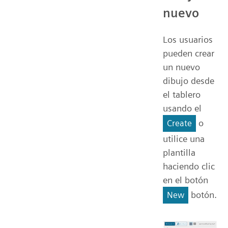
nuevo
Los usuarios
pueden crear
un nuevo
dibujo desde
el tablero
usando el
o
Create
utilice una
plantilla
haciendo clic
en el botón
botón.
New