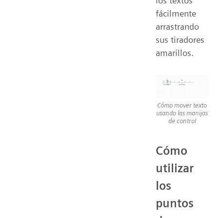
los textos
fácilmente
arrastrando
sus tiradores
amarillos.
Cómo mover texto
usando las manijas
de control
Cómo
utilizar
los
puntos