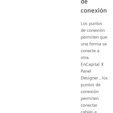
de
conexión
Los puntos
de conexión
permiten que
una forma se
conecte a
otra.
EnCapital X
Panel
Designer , los
puntos de
conexión
permiten
conectar
cables a