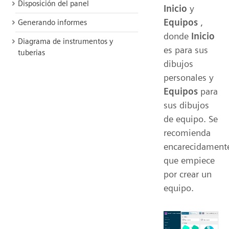
Disposición del panel
Inicio
y
Equipos
,
Generando informes
donde
Inicio
Diagrama de instrumentos y
es para sus
tuberias
dibujos
personales y
Equipos
para
sus dibujos
de equipo. Se
recomienda
encarecidament
que empiece
por crear un
equipo.