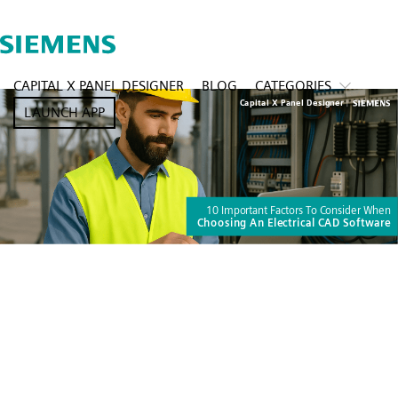
CAPITAL X PANEL DESIGNER
BLOG
CATEGORIES
LAUNCH APP