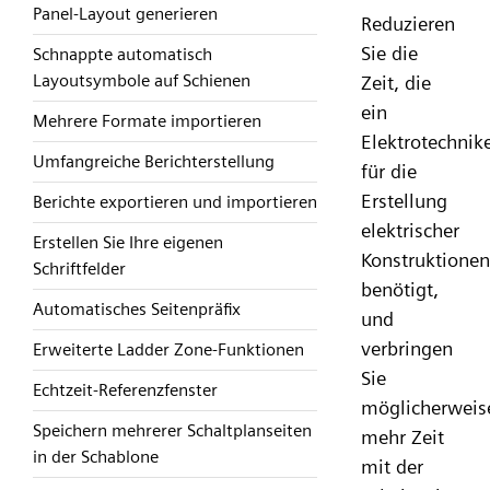
Panel-Layout generieren
Reduzieren
Sie die
Schnappte automatisch
Layoutsymbole auf Schienen
Zeit, die
ein
Mehrere Formate importieren
Elektrotechnik
Umfangreiche Berichterstellung
für die
Erstellung
Berichte exportieren und importieren
elektrischer
Erstellen Sie Ihre eigenen
Konstruktionen
Schriftfelder
benötigt,
Automatisches Seitenpräfix
und
verbringen
Erweiterte Ladder Zone-Funktionen
Sie
Echtzeit-Referenzfenster
möglicherweis
Speichern mehrerer Schaltplanseiten
mehr Zeit
in der Schablone
mit der