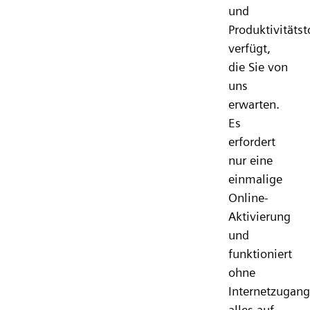
und
Produktivitätst
verfügt,
die Sie von
uns
erwarten.
Es
erfordert
nur eine
einmalige
Online-
Aktivierung
und
funktioniert
ohne
Internetzugang
alles auf