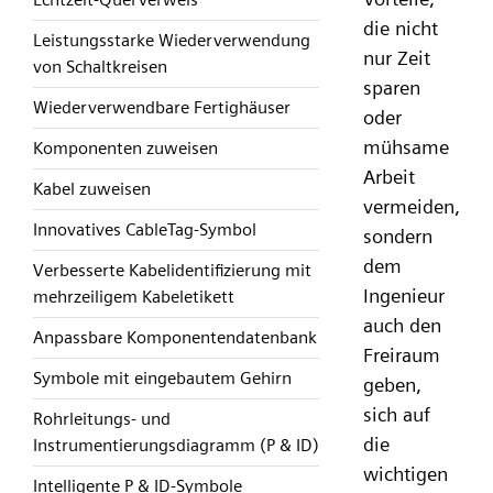
die nicht
Leistungsstarke Wiederverwendung
nur Zeit
von Schaltkreisen
sparen
Wiederverwendbare Fertighäuser
oder
mühsame
Komponenten zuweisen
Arbeit
Kabel zuweisen
vermeiden,
Innovatives CableTag-Symbol
sondern
dem
Verbesserte Kabelidentifizierung mit
Ingenieur
mehrzeiligem Kabeletikett
auch den
Anpassbare Komponentendatenbank
Freiraum
Symbole mit eingebautem Gehirn
geben,
sich auf
Rohrleitungs- und
die
Instrumentierungsdiagramm (P & ID)
wichtigen
Intelligente P & ID-Symbole