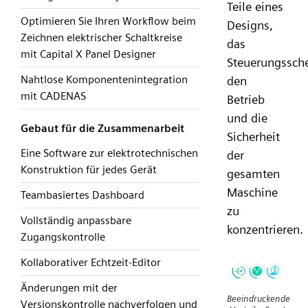
Teile eines
Optimieren Sie Ihren Workflow beim
Designs,
Zeichnen elektrischer Schaltkreise
das
mit Capital X Panel Designer
Steuerungssch
Nahtlose Komponentenintegration
den
mit CADENAS
Betrieb
und die
Gebaut für die Zusammenarbeit
Sicherheit
Eine Software zur elektrotechnischen
der
Konstruktion für jedes Gerät
gesamten
Maschine
Teambasiertes Dashboard
zu
Vollständig anpassbare
konzentrieren.
Zugangskontrolle
Kollaborativer Echtzeit-Editor
Änderungen mit der
Beeindruckende
Versionskontrolle nachverfolgen und