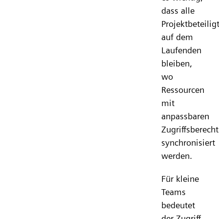
dass alle
Projektbeteilig
auf dem
Laufenden
bleiben,
wo
Ressourcen
mit
anpassbaren
Zugriffsberech
synchronisiert
werden.
Für kleine
Teams
bedeutet
der Zugriff