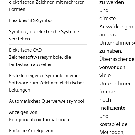
zu werden
elektrischen Zeichnen mit mehreren
Formen
und
direkte
Flexibles SPS-Symbol
Auswirkungen
Symbole, die elektrische Systeme
auf das
verstehen
Unternehmens
Elektrische CAD-
zu haben.
Zeichensoftwaresymbole, die
Überraschende
fantastisch aussehen
verwenden
viele
Erstellen eigener Symbole in einer
Software zum Zeichnen elektrischer
Unternehmen
Leitungen
immer
noch
Automatisches Querverweissymbol
ineffiziente
Anzeigen von
und
Komponenteninformationen
kostspielige
Einfache Anzeige von
Methoden,