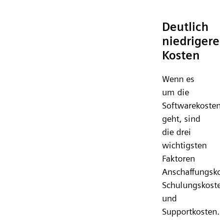
Deutlich
niedrigere
Kosten
Wenn es
um die
Softwarekoste
geht, sind
die drei
wichtigsten
Faktoren
Anschaffungsko
Schulungskost
und
Supportkosten.