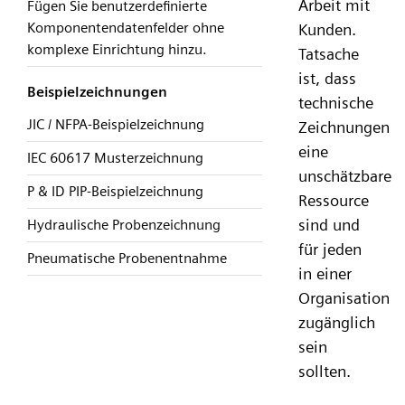
Arbeit mit
Fügen Sie benutzerdefinierte
Komponentendatenfelder ohne
Kunden.
komplexe Einrichtung hinzu.
Tatsache
ist, dass
Beispielzeichnungen
technische
JIC / NFPA-Beispielzeichnung
Zeichnungen
eine
IEC 60617 Musterzeichnung
unschätzbare
P & ID PIP-Beispielzeichnung
Ressource
sind und
Hydraulische Probenzeichnung
für jeden
Pneumatische Probenentnahme
in einer
Organisation
zugänglich
sein
sollten.