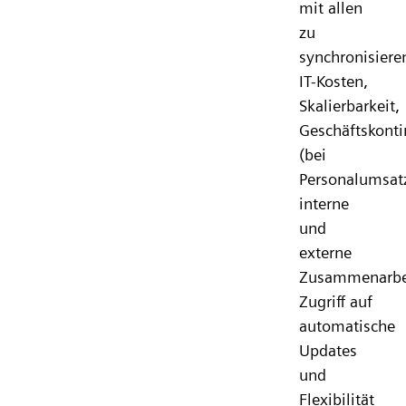
mit allen
zu
synchronisiere
IT-Kosten,
Skalierbarkeit,
Geschäftskonti
(bei
Personalumsatz
interne
und
externe
Zusammenarbe
Zugriff auf
automatische
Updates
und
Flexibilität