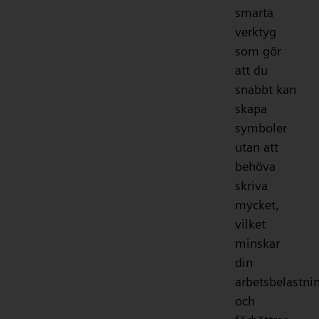
smarta
verktyg
som gör
att du
snabbt kan
skapa
symboler
utan att
behöva
skriva
mycket,
vilket
minskar
din
arbetsbelastni
och