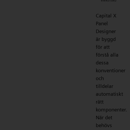
elektriska
Capital X
Panel
Designer
är byggd
för att
förstå alla
dessa
konventioner
och
tilldelar
automatiskt
rätt
komponenter.
När det
behövs