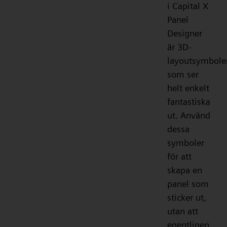
i Capital X
Panel
Designer
är 3D-
layoutsymbole
som ser
helt enkelt
fantastiska
ut. Använd
dessa
symboler
för att
skapa en
panel som
sticker ut,
utan att
egentligen