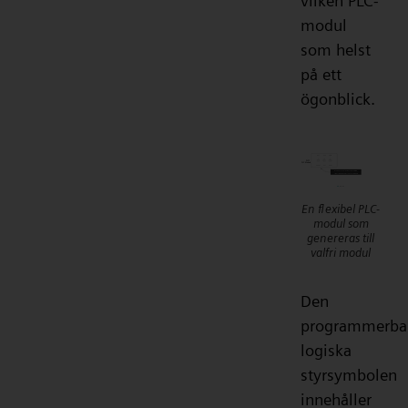
vilken PLC-
modul
som helst
på ett
ögonblick.
En flexibel PLC-
modul som
genereras till
valfri modul
Den
programmerba
logiska
styrsymbolen
innehåller