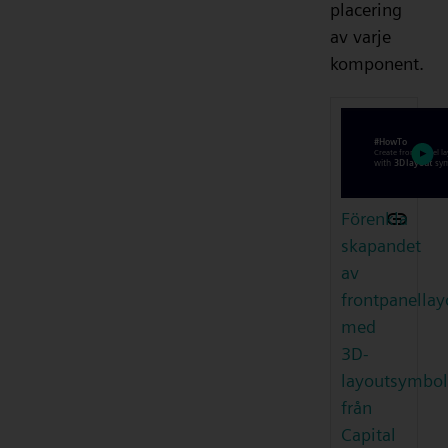
placering
av varje
komponent.
Förenkla
skapandet
av
frontpanellay
med
3D-
layoutsymbol
från
Capital