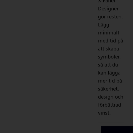
X Panel
Designer
gör resten.
Lägg
minimalt
med tid på
att skapa
symboler,
så att du
kan lägga
mer tid på
säkerhet,
design och
förbättrad
vinst.