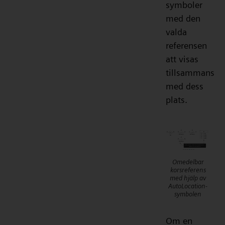
symboler
med den
valda
referensen
att visas
tillsammans
med dess
plats.
Omedelbar
korsreferens
med hjälp av
AutoLocation-
symbolen
Om en