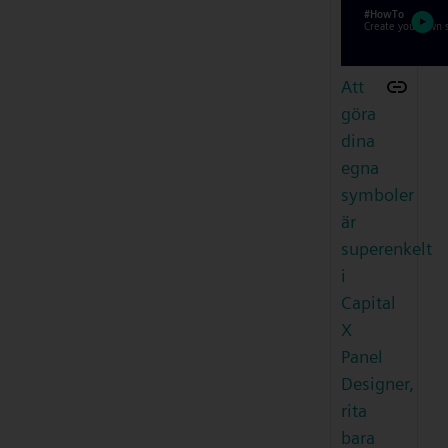
Att
göra
dina
egna
symboler
är
superenkelt
i
Capital
X
Panel
Designer,
rita
bara