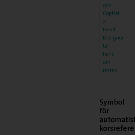
och
Capital
X
Panel
Designer
tar
hand
om
resten
Symbol
för
automatis
korsrefere