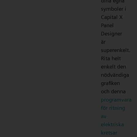
dina egna
symboler i
Capital X
Panel
Designer
är
superenkelt.
Rita helt
enkelt den
nödvändiga
grafiken
och denna
programvara
för ritning
av
elektriska
kretsar