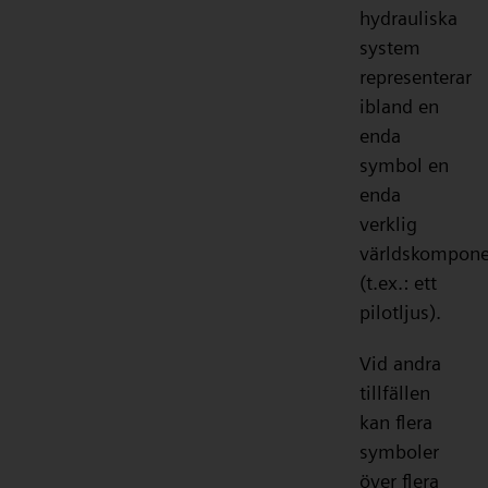
hydrauliska
system
representerar
ibland en
enda
symbol en
enda
verklig
världskompone
(t.ex.: ett
pilotljus).
Vid andra
tillfällen
kan flera
symboler
över flera