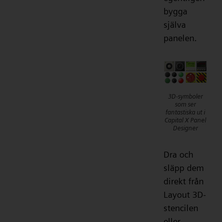
bygga
själva
panelen.
3D-symboler
som ser
fantastiska ut i
Capital X Panel
Designer
Dra och
släpp dem
direkt från
Layout 3D-
stencilen
eller