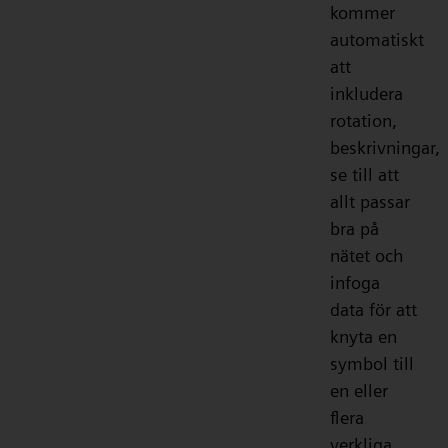
kommer
automatiskt
att
inkludera
rotation,
beskrivningar,
se till att
allt passar
bra på
nätet och
infoga
data för att
knyta en
symbol till
en eller
flera
verkliga