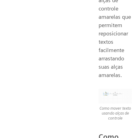
alças de
controle
amarelas que
permitem
reposicionar
textos
facilmente
arrastando
suas alças
amarelas.
Como mover texto
usando alças de
controle
Como