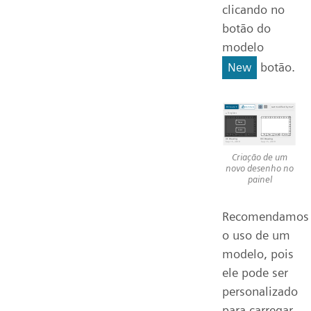
clicando no
botão do
modelo
botão.
New
Criação de um
novo desenho no
painel
Recomendamos
o uso de um
modelo, pois
ele pode ser
personalizado
para carregar