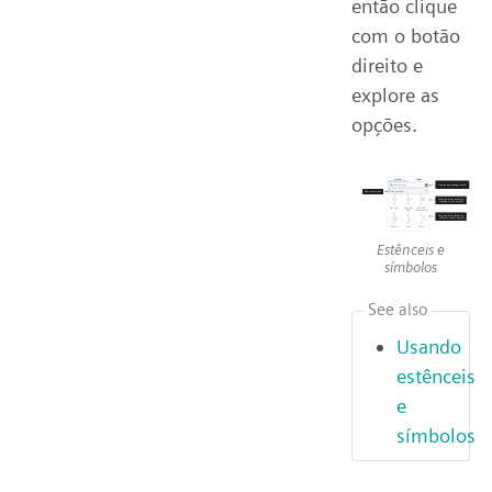
então clique
com o botão
direito e
explore as
opções.
Estênceis e
símbolos
See also
Usando
estênceis
e
símbolos