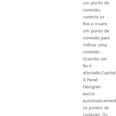
um ponto de
conexão,
conecta os
fios e insere
um ponto de
conexão para
indicar uma
conexão.
Quando um
fio é
afastado,Capital
X Panel
Designer
exclui
automaticamen
os pontos de
conexão. Os