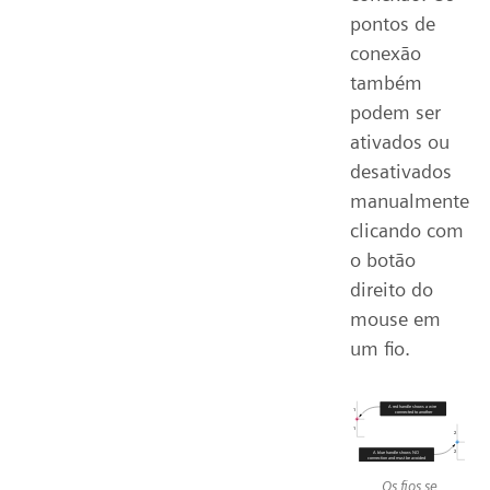
pontos de
conexão
também
podem ser
ativados ou
desativados
manualmente
clicando com
o botão
direito do
mouse em
um fio.
Os fios se