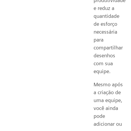
produtividade
e reduz a
quantidade
de esforço
necessária
para
compartilhar
desenhos
com sua
equipe.
Mesmo após
a criação de
uma equipe,
você ainda
pode
adicionar ou