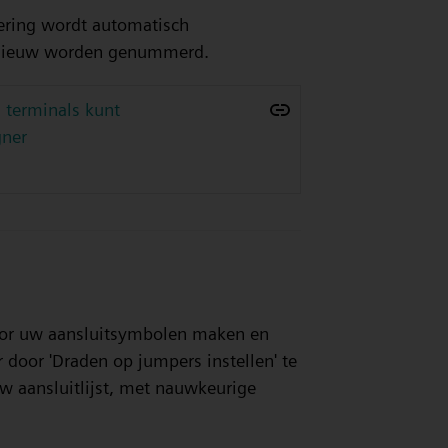
ering wordt automatisch
pnieuw worden genummerd.
 terminals kunt
gner
voor uw aansluitsymbolen maken en
 door 'Draden op jumpers instellen' te
 aansluitlijst, met nauwkeurige