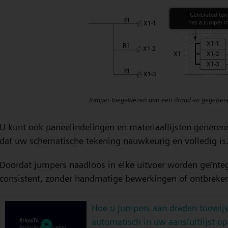
Jumper toegewezen aan een draad en gegeneree
U kunt ook paneelindelingen en materiaallijsten generere
dat uw schematische tekening nauwkeurig en volledig is
Doordat jumpers naadloos in elke uitvoer worden geïnteg
consistent, zonder handmatige bewerkingen of ontbreken
Hoe u jumpers aan draden toewijs
automatisch in uw aansluitlijst 