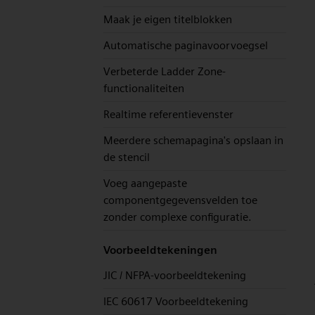
Maak je eigen titelblokken
Automatische paginavoorvoegsel
Verbeterde Ladder Zone-
functionaliteiten
Realtime referentievenster
Meerdere schemapagina's opslaan in
de stencil
Voeg aangepaste
componentgegevensvelden toe
zonder complexe configuratie.
Voorbeeldtekeningen
JIC / NFPA-voorbeeldtekening
IEC 60617 Voorbeeldtekening