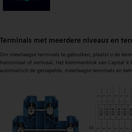
Terminals met meerdere niveaus en ter
Om meerlaagse terminals te gebruiken, plaatst u de termi
horizontaal of verticaal. Het klemmenblok van Capital X P
automatisch de gestapelde, meerlaagse terminals en beha