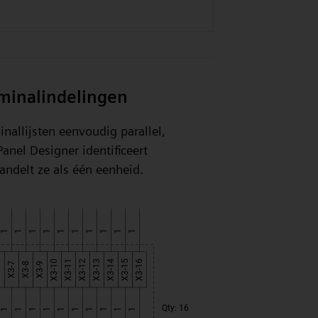
minalindelingen
nallijsten eenvoudig parallel,
anel Designer identificeert
ndelt ze als één eenheid.