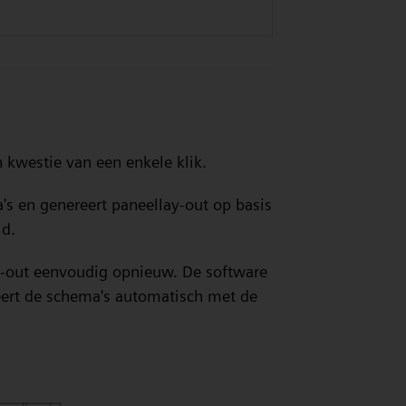
 kwestie van een enkele klik.
's en genereert paneellay-out op basis
ld.
ay-out eenvoudig opnieuw. De software
eert de schema's automatisch met de