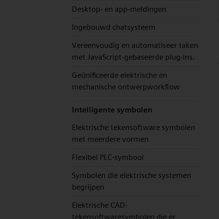
Desktop- en app-meldingen
Ingebouwd chatsysteem
Vereenvoudig en automatiseer taken
met JavaScript-gebaseerde plug-ins.
Geünificeerde elektrische en
mechanische ontwerpworkflow
Intelligente symbolen
Elektrische tekensoftware symbolen
met meerdere vormen
Flexibel PLC-symbool
Symbolen die elektrische systemen
begrijpen
Elektrische CAD-
tekensoftwaresymbolen die er