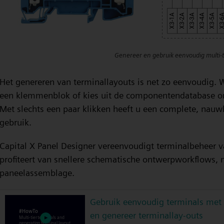
Genereer en gebruik eenvoudig multi-t
Het genereren van terminallayouts is net zo eenvoudig. W
een klemmenblok of kies uit de componentendatabase om
Met slechts een paar klikken heeft u een complete, nauw
gebruik.
Capital X Panel Designer vereenvoudigt terminalbeheer v
profiteert van snellere schematische ontwerpworkflows, 
paneelassemblage.
Gebruik eenvoudig terminals met
en genereer terminallay-outs