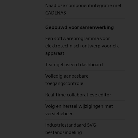
Naadloze componentintegratie met
CADENAS
Gebouwd voor samenwerking
Een softwareprogramma voor
elektrotechnisch ontwerp voor elk
apparaat
Teamgebaseerd dashboard
Volledig aanpasbare
toegangscontrole
Real-time collaboratieve editor
Volg en herstel wijzigingen met
versiebeheer.
Industriestandaard SVG-
bestandsindeling