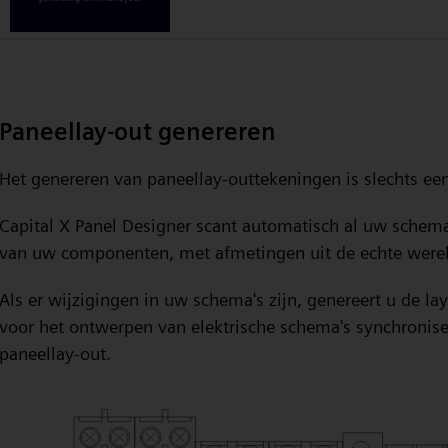
Paneellay-out genereren
Het genereren van paneellay-outtekeningen is slechts een
Capital X Panel Designer scant automatisch al uw schema
van uw componenten, met afmetingen uit de echte were
Als er wijzigingen in uw schema's zijn, genereert u de l
voor het ontwerpen van elektrische schema's synchronis
paneellay-out.