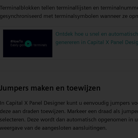
Terminalblokken tellen terminallijsten en terminalnumm
gesynchroniseerd met terminalsymbolen wanneer ze o
Ontdek hoe u snel en automatisch
genereren in Capital X Panel Desi
Jumpers maken en toewijzen
In Capital X Panel Designer kunt u eenvoudig jumpers 
deze aan draden toewijzen. Markeer een draad als jumper
selecteren. Deze wordt dan automatisch opgenomen in uw
weergave van de aangesloten aansluitingen.