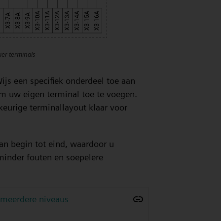
ier terminals
ijs een specifiek onderdeel toe aan
 uw eigen terminal toe te voegen.
keurige terminallayout klaar voor
an begin tot eind, waardoor u
minder fouten en soepelere
 meerdere niveaus