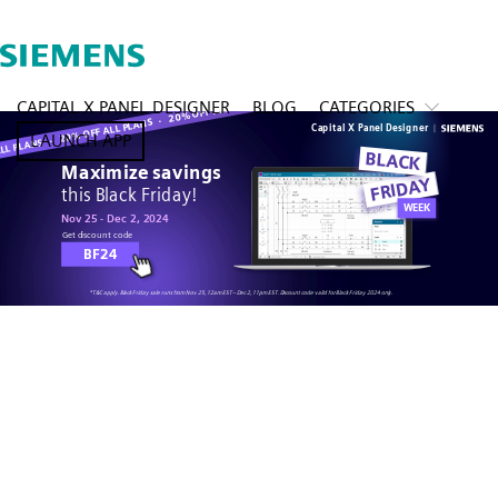
CAPITAL X PANEL DESIGNER
BLOG
CATEGORIES
LAUNCH APP