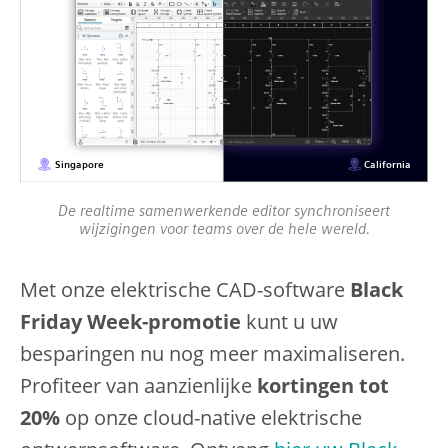
De realtime samenwerkende editor synchroniseert
wijzigingen voor teams over de hele wereld.
Met onze elektrische CAD-software
Black
Friday Week-promotie
kunt u uw
besparingen nu nog meer maximaliseren.
Profiteer van aanzienlijke
kortingen tot
20%
op onze cloud-native elektrische