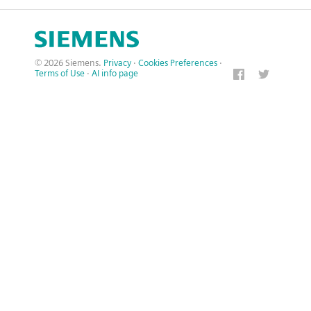
© 2026 Siemens.
Privacy
·
Cookies Preferences
·
Terms of Use
·
AI info page