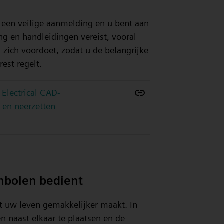
n een veilige aanmelding en u bent aan
ng en handleidingen vereist, vooral
ich voordoet, zodat u de belangrijke
est regelt.
 Electrical CAD-
 en neerzetten
mbolen bedient
at uw leven gemakkelijker maakt. In
n naast elkaar te plaatsen en de