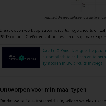
Automatische draadsplitsing voor snellere volto
Draadkloven werkt op stroomcircuits, regelcircuits en ze
P&ID-circuits. Creëer en voltooi uw circuits gemakkelijker
Capital X Panel Designer helpt u 
automatisch te splitsen en te he
symbolen in uw circuits invoegt
Ontworpen voor minimaal typen
Omdat we zelf elektrotechnici zijn, wilden we elektrisc