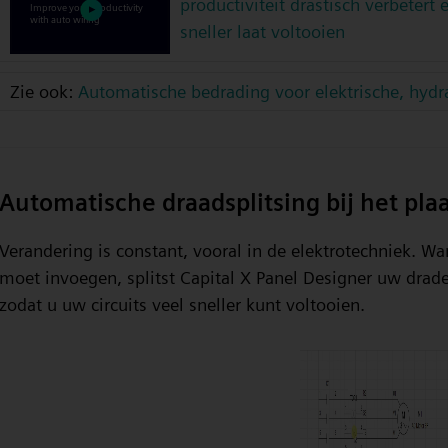
productiviteit drastisch verbetert 
sneller laat voltooien
Zie ook:
Automatische bedrading voor elektrische, hydra
Automatische draadsplitsing bij het pl
Verandering is constant, vooral in de elektrotechniek. W
moet invoegen, splitst Capital X Panel Designer uw drad
zodat u uw circuits veel sneller kunt voltooien.