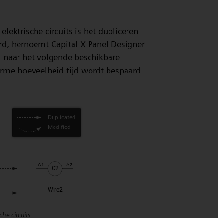
lektrische circuits is het dupliceren
d, hernoemt Capital X Panel Designer
n naar het volgende beschikbare
rme hoeveelheid tijd wordt bespaard
che circuits