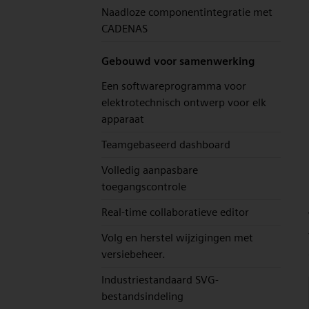
Naadloze componentintegratie met
CADENAS
Gebouwd voor samenwerking
Een softwareprogramma voor
elektrotechnisch ontwerp voor elk
apparaat
Teamgebaseerd dashboard
Volledig aanpasbare
toegangscontrole
Real-time collaboratieve editor
Volg en herstel wijzigingen met
versiebeheer.
Industriestandaard SVG-
bestandsindeling