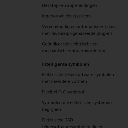
Desktop- en app-meldingen
Ingebouwd chatsysteem
Vereenvoudig en automatiseer taken
met JavaScript-gebaseerde plug-ins.
Geünificeerde elektrische en
mechanische ontwerpworkflow
Intelligente symbolen
Elektrische tekensoftware symbolen
met meerdere vormen
Flexibel PLC-symbool
Symbolen die elektrische systemen
begrijpen
Elektrische CAD-
tekensoftwaresymbolen die er