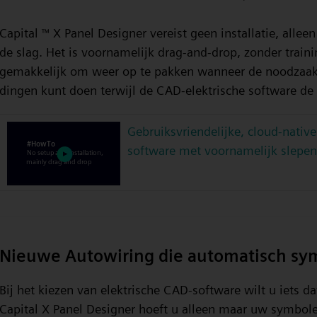
Capital
X Panel Designer vereist geen installatie, allee
™
de slag. Het is voornamelijk drag-and-drop, zonder traini
gemakkelijk om weer op te pakken wanneer de noodzaak z
dingen kunt doen terwijl de CAD-elektrische software de r
Gebruiksvriendelijke, cloud-native
software met voornamelijk slepen
Nieuwe Autowiring die automatisch sy
Bij het kiezen van elektrische CAD-software wilt u iets d
Capital X Panel Designer hoeft u alleen maar uw symbole