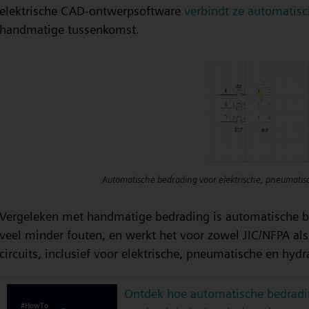
elektrische CAD-ontwerpsoftware
verbindt ze automatisc
handmatige tussenkomst.
Automatische bedrading voor elektrische, pneumatisc
Vergeleken met handmatige bedrading is automatische be
veel minder fouten, en werkt het voor zowel JIC/NFPA als
circuits, inclusief voor elektrische, pneumatische en hydra
Ontdek hoe automatische bedrad