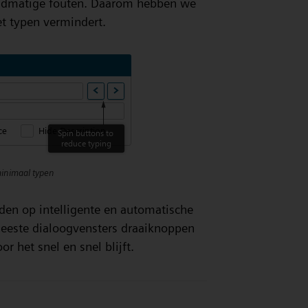
andmatige fouten. Daarom hebben we
t typen vermindert.
inimaal typen
den op intelligente en automatische
 meeste dialoogvensters draaiknoppen
 het snel en snel blijft.