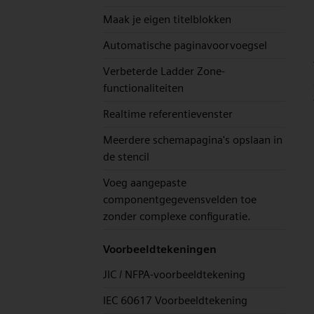
Maak je eigen titelblokken
Automatische paginavoorvoegsel
Verbeterde Ladder Zone-
functionaliteiten
Realtime referentievenster
Meerdere schemapagina's opslaan in
de stencil
Voeg aangepaste
componentgegevensvelden toe
zonder complexe configuratie.
Voorbeeldtekeningen
JIC / NFPA-voorbeeldtekening
IEC 60617 Voorbeeldtekening