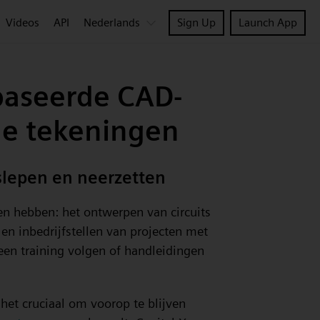
Videos
API
Nederlands
Sign Up
Launch App
baseerde CAD-
he tekeningen
 slepen en neerzetten
en hebben: het ontwerpen van circuits
 en inbedrijfstellen van projecten met
s een training volgen of handleidingen
 het cruciaal om voorop te blijven