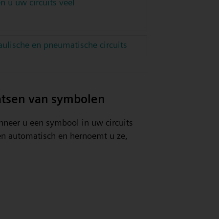
en u uw circuits veel
ulische en pneumatische circuits
aatsen van symbolen
anneer u een symbool in uw circuits
en automatisch en hernoemt u ze,