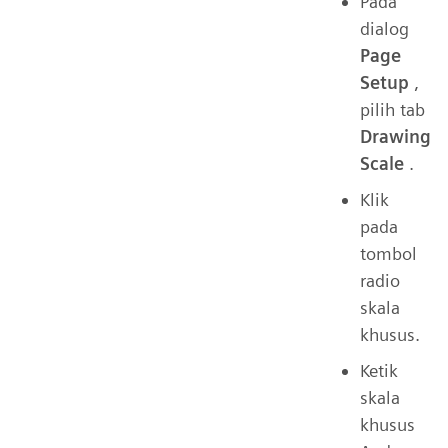
Pada
dialog
Page
Setup
,
pilih tab
Drawing
Scale
.
Klik
pada
tombol
radio
skala
khusus.
Ketik
skala
khusus