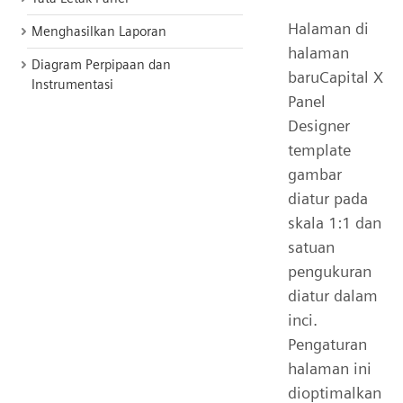
Halaman di
Menghasilkan Laporan
halaman
Diagram Perpipaan dan
baruCapital X
Instrumentasi
Panel
Designer
template
gambar
diatur pada
skala 1:1 dan
satuan
pengukuran
diatur dalam
inci.
Pengaturan
halaman ini
dioptimalkan