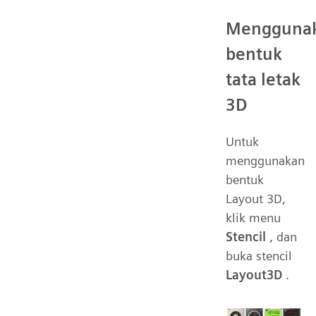
Mengguna
bentuk
tata letak
3D
Untuk
menggunakan
bentuk
Layout 3D,
klik menu
Stencil
, dan
buka stencil
Layout3D
.