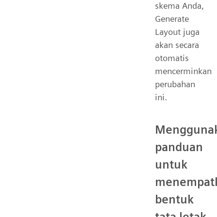
skema Anda,
Generate
Layout juga
akan secara
otomatis
mencerminkan
perubahan
ini.
Mengguna
panduan
untuk
menempat
bentuk
tata letak