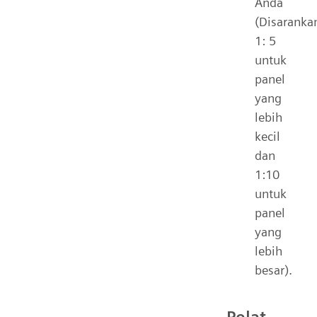
Anda
(Disaranka
1: 5
untuk
panel
yang
lebih
kecil
dan
1:10
untuk
panel
yang
lebih
besar).