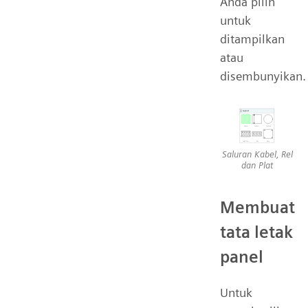
Anda pilih
untuk
ditampilkan
atau
disembunyikan.
Saluran Kabel, Rel
dan Plat
Membuat
tata letak
panel
Untuk