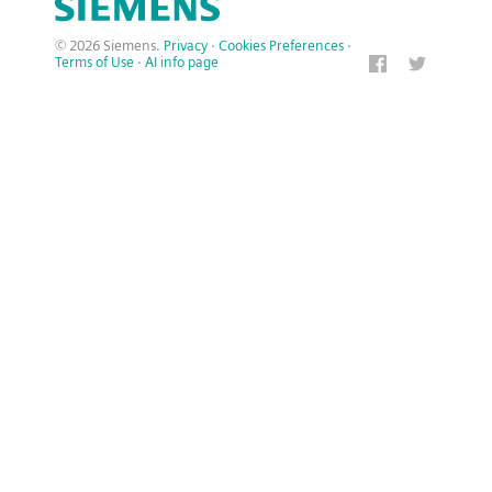
© 2026 Siemens.
Privacy
·
Cookies Preferences
·
Terms of Use
·
AI info page