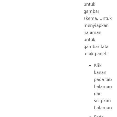
untuk
gambar
skema. Untuk
menyiapkan
halaman
untuk
gambar tata
letak panel:
Klik
kanan
pada tab
halaman
dan
sisipkan
halaman.
Pada