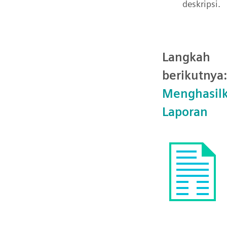
deskripsi.
Langkah
berikutnya:
Menghasil
Laporan