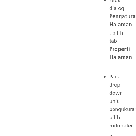
dialog
Pengatur
Halaman
, pilih
tab
Properti
Halaman
.
Pada
drop
down
unit
pengukura
pilih
milimeter.