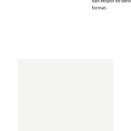
dan ekspor ke berb
format.