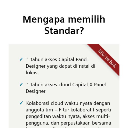
Mengapa memilih
Standar?
Nilai terbaik
1 tahun akses Capital Panel
Designer yang dapat diinstal di
lokasi
1 tahun akses cloud Capital X Panel
Designer
Kolaborasi cloud waktu nyata dengan
anggota tim – Fitur kolaboratif seperti
pengeditan waktu nyata, akses multi-
pengguna, dan perpustakaan bersama