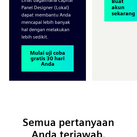
Lihat bagaimana Capital
Buat
akun
Panel Designer (Lokal)
sekarang
dapat membantu Anda
mencapai lebih banyak
hal dengan melakukan
lebih sedikit.
Mulai uji coba
gratis 30 hari
Anda
Semua pertanyaan
Anda terjawab.