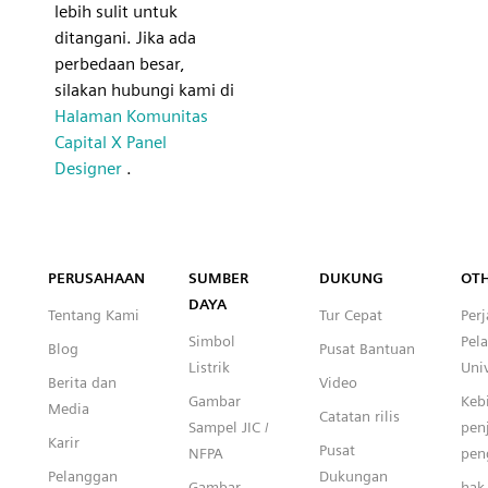
lebih sulit untuk
ditangani. Jika ada
perbedaan besar,
silakan hubungi kami di
Halaman Komunitas
Capital X Panel
Designer
.
Capital™ X Panel Designer
PERUSAHAAN
SUMBER
DUKUNG
OT
DAYA
Tentang Kami
Tur Cepat
Perj
Simbol
Pel
Blog
Pusat Bantuan
Listrik
Univ
Berita dan
Video
Gambar
Keb
Media
Catatan rilis
Sampel JIC /
pen
Karir
Pusat
NFPA
pen
Pelanggan
Dukungan
Gambar
hak 