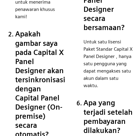
Panel
untuk menerima
Designer
penawaran khusus
kami!
secara
bersamaan?
Apakah
gambar saya
Untuk satu lisensi
Paket Standar Capital X
pada Capital X
Panel Designer , hanya
Panel
satu pengguna yang
Designer akan
dapat mengakses satu
tersinkronisasi
akun dalam satu
waktu.
dengan
Capital Panel
Apa yang
Designer (On-
terjadi setelah
premise)
pembayaran
secara
dilakukan?
otomatis?