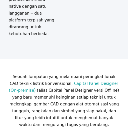
native dengan satu
langganan – dua
platform terpisah yang
dirancang untuk
kebutuhan berbeda.
Sebuah lompatan yang melampaui perangkat lunak
CAD teknik listrik konvensional,
Capital Panel Designer
(On-premise)
(alias Capital Panel Designer versi Offline)
yang baru memenuhi keinginan setiap teknisi untuk
melengkapi gambar CAD dengan alat otomatisasi yang
tangguh, rangkaian dan simbol yang siap pakai, dan
fitur yang lebih intuitif untuk menghemat banyak
waktu dan mengurangi tugas yang berulang.