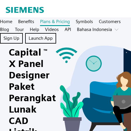
Home
Benefits
Plans & Pricing
Symbols
Customers
Blog
Tour
Help
Videos
API
Bahasa Indonesia
Sign Up
Launch App
Capital
™
X Panel
Designer
Paket
Perangkat
Lunak
CAD