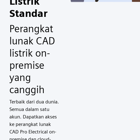
Listrik
Standar
Perangkat
lunak CAD
listrik on-
premise
yang
canggih
Terbaik dari dua dunia.
Semua dalam satu
akun. Dapatkan akses
ke perangkat lunak
CAD Pro Electrical on-
premise dan cloud-