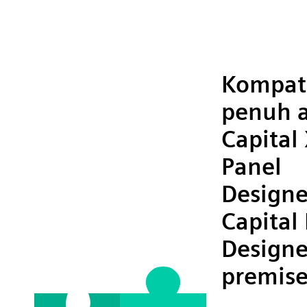
Kompati
penuh 
Capital
Panel
Designe
Capital
Designe
premise