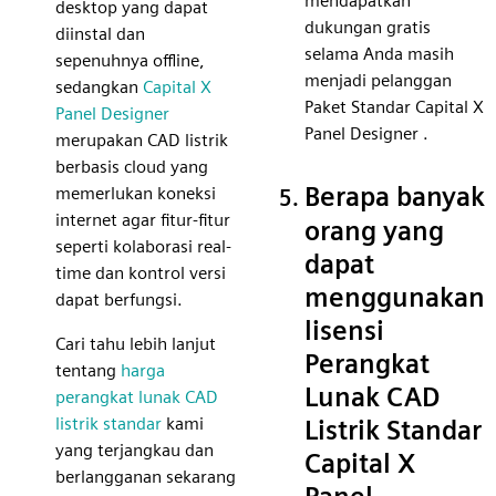
mendapatkan
desktop yang dapat
dukungan gratis
diinstal dan
selama Anda masih
sepenuhnya offline,
menjadi pelanggan
sedangkan
Capital X
Paket Standar Capital X
Panel Designer
Panel Designer .
merupakan CAD listrik
berbasis cloud yang
Berapa banyak
memerlukan koneksi
internet agar fitur-fitur
orang yang
seperti kolaborasi real-
dapat
time dan kontrol versi
menggunakan
dapat berfungsi.
lisensi
Cari tahu lebih lanjut
Perangkat
tentang
harga
Lunak CAD
perangkat lunak CAD
listrik standar
kami
Listrik Standar
yang terjangkau dan
Capital X
berlangganan sekarang