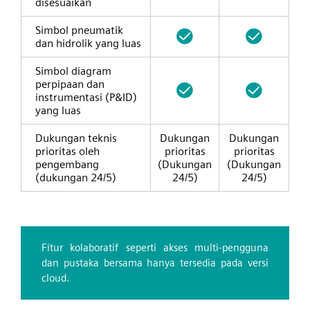
disesuaikan
Simbol pneumatik
dan hidrolik yang luas
Simbol diagram
perpipaan dan
instrumentasi (P&ID)
yang luas
Dukungan teknis
Dukungan
Dukungan
prioritas oleh
prioritas
prioritas
pengembang
(Dukungan
(Dukungan
(dukungan 24/5)
24/5)
24/5)
Fitur kolaboratif seperti akses multi-pengguna
dan pustaka bersama hanya tersedia pada versi
cloud.