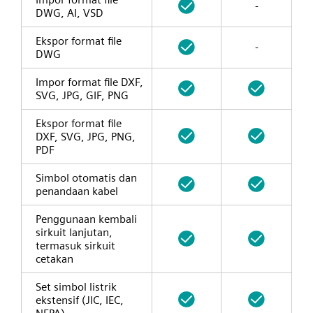
-
DWG, AI, VSD
Ekspor format file
-
DWG
Impor format file DXF,
SVG, JPG, GIF, PNG
Ekspor format file
DXF, SVG, JPG, PNG,
PDF
Simbol otomatis dan
penandaan kabel
Penggunaan kembali
sirkuit lanjutan,
termasuk sirkuit
cetakan
Set simbol listrik
ekstensif (JIC, IEC,