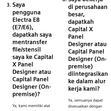
Saya
di perusahaan
pengguna
besar,
Electra E8
dapatkah
(E7/E6),
Capital X
dapatkah saya
Panel
mentransfer
Designer atau
file/stensil
Capital Panel
saya ke Capital
Designer (On-
X Panel
premise)
Designer atau
diintegrasikan
Capital Panel
ke dalam alur
Designer (On-
kerja kami?
premise)?
Ya, semuanya dapat
Ya, kami memiliki alat
disesuaikan dengan