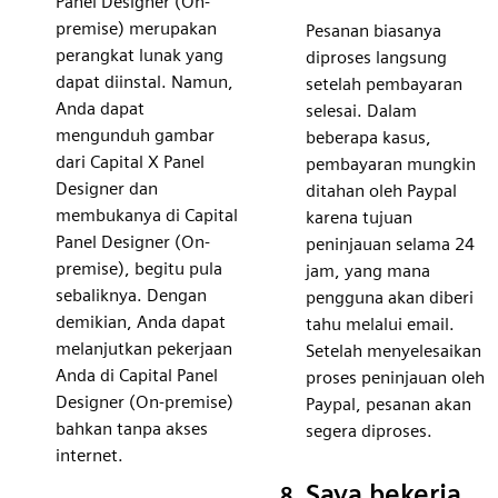
Panel Designer (On-
premise) merupakan
Pesanan biasanya
perangkat lunak yang
diproses langsung
dapat diinstal. Namun,
setelah pembayaran
Anda dapat
selesai. Dalam
mengunduh gambar
beberapa kasus,
dari Capital X Panel
pembayaran mungkin
Designer dan
ditahan oleh Paypal
membukanya di Capital
karena tujuan
Panel Designer (On-
peninjauan selama 24
premise), begitu pula
jam, yang mana
sebaliknya. Dengan
pengguna akan diberi
demikian, Anda dapat
tahu melalui email.
melanjutkan pekerjaan
Setelah menyelesaikan
Anda di Capital Panel
proses peninjauan oleh
Designer (On-premise)
Paypal, pesanan akan
bahkan tanpa akses
segera diproses.
internet.
Saya bekerja