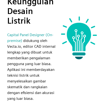
Keunggulan
Desain
Listrik
Capital Panel Designer (On-
premise)
didukung oleh
Vecta.io, editor CAD internal
lengkap yang dibuat untuk
memberikan pengalaman
pengguna yang luar biasa.
Aplikasi ini memberdayakan
teknisi listrik untuk
menyelesaikan gambar
skematik dan rangkaian
dengan efisiensi dan akurasi
yang luar biasa.