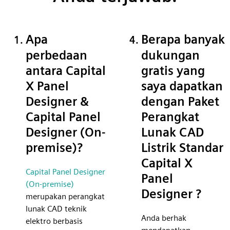
Apa
Berapa banyak
perbedaan
dukungan
antara Capital
gratis yang
X Panel
saya dapatkan
Designer &
dengan Paket
Capital Panel
Perangkat
Designer (On-
Lunak CAD
premise)?
Listrik Standar
Capital X
Capital Panel Designer
Panel
(On-premise)
Designer ?
merupakan perangkat
lunak CAD teknik
Anda berhak
elektro berbasis