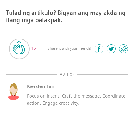
Tulad ng artikulo? Bigyan ang may-akda ng
ilang mga palakpak.
12
Share it with your friends!
AUTHOR
Kiersten Tan
Focus on intent. Craft the message. Coordinate
action. Engage creativity.