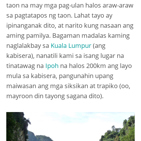
taon na may mga pag-ulan halos araw-araw
sa pagtatapos ng taon. Lahat tayo ay
ipinanganak dito, at narito kung nasaan ang
aming pamilya. Bagaman madalas kaming
naglalakbay sa
Kuala Lumpur
(ang
kabisera), nanatili kami sa isang lugar na
tinatawag na
Ipoh
na halos 200km ang layo
mula sa kabisera, pangunahin upang
maiwasan ang mga siksikan at trapiko (oo,
mayroon din tayong sagana dito).