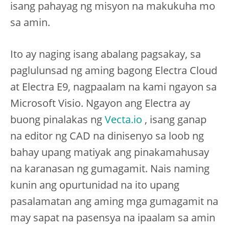
isang pahayag ng misyon na makukuha mo
sa amin.
Ito ay naging isang abalang pagsakay, sa
paglulunsad ng aming bagong Electra Cloud
at Electra E9, nagpaalam na kami ngayon sa
Microsoft Visio. Ngayon ang Electra ay
buong pinalakas ng
Vecta.io
, isang ganap
na editor ng CAD na dinisenyo sa loob ng
bahay upang matiyak ang pinakamahusay
na karanasan ng gumagamit. Nais naming
kunin ang opurtunidad na ito upang
pasalamatan ang aming mga gumagamit na
may sapat na pasensya na ipaalam sa amin