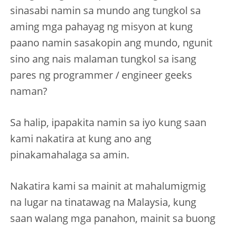
sinasabi namin sa mundo ang tungkol sa
aming mga pahayag ng misyon at kung
paano namin sasakopin ang mundo, ngunit
sino ang nais malaman tungkol sa isang
pares ng programmer / engineer geeks
naman?
Sa halip, ipapakita namin sa iyo kung saan
kami nakatira at kung ano ang
pinakamahalaga sa amin.
Nakatira kami sa mainit at mahalumigmig
na lugar na tinatawag na Malaysia, kung
saan walang mga panahon, mainit sa buong