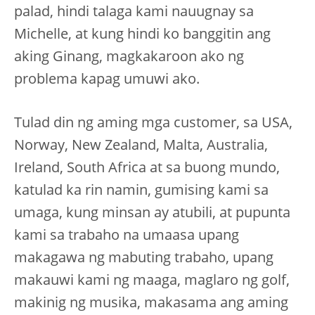
palad, hindi talaga kami nauugnay sa
Michelle, at kung hindi ko banggitin ang
aking Ginang, magkakaroon ako ng
problema kapag umuwi ako.
Tulad din ng aming mga customer, sa USA,
Norway, New Zealand, Malta, Australia,
Ireland, South Africa at sa buong mundo,
katulad ka rin namin, gumising kami sa
umaga, kung minsan ay atubili, at pupunta
kami sa trabaho na umaasa upang
makagawa ng mabuting trabaho, upang
makauwi kami ng maaga, maglaro ng golf,
makinig ng musika, makasama ang aming