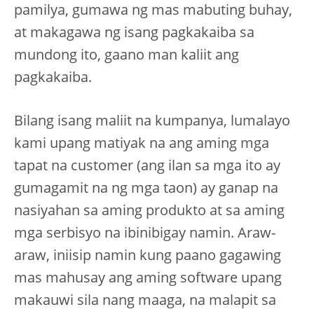
pamilya, gumawa ng mas mabuting buhay,
at makagawa ng isang pagkakaiba sa
mundong ito, gaano man kaliit ang
pagkakaiba.
Bilang isang maliit na kumpanya, lumalayo
kami upang matiyak na ang aming mga
tapat na customer (ang ilan sa mga ito ay
gumagamit na ng mga taon) ay ganap na
nasiyahan sa aming produkto at sa aming
mga serbisyo na ibinibigay namin. Araw-
araw, iniisip namin kung paano gagawing
mas mahusay ang aming software upang
makauwi sila nang maaga, na malapit sa