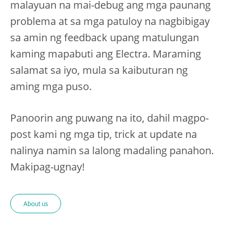
malayuan na mai-debug ang mga paunang
problema at sa mga patuloy na nagbibigay
sa amin ng feedback upang matulungan
kaming mapabuti ang Electra. Maraming
salamat sa iyo, mula sa kaibuturan ng
aming mga puso.
Panoorin ang puwang na ito, dahil magpo-
post kami ng mga tip, trick at update na
nalinya namin sa lalong madaling panahon.
Makipag-ugnay!
About us