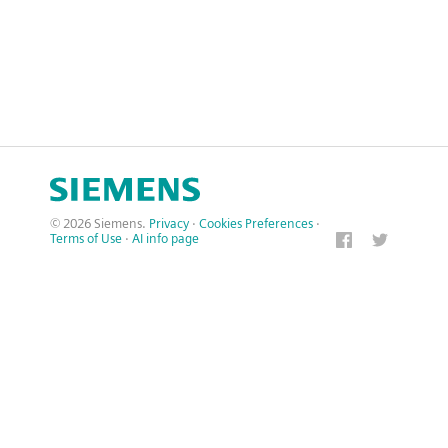
© 2026 Siemens.
Privacy
·
Cookies Preferences
·
Terms of Use
·
AI info page