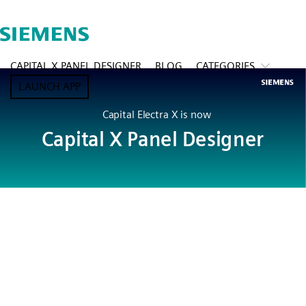
CAPITAL X PANEL DESIGNER
BLOG
CATEGORIES
LAUNCH APP