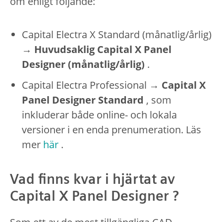
om enligt följande:
Capital Electra X Standard (månatlig/årlig)
→
Huvudsaklig Capital X Panel
Designer (månatlig/årlig)
.
Capital Electra Professional →
Capital X
Panel Designer Standard
, som
inkluderar både online- och lokala
versioner i en enda prenumeration. Läs
mer
här
.
Vad finns kvar i hjärtat av
Capital X Panel Designer ?