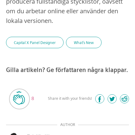
producera fullständiga stycklistor, oavsett
om du arbetar online eller använder den
lokala versionen.
Capital X Panel Designer
What's New
Gilla artikeln? Ge författaren några klappar.
8
Share it with your friends!
AUTHOR