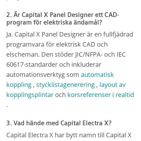
2. Är Capital X Panel Designer ett CAD-
program för elektriska ändamål?
Ja. Capital X Panel Designer är en fullfjädrad
programvara för elektrisk CAD och
elscheman. Den stöder JIC/NFPA- och IEC
60617-standarder och inkluderar
automationsverktyg som
automatisk
koppling
,
stycklistagenerering
,
layout av
kopplingsplintar
och
korsreferenser i realtid
.
3. Vad hände med Capital Electra X?
Capital Electra X har bytt namn till Capital X