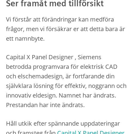
Ser framåt med tillförsikt
Vi förstår att förändringar kan medföra
frågor, men vi försäkrar er att detta bara är
ett namnbyte.
Capital X Panel Designer , Siemens
betrodda programvara för elektrisk CAD
och elschemadesign, är fortfarande din
självklara lösning för effektiv, noggrann och
innovativ eldesign. Namnet har ändrats.
Prestandan har inte ändrats.
Håll utkik efter spännande uppdateringar
och framsteg från
Capital X Panel Designer
.