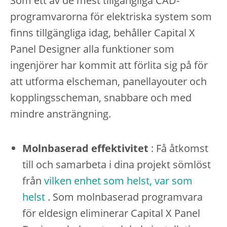
Som ett av de mest tillgängliga CAD-
programvarorna för elektriska system som
finns tillgängliga idag, behåller Capital X
Panel Designer alla funktioner som
ingenjörer har kommit att förlita sig på för
att utforma elscheman, panellayouter och
kopplingsscheman, snabbare och med
mindre ansträngning.
Molnbaserad effektivitet
: Få åtkomst
till och samarbeta i dina projekt sömlöst
från
vilken enhet som helst, var som
helst
. Som molnbaserad programvara
för eldesign eliminerar Capital X Panel