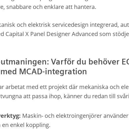
, snabbare och enklare att hantera.
ekanisk och elektrisk servicedesign integrerad, a
 Capital X Panel Designer Advanced som stödjer
tmaningen: Varför du behöver E
 med MCAD-integration
 arbetat med ett projekt där mekaniska och ele
tvungna att passa ihop, känner du redan till svår
erktyg:
Maskin- och elektroingenjörer använder
 en enkel koppling.