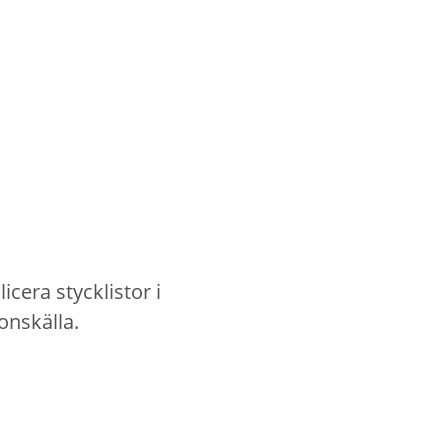
cera stycklistor i
onskälla.