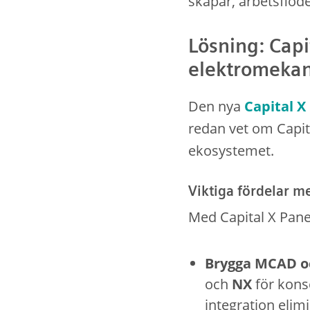
skapar, arbetsflöde
Lösning: Cap
elektromekani
Den nya
Capital X
redan vet om Capit
ekosystemet.
Viktiga fördelar 
Med Capital X Pane
Brygga MCAD o
och
NX
för kons
integration elimi