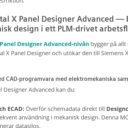
sfriktion.
ital X Panel Designer Advanced — 
sk design i ett PLM-drivet arbetsf
 Panel Designer Advanced-nivån
bygger på all
al X Panel Designer och utökar den till Siemens X
med CAD-programvara med elektromekaniska sam
l Designer Advanced kan du:
ch ECAD:
Överför schemadata direkt till
Designc
ekvent användning i mekanisk design. Denna 
nerar datasilos.