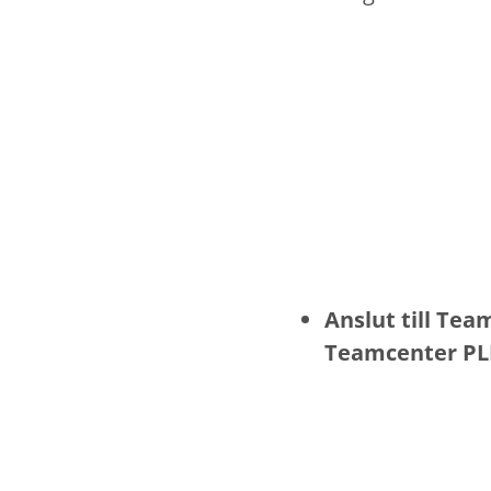
Anslut till Tea
Teamcenter P