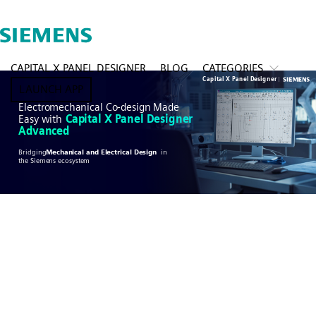
CAPITAL X PANEL DESIGNER
BLOG
CATEGORIES
LAUNCH APP