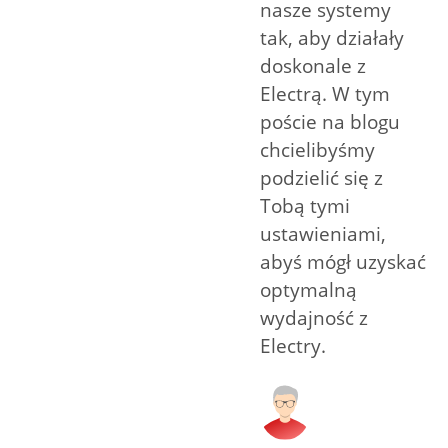
nasze systemy
tak, aby działały
doskonale z
Electrą. W tym
poście na blogu
chcielibyśmy
podzielić się z
Tobą tymi
ustawieniami,
abyś mógł uzyskać
optymalną
wydajność z
Electry.