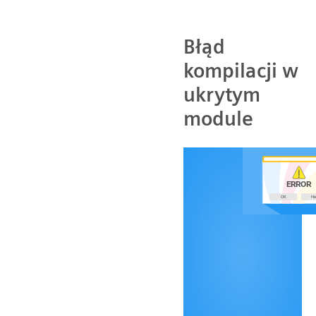
Błąd
kompilacji w
ukrytym
module