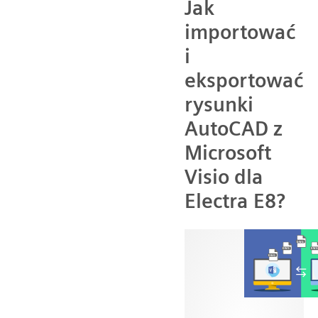
Jak
importować
i
eksportować
rysunki
AutoCAD z
Microsoft
Visio dla
Electra E8?