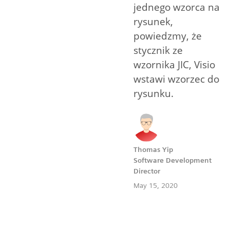
jednego wzorca na
rysunek,
powiedzmy, że
stycznik ze
wzornika JIC, Visio
wstawi wzorzec do
rysunku.
Thomas Yip
Software Development
Director
May 15, 2020