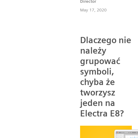
Director
May 17, 2020
Dlaczego nie
należy
grupować
symboli,
chyba że
tworzysz
jeden na
Electra E8?