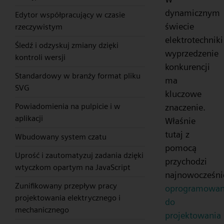
dynamicznym
Edytor współpracujący w czasie
świecie
rzeczywistym
elektrotechniki
Śledź i odzyskuj zmiany dzięki
wyprzedzenie
kontroli wersji
konkurencji
Standardowy w branży format pliku
ma
SVG
kluczowe
Powiadomienia na pulpicie i w
znaczenie.
aplikacji
Właśnie
tutaj z
Wbudowany system czatu
pomocą
Uprość i zautomatyzuj zadania dzięki
przychodzi
wtyczkom opartym na JavaScript
najnowocześni
Zunifikowany przepływ pracy
oprogramowan
projektowania elektrycznego i
do
mechanicznego
projektowania