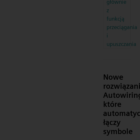
głównie
z
funkcją
przeciągania
i
upuszczania
Nowe
rozwiązan
Autowirin
które
automatyc
łączy
symbole