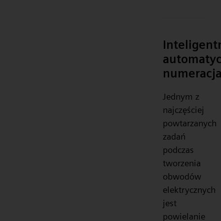
Inteligent
automaty
numeracj
Jednym z
najczęściej
powtarzanych
zadań
podczas
tworzenia
obwodów
elektrycznych
jest
powielanie