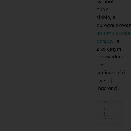
symbole
obok
siebie, a
oprogramowan
automatycznie
połączy
je
z kolejnym
przewodem,
bez
konieczności
ręcznej
ingerencji.