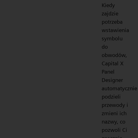
Kiedy
zajdzie
potrzeba
wstawienia
symbolu
do
obwodów,
Capital X
Panel
Designer
automatycznie
podzieli
przewody i
zmieni ich
nazwy, co
pozwoli Ci