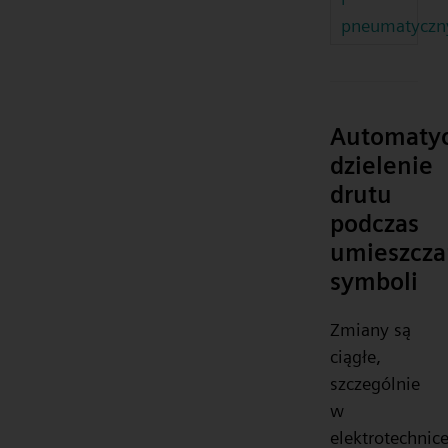
pneumatyczn
Automaty
dzielenie
drutu
podczas
umieszcza
symboli
Zmiany są
ciągłe,
szczególnie
w
elektrotechnice