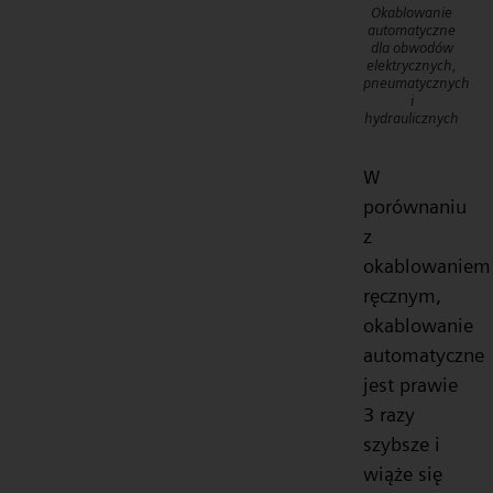
Okablowanie
automatyczne
dla obwodów
elektrycznych,
pneumatycznych
i
hydraulicznych
W
porównaniu
z
okablowaniem
ręcznym,
okablowanie
automatyczne
jest prawie
3 razy
szybsze i
wiąże się