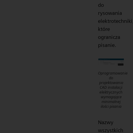
do
rysowania
elektrotechniki
które
ogranicza
pisanie.
Oprogramowanie
do
projektowania
CAD instalacji
elektrycznych
wymagające
minimalnej
ilości pisania
Nazwy
wszystkich