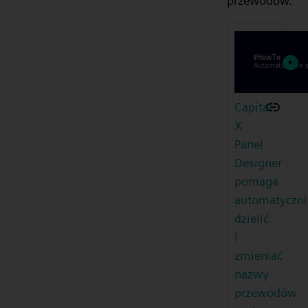
przewodów.
Capital
X
Panel
Designer
pomaga
automatyczni
dzielić
i
zmieniać
nazwy
przewodów