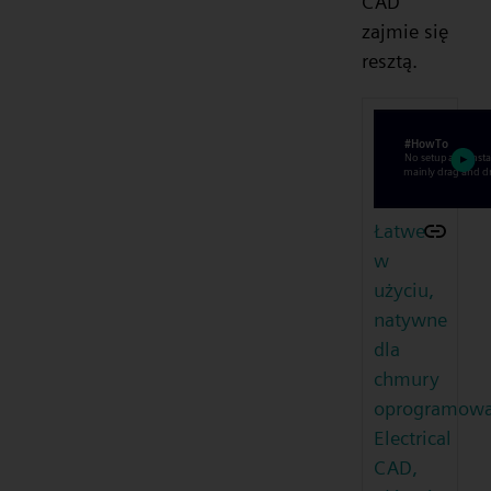
CAD
zajmie się
resztą.
Łatwe
w
użyciu,
natywne
dla
chmury
oprogramowa
Electrical
CAD,