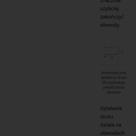
znacznie
szybciej
zakończyć
obwody.
Automatyczne
dzielenie drutu
dla szybszego
zakończenia
obwodu
Dzielenie
drutu
działa na
obwodach