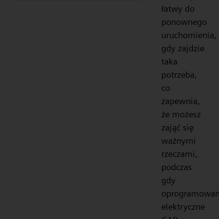
łatwy do
ponownego
uruchomienia,
gdy zajdzie
taka
potrzeba,
co
zapewnia,
że możesz
zająć się
ważnymi
rzeczami,
podczas
gdy
oprogramowan
elektryczne