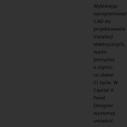
Wybierając
oprogramowan
CAD do
projektowania
instalacji
elektrycznych,
warto
pomyśleć
o czymś,
co ułatwi
Ci życie. W
Capital X
Panel
Designer
wystarczy
umieścić