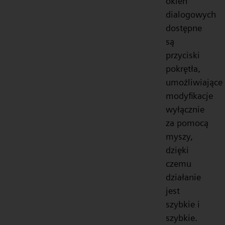
okien
dialogowych
dostępne
są
przyciski
pokrętła,
umożliwiające
modyfikacje
wyłącznie
za pomocą
myszy,
dzięki
czemu
działanie
jest
szybkie i
szybkie.