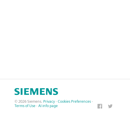
© 2026 Siemens.
Privacy
·
Cookies Preferences
·
Terms of Use
·
AI info page