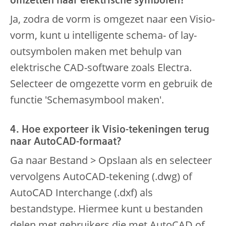
omzetten naar elektrische symbolen?
Ja, zodra de vorm is omgezet naar een Visio-
vorm, kunt u intelligente schema- of lay-
outsymbolen maken met behulp van
elektrische CAD-software zoals Electra.
Selecteer de omgezette vorm en gebruik de
functie 'Schemasymbool maken'.
4. Hoe exporteer ik Visio-tekeningen terug
naar AutoCAD-formaat?
Ga naar Bestand > Opslaan als en selecteer
vervolgens AutoCAD-tekening (.dwg) of
AutoCAD Interchange (.dxf) als
bestandstype. Hiermee kunt u bestanden
delen met gebruikers die met AutoCAD of