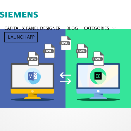
CAPITAL X PANEL DESIGNER
BLOG
CATEGORIES
LAUNCH APP