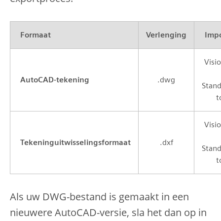
Formaat
Verlenging
Imp
Visio
AutoCAD-tekening
.dwg
Stand
t
Visio
Tekeninguitwisselingsformaat
.dxf
Stand
t
Als uw DWG-bestand is gemaakt in een
nieuwere AutoCAD-versie, sla het dan op in