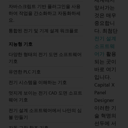
자바스크립트 기반 플러그인을 사용
앞서가는
하여 작업을 간소화하고 자동화하세
것은 매우
요.
중요합니
다. 최첨단
통합된 전기 및 기계 설계 워크플로
전기 설계
지능형 기호
소프트웨
어가
활용
다양한 형태의 전기 도면 소프트웨어
되는 곳이
기호
바로 여기
유연한 PLC 기호
입니다.
전기 시스템을 이해하는 기호
Capital X
Panel
멋지게 보이는 전기 CAD 도면 소프트
Designer
웨어 기호
이러한 기
전기 설계 소프트웨어에서 나만의 심
술 혁명의
볼 만들기
선두에 서
자동 교차 참조 기호