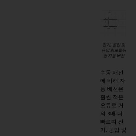
전기, 공압 및
유압 회로를위
한 자동 배선
수동 배선
에 비해 자
동 배선은
훨씬 적은
오류로 거
의 3배 더
빠르며 전
기, 공압 및