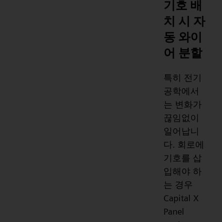
기호 배
치 시 자
동 와이
어 분할
특히 전기
공학에서
는 변화가
끊임없이
일어납니
다. 회로에
기호를 삽
입해야 하
는 경우
Capital X
Panel