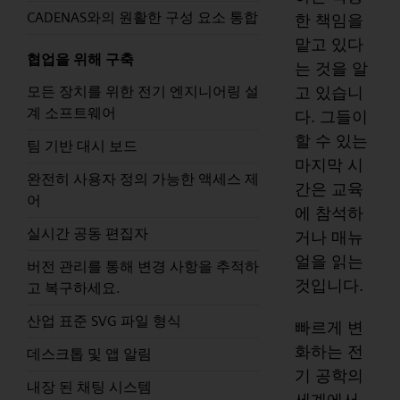
CADENAS와의 원활한 구성 요소 통합
한 책임을
맡고 있다
협업을 위해 구축
는 것을 알
고 있습니
모든 장치를 위한 전기 엔지니어링 설
계 소프트웨어
다. 그들이
할 수 있는
팀 기반 대시 보드
마지막 시
완전히 사용자 정의 가능한 액세스 제
간은 교육
어
에 참석하
실시간 공동 편집자
거나 매뉴
얼을 읽는
버전 관리를 통해 변경 사항을 추적하
것입니다.
고 복구하세요.
산업 표준 SVG 파일 형식
빠르게 변
화하는 전
데스크톱 및 앱 알림
기 공학의
내장 된 채팅 시스템
세계에서