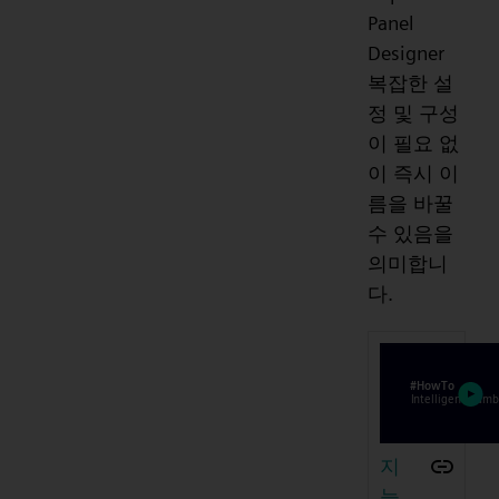
Panel
Designer
복잡한 설
정 및 구성
이 필요 없
이 즉시 이
름을 바꿀
수 있음을
의미합니
다.
지
능