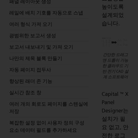
패널 레이아웃 생성
높이도록
레일에 배치 기호를 자동으로 스냅
설계되었
습니다.
여러 형식 가져 오기
광범위한 보고서 생성
보고서 내보내기 및 가져 오기
간단한 드래그
나만의 제목 블록 만들기
앤 드롭이 가능
한 클라우드 기
자동 페이지 접두사
반 전기 CAD 설
계 소프트웨어
향상된 래더 존 기능
실시간 참조 창
Capital
X
™
Panel
여러 개의 회로도 페이지를 스텐실에
Designer는
저장
설치가 필
복잡한 설정 없이 사용자 정의 구성
요 없고, 안
요소 데이터 필드를 추가하세요
전한 로그