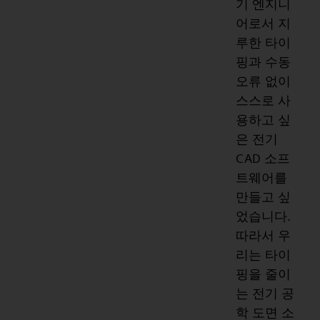
기 엔지니
어로서 지
루한 타이
핑과 수동
오류 없이
스스로 사
용하고 싶
은 전기
CAD 소프
트웨어를
만들고 싶
었습니다.
따라서 우
리는 타이
핑을 줄이
는 전기 공
학 도면 소