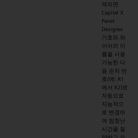
제되면
Capital X
Panel
Designer
기호와 와
이어의 이
름을 사용
가능한 다
음 순차 번
호(예: R1
에서 R2)로
자동으로
지능적으
로 변경하
여 엄청난
시간을 절
약하고 오