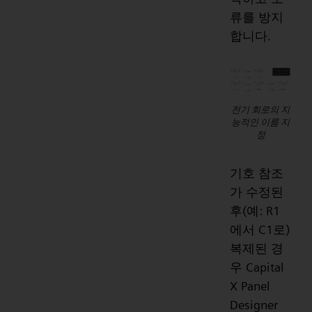
류를 방지
합니다.
전기 회로의 지
능적인 이름 지
정
기호 참조
가 수정된
후(예: R1
에서 C1로)
복제된 경
우 Capital
X Panel
Designer