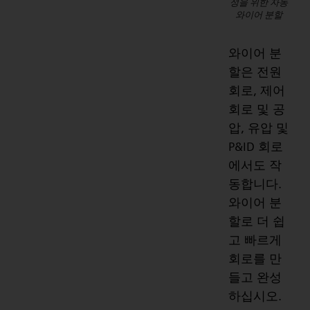
성을 위한 자동
와이어 분할
와이어 분
할은 전원
회로, 제어
회로 및 공
압, 유압 및
P&ID 회로
에서도 작
동합니다.
와이어 분
할로 더 쉽
고 빠르게
회로를 만
들고 완성
하십시오.