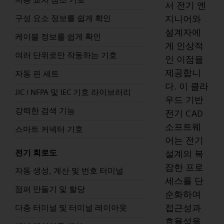
서 전기 엔
지니어와
구성 요소 정보를 쉽게 확인
설계자에
케이블 정보를 쉽게 확인
게 인상적
여러 단위로만 작동하는 기호
인 이점을
제공합니
자동 핀 세트
다. 이 클라
JIC / NFPA 및 IEC 기호 라이브러리
우드 기반
강력한 검색 기능
전기 CAD
소프트웨
스마트 커넥터 기호
어는 전기
전기 회로도
설계의 복
잡한 프로
자동 생성, 계산 및 번호 터미널
세스를 단
점퍼 만들기 및 할당
순화하여
접근성과
다층 터미널 및 터미널 레이아웃
효율성을