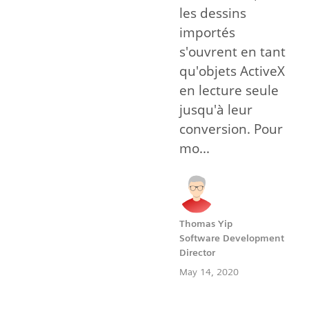
les dessins
importés
s'ouvrent en tant
qu'objets ActiveX
en lecture seule
jusqu'à leur
conversion. Pour
mo...
Thomas Yip
Software Development
Director
May 14, 2020