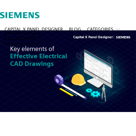
CAPITAL X PANEL DESIGNER
BLOG
CATEGORIES
LAUNCH APP