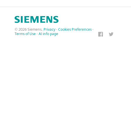
© 2026 Siemens.
Privacy
·
Cookies Preferences
·
Terms of Use
·
AI info page