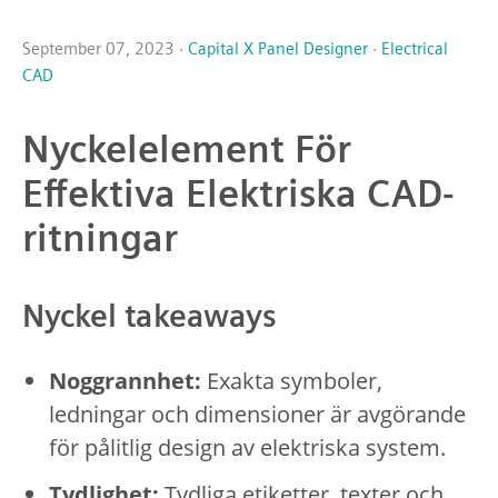
September 07, 2023 ·
Capital X Panel Designer
·
Electrical
CAD
Nyckelelement För
Effektiva Elektriska CAD-
ritningar
Nyckel takeaways
Noggrannhet:
Exakta symboler,
ledningar och dimensioner är avgörande
för pålitlig design av elektriska system.
Tydlighet:
Tydliga etiketter, texter och