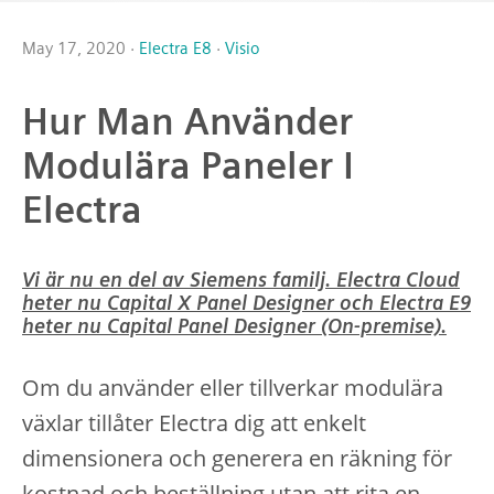
May 17, 2020 ·
Electra E8
·
Visio
Hur Man Använder
Modulära Paneler I
Electra
Vi är nu en del av Siemens familj. Electra Cloud
heter nu Capital X Panel Designer och Electra E9
heter nu Capital Panel Designer (On-premise).
Om du använder eller tillverkar modulära
växlar tillåter Electra dig att enkelt
dimensionera och generera en räkning för
kostnad och beställning utan att rita en