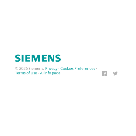
© 2026 Siemens.
Privacy
·
Cookies Preferences
·
Terms of Use
·
AI info page