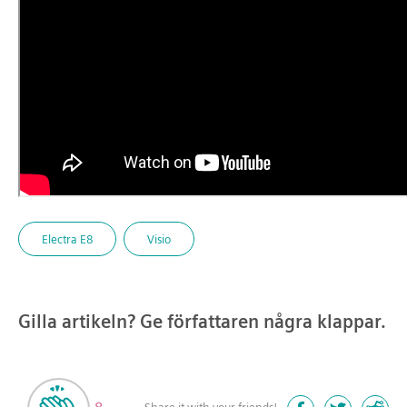
Electra E8
Visio
Gilla artikeln? Ge författaren några klappar.
Share it with your friends!