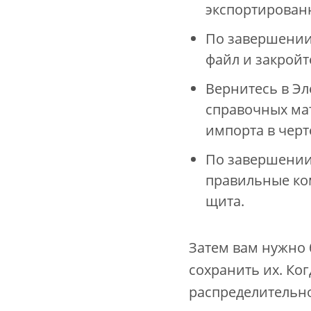
экспортирован
По завершении
файл и закройте
Вернитесь в Эл
справочных ма
импорта в черт
По завершении
правильные ко
щита.
Затем вам нужно 
сохранить их. Ко
распределительно