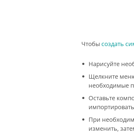
Чтобы
создать с
Нарисуйте нео
Щелкните меню
необходимые п
Оставьте компо
импортировать
При необходим
изменить, зате