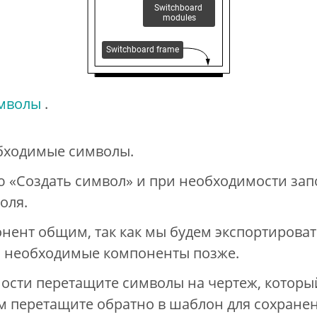
имволы
.
бходимые символы.
 «Создать символ» и при необходимости зап
оля.
нент общим, так как мы будем экспортироват
 необходимые компоненты позже.
ости перетащите символы на чертеж, которы
м перетащите обратно в шаблон для сохранен