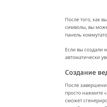
После того, как 
символы, вы може
панель коммутато
Если вы создали 
автоматически ув
Создание ве
После завершени
просто нажмите «
сможет сгенериро