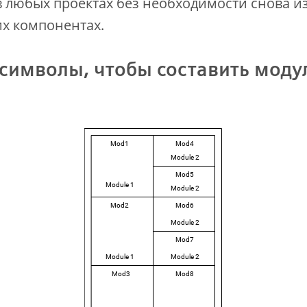
в любых проектах без необходимости снова и
х компонентах.
символы, чтобы составить мод
.