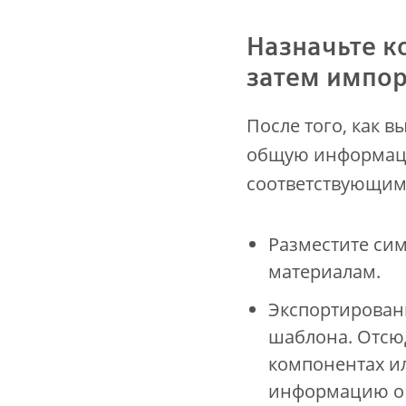
Назначьте к
затем импор
После того, как в
общую информаци
соответствующим
Разместите сим
материалам.
Экспортирован
шаблона. Отсю
компонентах ил
информацию о 