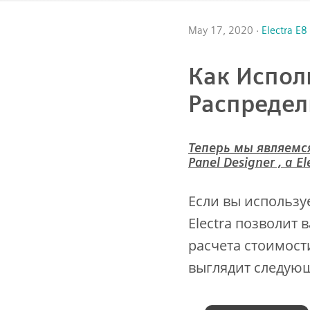
May 17, 2020 ·
Electra E8
Как Испол
Распредел
Теперь мы являемся
Panel Designer , а E
Если вы использу
Electra позволит 
расчета стоимост
выглядит следую