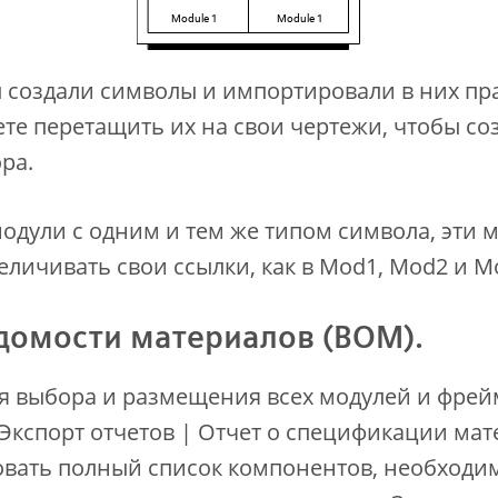
вы создали символы и импортировали в них п
те перетащить их на свои чертежи, чтобы с
ра.
модули с одним и тем же типом символа, эти 
еличивать свои ссылки, как в Mod1, Mod2 и M
домости материалов (BOM).
я выбора и размещения всех модулей и фрей
Экспорт отчетов | Отчет о спецификации мате
вать полный список компонентов, необходи