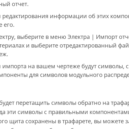
ный отчет.
 редактирования информации об этих компо
 его.
ектру, выберите в меню Электра | Импорт отч
териалах и выберите отредактированный файл
еж.
 импорта на вашем чертеже будут символы,
мпоненты для символов модульного распред
будет перетащить символы обратно на трафар
гда эти символы с правильными компонентам
го щита сохранены в трафарете, вы можете з