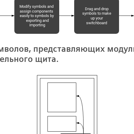
мволов, представляющих модул
ельного щита.