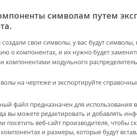
омпоненты символам путем эксп
та.
ы создали свои символы, у вас будут символы,
ю о компонентах, и их нужно будет заменит
и компонентами модульного распределитель
волы на чертеже и экспортируйте справочны
ный файл предназначен для использования в
да вы можете редактировать и добавлять ин
и посетить веб-сайт производителя, чтобы с
компонентах и размеры, которые будут встав