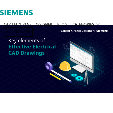
CAPITAL X PANEL DESIGNER
BLOG
CATEGORIES
LAUNCH APP