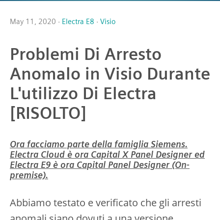
May 11, 2020 ·
Electra E8
·
Visio
Problemi Di Arresto
Anomalo in Visio Durante
L'utilizzo Di Electra
[RISOLTO]
Ora facciamo parte della famiglia Siemens.
Electra Cloud è ora Capital X Panel Designer ed
Electra E9 è ora Capital Panel Designer (On-
premise).
Abbiamo testato e verificato che gli arresti
anomali siano dovuti a una versione