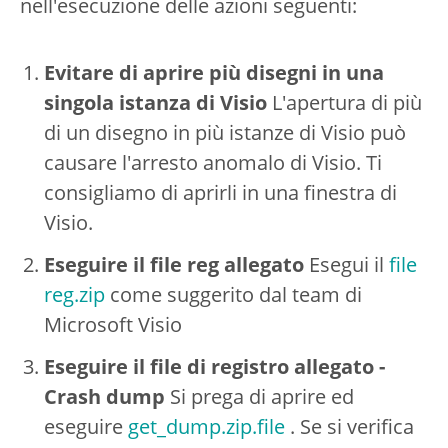
nell'esecuzione delle azioni seguenti:
Evitare di aprire più disegni in una
singola istanza di Visio
L'apertura di più
di un disegno in più istanze di Visio può
causare l'arresto anomalo di Visio. Ti
consigliamo di aprirli in una finestra di
Visio.
Eseguire il file reg allegato
Esegui il
file
reg.zip
come suggerito dal team di
Microsoft Visio
Eseguire il file di registro allegato -
Crash dump
Si prega di aprire ed
eseguire
get_dump.zip.file
. Se si verifica