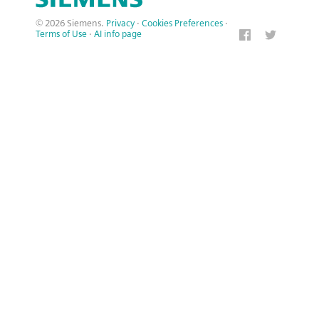
© 2026 Siemens.
Privacy
·
Cookies Preferences
·
Terms of Use
·
AI info page