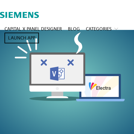
CAPITAL X PANEL DESIGNER
BLOG
CATEGORIES
LAUNCH APP