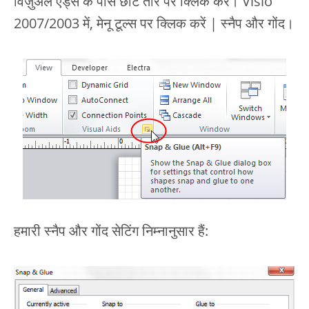
विज़ुअल एड्स के पास छोटे तीर पर क्लिक करें। Visio
2007/2003 में, मेनू टूल्स पर क्लिक करें | स्नैप और गोंद।
हमारी स्नैप और गोंद सेटिंग निम्नानुसार हैं: