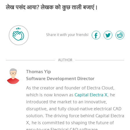
लेख पसंद आया? लेखक को कुछ ताली बजाएं।
Share it with your friends!
AUTHOR
Thomas Yip
Software Development Director
As the creator and founder of Electra Cloud,
which is now known as
Capital Electra X
, he
introduced the market to an innovative,
disruptive, and fully cloud-native electrical CAD
solution. The driving force behind Capital Electra
X, he is committed to shaping the future of
easy-to-use Electrical CAD software