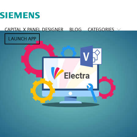
CAPITAL X PANEL DESIGNER
BLOG
CATEGORIES
LAUNCH APP