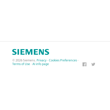
© 2026 Siemens.
Privacy
·
Cookies Preferences
·
Terms of Use
·
AI info page