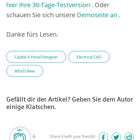
hier Ihre 30-Tage-Testversion
. Oder
schauen Sie sich unsere
Demoseite an
.
Danke fürs Lesen.
Capital X Panel Designer
Electrical CAD
What's New
Gefällt dir der Artikel? Geben Sie dem Autor
einige Klatschen.
6
Share it with your friends!