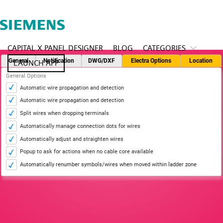
CAPITAL X PANEL DESIGNER
BLOG
CATEGORIES
LAUNCH APP