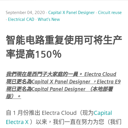
September 04, 2020 ·
Capital X Panel Designer
·
Circuit reuse
·
Electrical CAD
·
What's New
智能电路重复使用可将生产
率提高150％
我們現在是西門子大家庭的一員。 Electra Cloud
現已更名為Capital X Panel Designer ，Electra E9
現已更名為Capital Panel Designer （本地部署
版）。
自 1 月份推出 Electra Cloud（现为
Capital
Electra X
）以来，我们一直在努力为您（我们