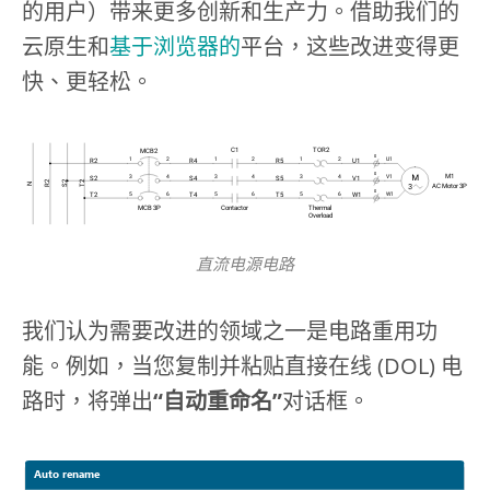
的用户）带来更多创新和生产力。借助我们的
云原生和
基于浏览器的
平台，这些改进变得更
快、更轻松。
直流电源电路
我们认为需要改进的领域之一是电路重用功
能。例如，当您复制并粘贴直接在线 (DOL) 电
路时，将弹出
“自动重命名”
对话框。