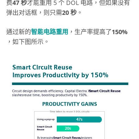
费
47 秒
才能重用 5 个 DOL 电路，但如果没有
弹出对话框，则只需
20 秒
。
通过新的
智能电路重用
，生产率提高了
150%
，如下图所示。