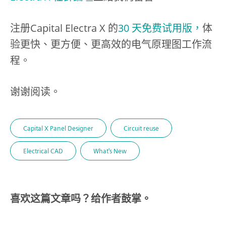
注册Capital Electra X 的
30 天免费试用版，
体
验更快、更方便、更高效的电气原理图工作流
程。
谢谢阅读。
Capital X Panel Designer
Circuit reuse
Electrical CAD
What's New
喜欢这篇文章吗？给作者鼓掌。