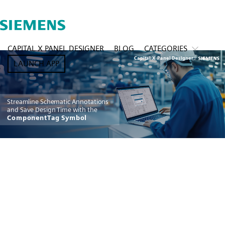
CAPITAL X PANEL DESIGNER
BLOG
CATEGORIES
LAUNCH APP