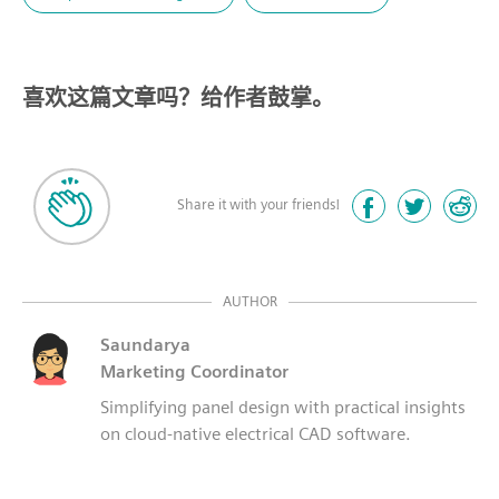
喜欢这篇文章吗？给作者鼓掌。
Share it with your friends!
AUTHOR
Saundarya
Marketing Coordinator
Simplifying panel design with practical insights
on cloud-native electrical CAD software.