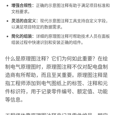
增强合规性：
正确的示意图注释有助于满足项目标准和
文档要求。
灵活的自定义：
现代示意图注释工具支持自定义字段，
以满足项目特定的数据需求。
简化的组装：
详细的原理图注释可帮助技术人员在面板
组装过程中快速识别和安装正确的组件。
什么是原理图注释？它们为何如此重要？在绘
制电气原理图时，原理图注释不仅对配电盘制
造商有所帮助，而且至关重要。原理图注释是
指工程师添加到电气图纸上的标签、注释和元
件标识符，用于记录零件编号、额定值、功能
等信息。