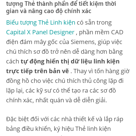
tượng Thẻ thành phần để tiết kiệm thời
gian và nâng cao độ chính xác
Biểu tượng Thẻ Linh kiện
có sẵn trong
Capital X Panel Designer
, phần mềm CAD
điện đám mây gốc của Siemens, giúp việc
chú thích sơ đồ trở nên dễ dàng hơn bằng
cách
tự động hiển thị dữ liệu linh kiện
trực tiếp trên bản vẽ
. Thay vì tốn hàng giờ
đồng hồ cho việc chú thích thủ công lặp đi
lặp lại, các kỹ sư có thể tạo ra các sơ đồ
chính xác, nhất quán và dễ diễn giải.
Đặc biệt đối với các nhà thiết kế và lắp ráp
bảng điều khiển, ký hiệu Thẻ linh kiện