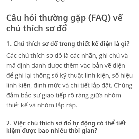
Câu hỏi thường gặp (FAQ) về
chú thích sơ đồ
1. Chú thích sơ đồ trong thiết kế điện là gì?
Các chú thích sơ đồ là các nhãn, ghi chú và
mã định danh được thêm vào bản vẽ điện
để ghi lại thông số kỹ thuật linh kiện, số hiệu
linh kiện, định mức và chi tiết lắp đặt. Chúng
đảm bảo sự giao tiếp rõ ràng giữa nhóm
thiết kế và nhóm lắp ráp.
2. Việc chú thích sơ đồ tự động có thể tiết
kiệm được bao nhiêu thời gian?