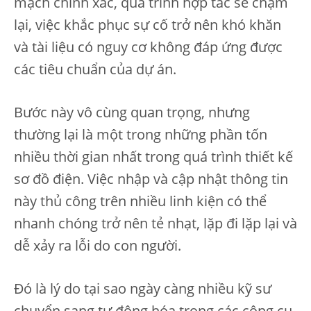
mạch chính xác, quá trình hợp tác sẽ chậm
lại, việc khắc phục sự cố trở nên khó khăn
và tài liệu có nguy cơ không đáp ứng được
các tiêu chuẩn của dự án.
Bước này vô cùng quan trọng, nhưng
thường lại là một trong những phần tốn
nhiều thời gian nhất trong quá trình thiết kế
sơ đồ điện. Việc nhập và cập nhật thông tin
này thủ công trên nhiều linh kiện có thể
nhanh chóng trở nên tẻ nhạt, lặp đi lặp lại và
dễ xảy ra lỗi do con người.
Đó là lý do tại sao ngày càng nhiều kỹ sư
chuyển sang tự động hóa trong các công cụ