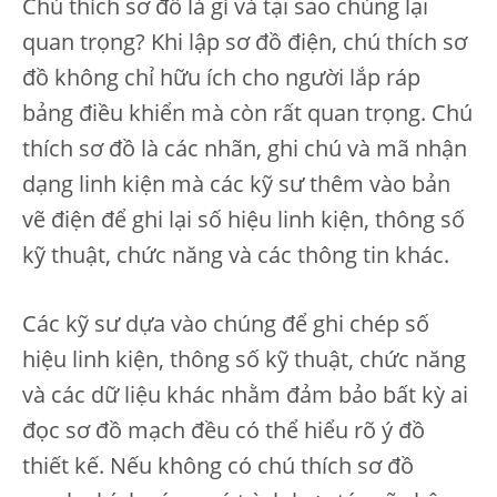
Chú thích sơ đồ là gì và tại sao chúng lại
quan trọng? Khi lập sơ đồ điện, chú thích sơ
đồ không chỉ hữu ích cho người lắp ráp
bảng điều khiển mà còn rất quan trọng. Chú
thích sơ đồ là các nhãn, ghi chú và mã nhận
dạng linh kiện mà các kỹ sư thêm vào bản
vẽ điện để ghi lại số hiệu linh kiện, thông số
kỹ thuật, chức năng và các thông tin khác.
Các kỹ sư dựa vào chúng để ghi chép số
hiệu linh kiện, thông số kỹ thuật, chức năng
và các dữ liệu khác nhằm đảm bảo bất kỳ ai
đọc sơ đồ mạch đều có thể hiểu rõ ý đồ
thiết kế. Nếu không có chú thích sơ đồ