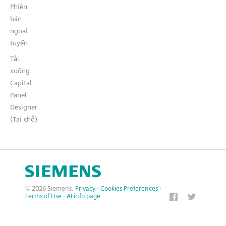
Phiên
bản
ngoại
tuyến
Tải
xuống
Capital
Panel
Designer
(Tại chỗ)
© 2026 Siemens.
Privacy
·
Cookies Preferences
·
Terms of Use
·
AI info page