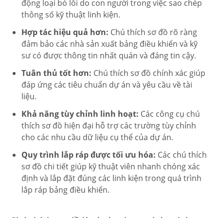
động loại bỏ lỗi do con người trong việc sao chép
thông số kỹ thuật linh kiện.
Hợp tác hiệu quả hơn:
Chú thích sơ đồ rõ ràng
đảm bảo các nhà sản xuất bảng điều khiển và kỹ
sư có được thông tin nhất quán và đáng tin cậy.
Tuân thủ tốt hơn:
Chú thích sơ đồ chính xác giúp
đáp ứng các tiêu chuẩn dự án và yêu cầu về tài
liệu.
Khả năng tùy chỉnh linh hoạt:
Các công cụ chú
thích sơ đồ hiện đại hỗ trợ các trường tùy chỉnh
cho các nhu cầu dữ liệu cụ thể của dự án.
Quy trình lắp ráp được tối ưu hóa:
Các chú thích
sơ đồ chi tiết giúp kỹ thuật viên nhanh chóng xác
định và lắp đặt đúng các linh kiện trong quá trình
lắp ráp bảng điều khiển.