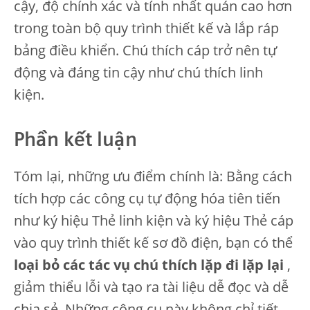
cậy, độ chính xác và tính nhất quán cao hơn
trong toàn bộ quy trình thiết kế và lắp ráp
bảng điều khiển. Chú thích cáp trở nên tự
động và đáng tin cậy như chú thích linh
kiện.
Phần kết luận
Tóm lại, những ưu điểm chính là: Bằng cách
tích hợp các công cụ tự động hóa tiên tiến
như ký hiệu Thẻ linh kiện và ký hiệu Thẻ cáp
vào quy trình thiết kế sơ đồ điện, bạn có thể
loại bỏ các tác vụ chú thích lặp đi lặp lại
,
giảm thiểu lỗi và tạo ra tài liệu dễ đọc và dễ
chia sẻ. Những công cụ này không chỉ tiết