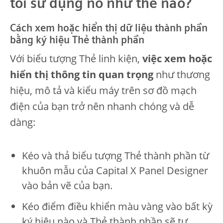
tôi sử dụng nó như thế nào?
Cách xem hoặc hiển thị dữ liệu thành phần
bằng ký hiệu Thẻ thành phần
Với biểu tượng Thẻ linh kiện,
việc xem hoặc
hiển thị thông tin quan trọng
như thương
hiệu, mô tả và kiểu máy trên sơ đồ mạch
điện của bạn trở nên nhanh chóng và dễ
dàng:
Kéo và thả biểu tượng Thẻ thành phần từ
khuôn mẫu của Capital X Panel Designer
vào bản vẽ của bạn.
Kéo điểm điều khiển màu vàng vào bất kỳ
ký hiệu nào và Thẻ thành phần sẽ tự