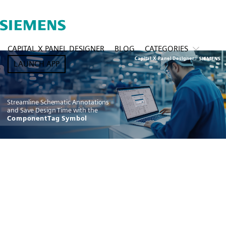
CAPITAL X PANEL DESIGNER
BLOG
CATEGORIES
LAUNCH APP