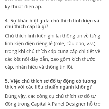
kỹ thuật điện áp.
4. Sự khác biệt giữa chú thích linh kiện và
chú thích cáp là gì?
Chú thích linh kiện ghi lại thông tin về từng
linh kiện điện riêng lẻ (rơle, cầu dao, v.v.),
trong khi chú thích cáp cung cấp chi tiết về
các kết nối dây dẫn, bao gồm kích thước
cáp, nhãn hiệu và thông tin lõi.
5. Việc chú thích sơ đồ tự động có tương
thích với các tiêu chuẩn ngành không?
Đúng vậy, các công cụ chú thích sơ đồ tự
động trong Capital X Panel Designer hỗ trợ