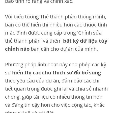
bảo tính rõ ràng và chính xác.
Với biểu tượng Thẻ thành phần thông minh,
bạn có thể hiển thị nhiều hơn các thuộc tính
mặc định được cung cấp trong 'Chỉnh sửa
thẻ thành phần' và thêm
bất kỳ dữ liệu tùy
chỉnh nào
bạn cần cho dự án của mình.
Phương pháp linh hoạt này cho phép các kỹ
sư
hiển thị các chú thích sơ đồ bổ sung
theo yêu cầu của dự án, đảm bảo các chi
tiết quan trọng được ghi lại và chia sẻ nhanh
chóng, giúp tài liệu có nhiều thông tin hơn
và đáng tin cậy hơn cho việc cộng tác, khắc
phục sự cố và cài đặt.