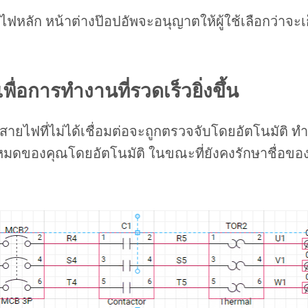
ยไฟหลัก หน้าต่างป๊อปอัพจะอนุญาตให้ผู้ใช้เลือกว่าจะเ
ื่อการทำงานที่รวดเร็วยิ่งขึ้น
สายไฟที่ไม่ได้เชื่อมต่อจะถูกตรวจจับโดยอัตโนมัติ ทำใ
้งหมดของคุณโดยอัตโนมัติ ในขณะที่ยังคงรักษาชื่อขอ