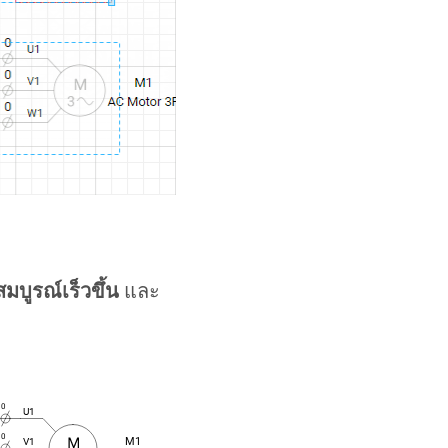
มบูรณ์เร็วขึ้น
และ