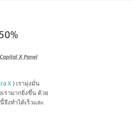
150%
 Capital X Panel
tra X
) เรามุ่งมั่น
รามากยิ่งขึ้น ด้วย
ี้จึงทำได้เร็วและ