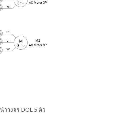
่อนำวงจร DOL 5 ตัว