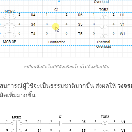
เปลี่ยนชื่ออัตโนมัติอัจฉริยะโดยไม่ต้องป๊อปอัป
สบการณ์ผู้ใช้จะเป็นธรรมชาติมากขึ้น ส่งผลให้
วงจรส
ิตเพิ่มมากขึ้น