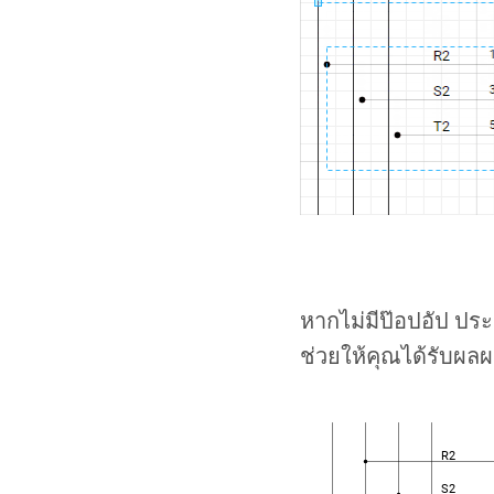
หากไม่มีป๊อปอัป ประ
ช่วยให้คุณได้รับผลผล