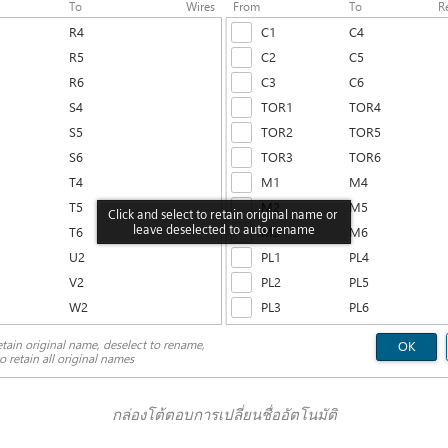
กล่องโต้ตอบการเปลี่ยนชื่ออัตโนมัติ