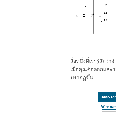
สิ่งหนึ่งที่เรารู้สึ
เมื่อคุณคัดลอกและว
ปรากฏขึ้น