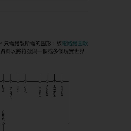
非常簡單。只需繪製所需的圖形，該
電路繪圖軟
入資料以將符號與一個或多個現實世界