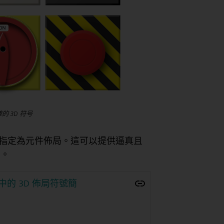
很棒的 3D 符号
其指定為元件佈局。這可以提供逼真且
置。
er模板中的 3D 佈局符號簡