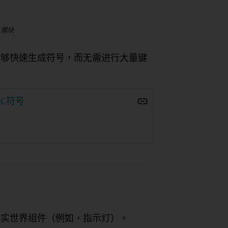
C模块
能够快速生成符号，而无需进行大量键
C符号
现实世界组件（例如，指示灯）。