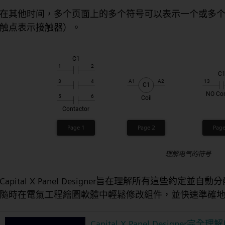
在其他时间，多个页面上的多个符号可以表示一个或多
触点表示接触器）。
理解电气的符号
Capital X Panel Designer旨在理解所有這些
隨時在電氣工程繪圖軟體中輕鬆修改組件，並快速準確地
Capital X Panel Designe