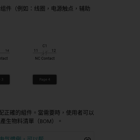
个组件（例如：线圈，电源触点，辅助
約定並自動分配正確的組件。當需要時，使用者可以
產生物料清單（BOM）。
r完全理解电气惯例，可以帮