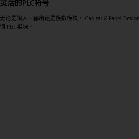
灵活的PLC符号
无论是输入、输出还是模拟模块， Capital X Panel Des
何 PLC 模块。