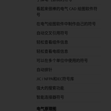
看起来很棒的电气 CAD 绘图软件符
号
在电气绘图软件中制作自己的符号
自动交叉引用符号
轻松查看组件信息
轻松查看电缆信息
可以在多个单位中使用的符号
自动排针
JIC / NFPA和IEC符号库
强大的搜索功能
智能连接器符号
电气原理图