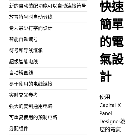
快速
新的自动装配功能可以自动连接符号
放置符号时自动分线
簡單
专为最少打字而设计
的電
智能自动编号
符号和导线继承
氣設
超级智能电线
計
自动矫直线
易于使用的电线链接
实时交叉参考
使用
Capital X
强大的复制通用电路
Panel
可重复使用的预制电路
Designer為
分配组件
您的電氣