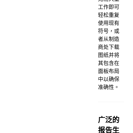
工作即可
轻松重复
使用现有
符号，或
者从制造
商处下载
图纸并将
其包含在
面板布局
中以确保
准确性。
广泛的
报告生