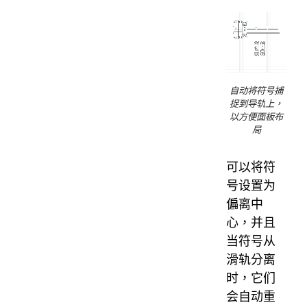
自动将符号捕
捉到导轨上，
以方便面板布
局
可以将符
号设置为
偏离中
心，并且
当符号从
滑轨分离
时，它们
会自动重