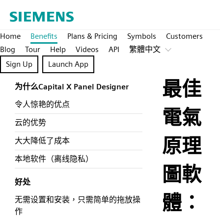
Home
Benefits
Plans & Pricing
Symbols
Customers
Blog
Tour
Help
Videos
API
繁體中文
Sign Up
Launch App
最佳
为什么Capital X Panel Designer
令人惊艳的优点
電氣
云的优势
原理
大大降低了成本
本地软件（离线隐私）
圖軟
好处
體：
无需设置和安装，只需简单的拖放操
作