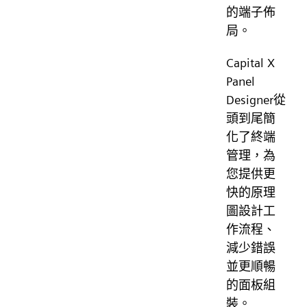
的端子佈
局。
Capital X
Panel
Designer從
頭到尾簡
化了終端
管理，為
您提供更
快的原理
圖設計工
作流程、
減少錯誤
並更順暢
的面板組
裝。