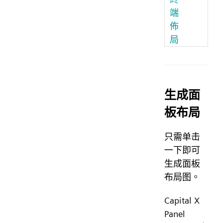
端
佈
局
生成面
板布局
只需单击
一下即可
生成面板
布局图。
Capital X
Panel