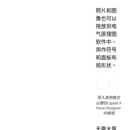
照片和图
像也可以
拖放到电
气原理图
软件中，
用作符号
和面板布
局形状。
导入其他格式
以便在Capital X
Panel Designer
中使用
无需大量