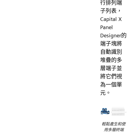
行排列端
子列表，
Capital X
Panel
Designer的
端子塊將
自動識別
堆疊的多
層端子並
將它們視
為一個單
元。
輕鬆產生和使
用多層終端