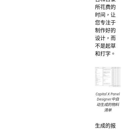
所花费的
时间，让
您专注于
制作好的
设计，而
不是起草
和打字。
Capital X Panel
Designer中自
动生成的物料
清单
生成的报