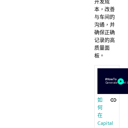
开发成
本，改善
与车间的
沟通，并
确保正确
记录的高
质量面
板。
如
何
在
Capital