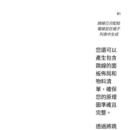
跳線已分配給
電線並在端子
列表中生成
您還可以
產生包含
跳線的面
板佈局和
物料清
單，確保
您的原理
圖準確且
完整。
透過將跳