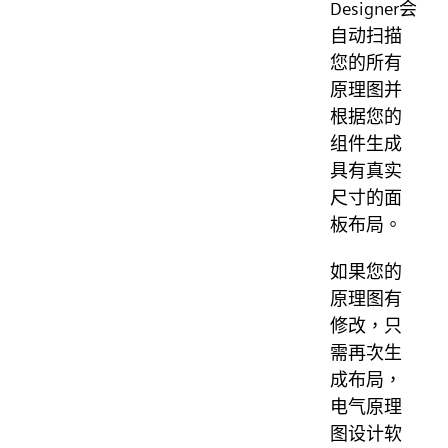
Designer会
自动扫描
您的所有
原理图并
根据您的
组件生成
具有真实
尺寸的面
板布局。
如果您的
原理图有
修改，只
需再次生
成布局，
电气原理
图设计软