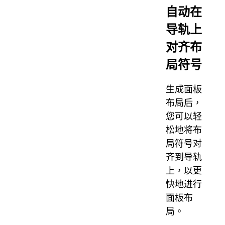
自动在
导轨上
对齐布
局符号
生成面板
布局后，
您可以轻
松地将布
局符号对
齐到导轨
上，以更
快地进行
面板布
局。