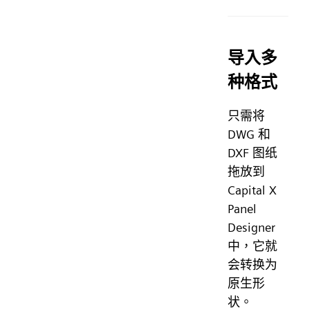
导入多
种格式
只需将
DWG 和
DXF 图纸
拖放到
Capital X
Panel
Designer
中，它就
会转换为
原生形
状。