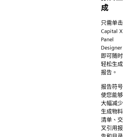
成
只需单击
Capital X
Panel
Designer
即可随时
轻松生成
报告。
报告符号
使您能够
大幅减少
生成物料
清单、交
叉引用报
告和目录