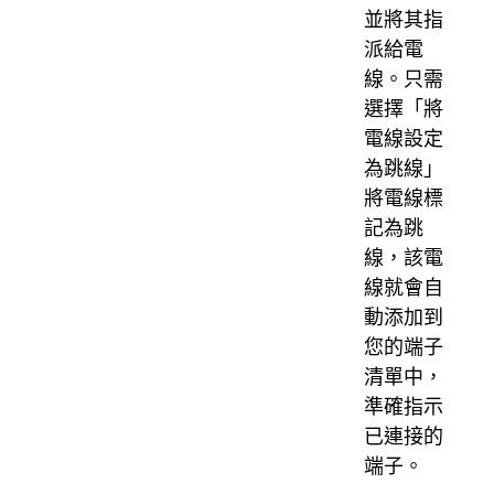
並將其指
派給電
線。只需
選擇「將
電線設定
為跳線」
將電線標
記為跳
線，該電
線就會自
動添加到
您的端子
清單中，
準確指示
已連接的
端子。