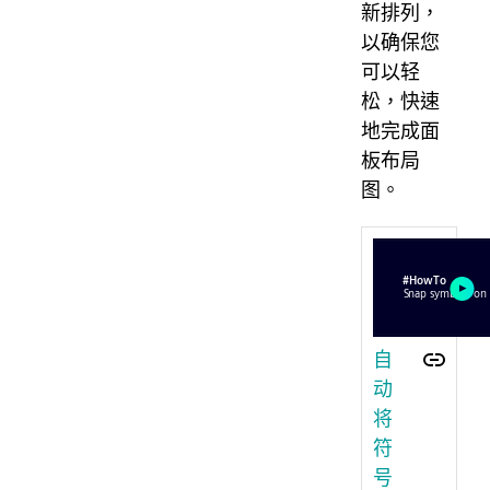
新排列，
以确保您
可以轻
松，快速
地完成面
板布局
图。
自
动
将
符
号