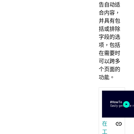
告自动适
合内容，
并具有包
括或排除
字段的选
项，包括
在需要时
可以跨多
个页面的
功能。
在
工