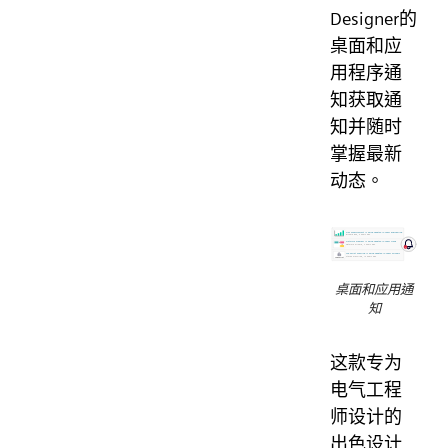
Designer的
桌面和应
用程序通
知获取通
知并随时
掌握最新
动态。
桌面和应用通
知
这款专为
电气工程
师设计的
出色设计