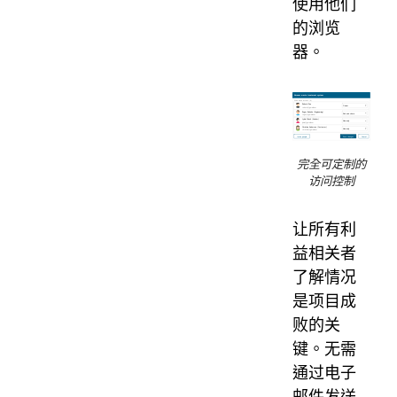
使用他们
的浏览
器。
完全可定制的
访问控制
让所有利
益相关者
了解情况
是项目成
败的关
键。无需
通过电子
邮件发送