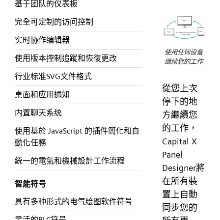
基于团队的仪表板
完全可定制的访问控制
实时协作编辑器
使用任何设备
使用版本控制追蹤和恢復更改
继续您的工作
行业标准SVG文件格式
從您上次
桌面和应用通知
停下的地
内置聊天系统
方繼續您
的工作，
使用基於 JavaScript 的插件簡化和自
Capital X
動化任務
Panel
統一的電氣和機械設計工作流程
Designer將
在所有裝
智能符号
置上自動
具有多种形式的电气绘图软件符号
同步您的
灵活的PLC符号