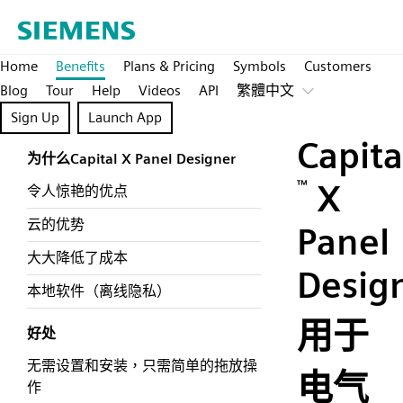
Home
Benefits
Plans & Pricing
Symbols
Customers
Blog
Tour
Help
Videos
API
繁體中文
Sign Up
Launch App
Capita
为什么Capital X Panel Designer
™
X
令人惊艳的优点
云的优势
Panel
大大降低了成本
Desig
本地软件（离线隐私）
用于
好处
无需设置和安装，只需简单的拖放操
电气
作