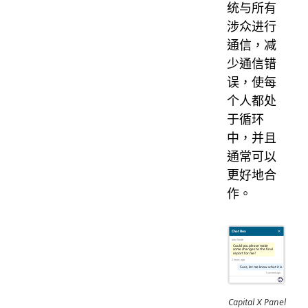
统与所有
涉众进行
通信，减
少通信错
误，使每
个人都处
于循环
中，并且
通常可以
更好地合
作。
Capital X Panel