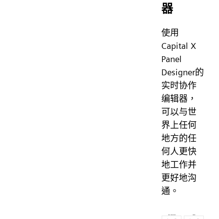
器
使用
Capital X
Panel
Designer的
实时协作
编辑器，
可以与世
界上任何
地方的任
何人更快
地工作并
更好地沟
通。