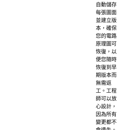
自動儲存
每張圖面
並建立版
本，確保
您的電路
原理圖可
恢復，以
便您隨時
恢復到早
期版本而
無需返
工。工程
師可以放
心設計，
因為所有
變更都不
會遺失。