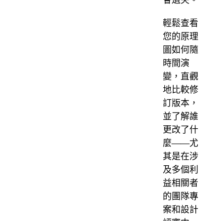
輕鬆查看
您的原理
圖如何隨
時間演
變，直觀
地比較修
訂版本，
並了解誰
更改了什
麼——尤
其是在涉
及多個利
益相關者
的團隊專
案和設計