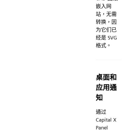
嵌入网
站，无需
转换，因
为它们已
经是 SVG
格式。
桌面和
应用通
知
通过
Capital X
Panel