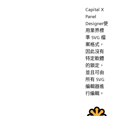
Capital X
Panel
Designer使
用業界標
準 SVG 檔
案格式，
因此沒有
特定軟體
的鎖定，
並且可由
所有 SVG
編輯器進
行編輯。