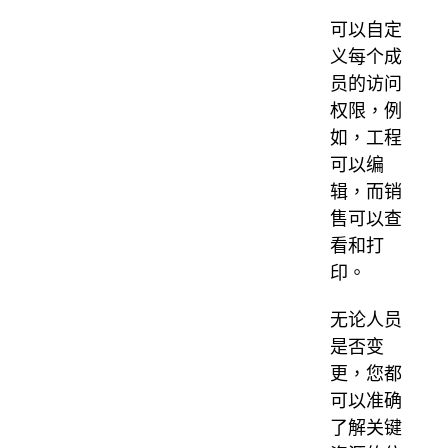
可以自定
义每个成
员的访问
权限，例
如，工程
可以编
辑，而销
售可以查
看和打
印。
无论人员
是否变
更，您都
可以准确
了解关键