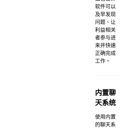
软件可以
及早发现
问题、让
利益相关
者参与进
来并快速
正确完成
工作。
内置聊
天系统
使用内置
的聊天系