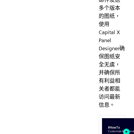
多个版本
的图纸，
使用
Capital X
Panel
Designer确
保图纸安
全无虞，
并确保所
有利益相
关者都能
访问最新
信息。