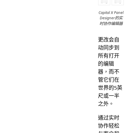
Capital X Panel
Designer的实
时协作编辑器
更改会自
动同步到
所有打开
的编辑
器，而不
管它们在
世界的5英
尺或一半
之外。
通过实时
协作轻松