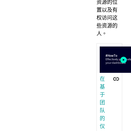
资源的位
置以及有
权访问这
些资源的
人。
在
基
于
团
队
的
仪