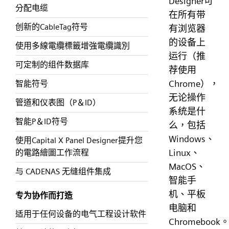
Designer可
分配电缆
在所有带
创新的CableTag符号
有浏览器
的设备上
使用多線電纜標籤增強電纜識別
运行（推
可定制的组件数据库
荐使用
Chrome），
智能符号
无论操作
管道和仪表图（P＆ID）
系统是什
智能P＆ID符号
么，包括
Windows、
使用Capital X Panel Designer提升您
Linux、
的電路繪圖工作流程
MacOS、
与 CADENAS 无缝组件集成
智能手
机、平板
专为协作而打造
电脑和
适用于任何设备的电气工程设计软件
Chromebook