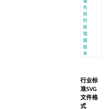
復
先
前
的
原
理
圖
版
本
行业标
准SVG
文件格
式