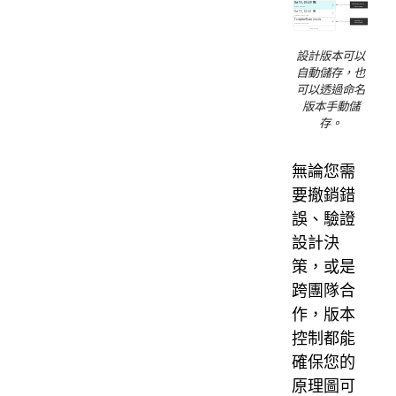
設計版本可以
自動儲存，也
可以透過命名
版本手動儲
存。
無論您需
要撤銷錯
誤、驗證
設計決
策，或是
跨團隊合
作，版本
控制都能
確保您的
原理圖可