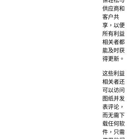
保轻松与
供应商和
客户共
享，以便
所有利益
相关者都
能及时获
得更新。
这些利益
相关者还
可以访问
图纸并发
表评论，
而无需下
载任何软
件，只需