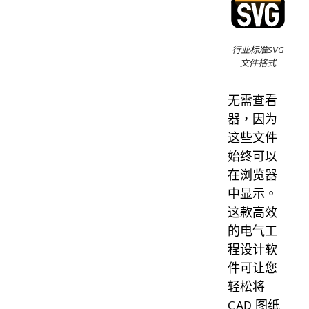
行业标准SVG
文件格式
无需查看
器，因为
这些文件
始终可以
在浏览器
中显示。
这款高效
的电气工
程设计软
件可让您
轻松将
CAD 图纸